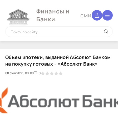
Финансы и
сми
Банки.
Объем ипотеки, выданной Абсолют Банком
на покупку готовых - «Абсолют Банк»
08 фев 2021, 00:00
1
2
3
4
5
0