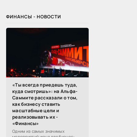
обмениваются полезной
ФИНАНСЫ - НОВОСТИ
«Ты всегда приедешь туда,
куда смотришь»: на Альфа-
Саммите рассказали о том,
как бизнесу ставить
масштабные цели и
реализовывать их -
«Финансы»
Одним из самых значимых
мероприятий июня для бизнес-