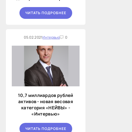
ЧИТАТЬ ПОДРОБНЕЕ
05.02.2021
Интервью
0
10,7 миллиардов рублей
активов - новая весовая
категория «НЕЙВЫ» -
«Интервью»
ЧИТАТЬ ПОДРОБНЕЕ