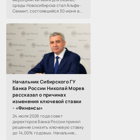
среды Новосибирска стал Альфа-
Саммит, состоявшийся 30 июня в
новосибирском Центре культуры
«Победа». Его участниками
выступили эксперты,
Начальник Сибирского ГУ
Банка России Николай Морев
рассказал о причинах
изменения ключевой ставки
- «Финансы»
24 июля 2026 года совет
директоров Банка России принял
решение снизить ключевую ставку
до 14,00% годовых. Начальник
Сибирского ГУ Банка России