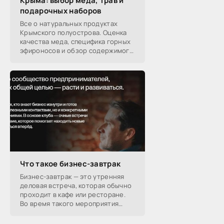
Крыма: выбор меда, трав и
подарочных наборов
Все о натуральных продуктах
Крымского полуострова. Оценка
качества меда, специфика горных
эфироносов и обзор содержимого
подарочных наборов от
производителей.
Что такое бизнес-завтрак
Бизнес-завтрак — это утренняя
деловая встреча, которая обычно
проходит в кафе или ресторане.
Во время такого мероприятия
участники обсуждают
профессиональные вопросы,