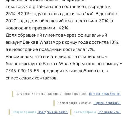
текстовых digital-каналов составляет, в среднем,
25%. В 2019 году она едва достигала 14%. В декабре
2020 года доля обращений в чат составила 30%, а
новогодние праздники - 42%.
Доля обращений клиентов через официальный
аккаунт Банка в WhatsApp к концу года достигла 10%,
а в новогодние праздники достигала 17%.
Напоминаем, что начать диалог в официальном
бизнес-аккаунте Банка в WhatsApp можно по номеру +
7 915-090-18-55, предварительно добавив его в
список своих контактов.
Цитирование статьи, картинки - фото скриншот -
Rambler News Service.
Иллюстрация к статье -
Яндекс. Картинки.
Общие правила
поведения на сайте.
Есть вопросы.
Напишите нам.