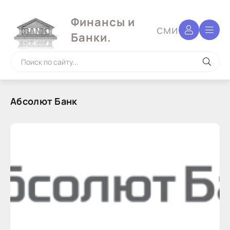
Финансы и
сми
Банки.
Абсолют Банк