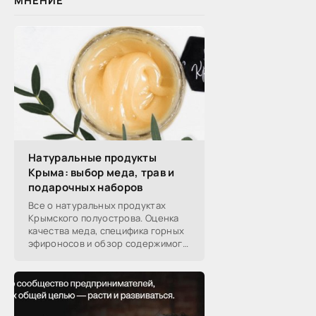
МНЕНИЕ
Натуральные продукты
Крыма: выбор меда, трав и
подарочных наборов
Все о натуральных продуктах
Крымского полуострова. Оценка
качества меда, специфика горных
эфироносов и обзор содержимого
подарочных наборов от
производителей.