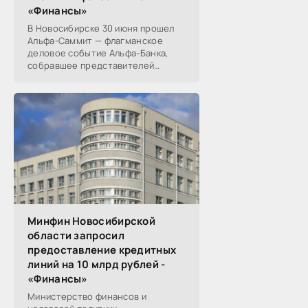
«Финансы»
В Новосибирске 30 июня прошел
Альфа-Саммит — флагманское
деловое событие Альфа-Банка,
собравшее представителей
среднего и крупного бизнеса из
реального, технологического,
финансового и других
Минфин Новосибирской
области запросил
предоставление кредитных
линий на 10 млрд рублей -
«Финансы»
Министерство финансов и