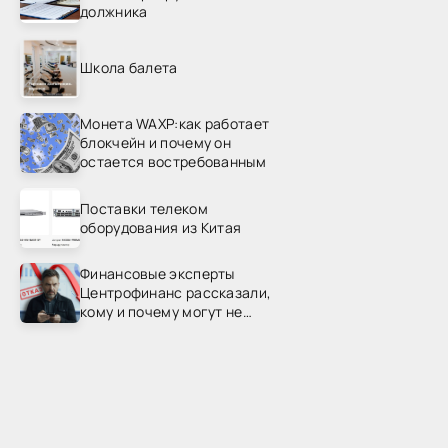
должника
Школа балета
Монета WAXP:как работает
блокчейн и почему он
остается востребованным
Поставки телеком
оборудования из Китая
Финансовые эксперты
Центрофинанс рассказали,
кому и почему могут не
одобрить рефинансирование