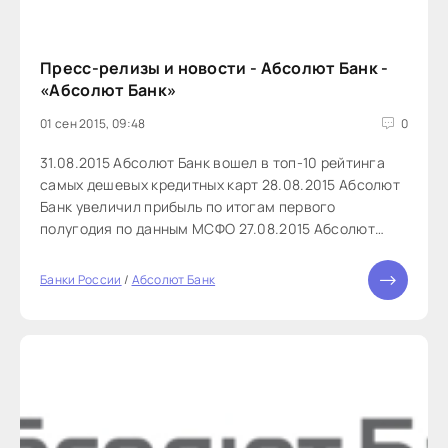
Пресс-релизы и новости - Абсолют Банк -
«Абсолют Банк»
01 сен 2015, 09:48
0
31.08.2015 Абсолют Банк вошел в топ-10 рейтинга
самых дешевых кредитных карт 28.08.2015 Абсолют
Банк увеличил прибыль по итогам первого
полугодия по данным МСФО 27.08.2015 Абсолют
Банк увеличил на 19% объем депозитов физических
лиц 24.08.2015 Абсолют ...
Банки России
/
Абсолют Банк