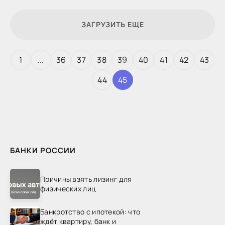
ЗАГРУЗИТЬ ЕЩЕ
1
...
36
37
38
39
40
41
42
43
44
45
БАНКИ РОССИИ
Причины взять лизинг для
физических лиц
Банкротство с ипотекой: что
ждёт квартиру, банк и