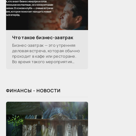
Что такое бизнес-завтрак
Бизнес-завтрак — это утренняя
деловая встреча, которая обычно
проходит в кафе или ресторане.
Во время такого мероприятия
участники обсуждают
профессиональные вопросы,
обмениваются полезной
ФИНАНСЫ - НОВОСТИ