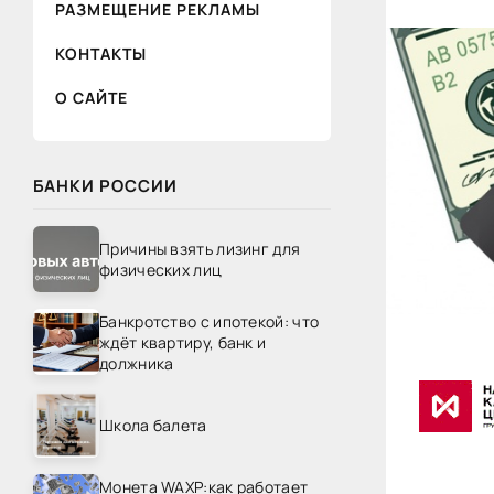
РАЗМЕЩЕНИЕ РЕКЛАМЫ
КОНТАКТЫ
О САЙТЕ
БАНКИ РОССИИ
Причины взять лизинг для
физических лиц
Банкротство с ипотекой: что
ждёт квартиру, банк и
должника
Школа балета
Монета WAXP:как работает