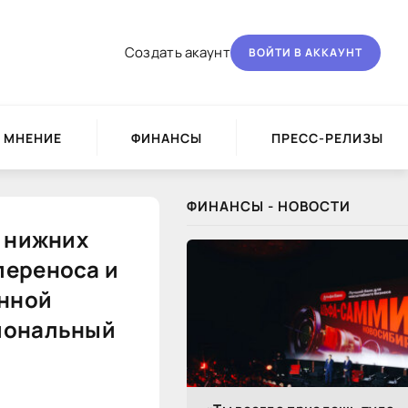
Создать акаунт
ВОЙТИ В АККАУНТ
МНЕНИЕ
ФИНАНСЫ
ПРЕСС-РЕЛИЗЫ
ФИНАНСЫ - НОВОСТИ
я нижних
переноса и
енной
циональный