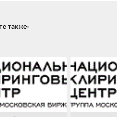
е также: