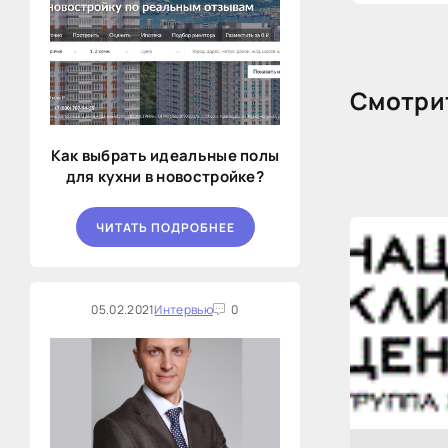
Смотрит
Как выбрать идеальные полы
для кухни в новостройке?
ЧИТАТЬ ПОДРОБНЕЕ
05.02.2021
Интервью
0