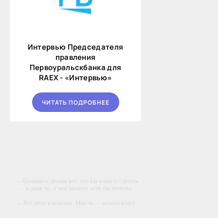
Интервью Председателя
правления
Первоуральскбанка для
RAEX - «Интервью»
ЧИТАТЬ ПОДРОБНЕЕ
-- Начинайте делать все, что вы можете сделать
– и даже то, о чем можете хотя бы мечтать.
-- Все дело в мыслях. Мысль — начало всего.
И мыслями можно управлять. И поэтому
главное дело совершенствования: работать над