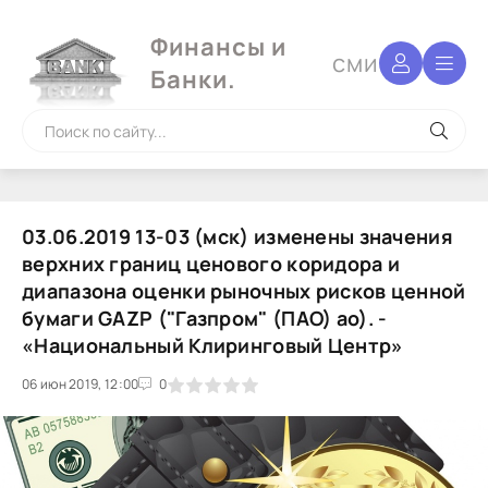
Финансы и
сми
Банки.
03.06.2019 13-03 (мск) изменены значения
верхних границ ценового коридора и
диапазона оценки рыночных рисков ценной
бумаги GAZP ("Газпром" (ПАО) ао). -
«Национальный Клиринговый Центр»
06 июн 2019, 12:00
1
2
3
4
5
0