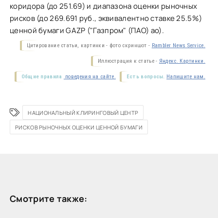
коридора (до 251.69) и диапазона оценки рыночных
рисков (до 269.691 руб., эквивалентно ставке 25.5%)
ценной бумаги GAZP ("Газпром" (ПАО) ао).
Цитирование статьи, картинки - фото скриншот -
Rambler News Service.
Иллюстрация к статье -
Яндекс. Картинки.
Общие правила
поведения на сайте.
Есть вопросы.
Напишите нам.
НАЦИОНАЛЬНЫЙ КЛИРИНГОВЫЙ ЦЕНТР
РИСКОВ РЫНОЧНЫХ ОЦЕНКИ ЦЕННОЙ БУМАГИ
Смотрите также: