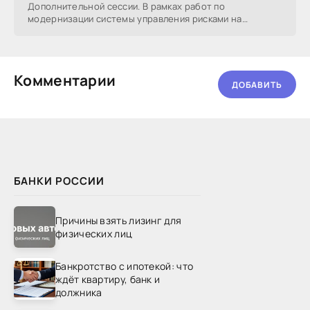
Дополнительной сессии. В рамках работ по
модернизации системы управления рисками на
Валютном рынке ММВБ
Комментарии
ДОБАВИТЬ
БАНКИ РОССИИ
Причины взять лизинг для
физических лиц
Банкротство с ипотекой: что
ждёт квартиру, банк и
должника