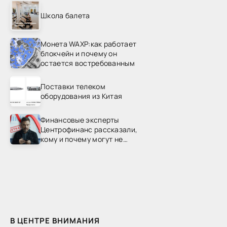
Школа балета
Монета WAXP:как работает
блокчейн и почему он
остается востребованным
Поставки телеком
оборудования из Китая
Финансовые эксперты
Центрофинанс рассказали,
кому и почему могут не
одобрить рефинансирование
В ЦЕНТРЕ ВНИМАНИЯ