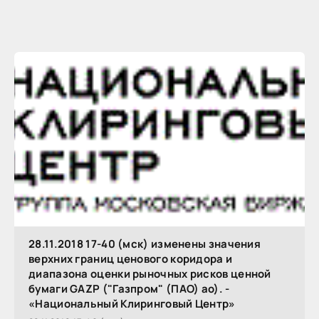
28.11.2018 17-40 (мск) изменены значения
верхних границ ценового коридора и
диапазона оценки рыночных рисков ценной
бумаги GAZP ("Газпром" (ПАО) ао). -
«Национальный Клиринговый Центр»