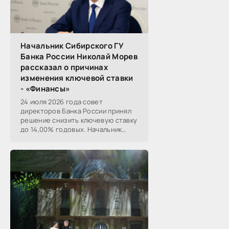
Начальник Сибирского ГУ
Банка России Николай Морев
рассказал о причинах
изменения ключевой ставки
- «Финансы»
24 июля 2026 года совет
директоров Банка России принял
решение снизить ключевую ставку
до 14,00% годовых. Начальник
Сибирского ГУ Банка России
Николай Морев
прокомментировал...