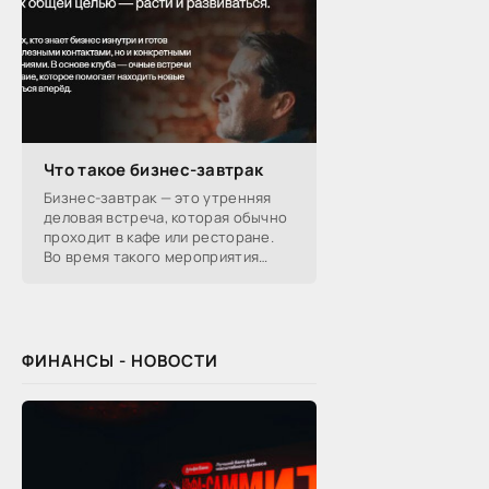
Что такое бизнес-завтрак
Бизнес-завтрак — это утренняя
деловая встреча, которая обычно
проходит в кафе или ресторане.
Во время такого мероприятия
участники обсуждают
профессиональные вопросы,
обмениваются полезной
ФИНАНСЫ - НОВОСТИ