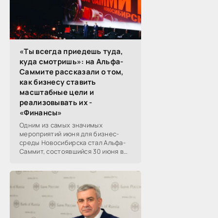
«Ты всегда приедешь туда,
куда смотришь»: на Альфа-
Саммите рассказали о том,
как бизнесу ставить
масштабные цели и
реализовывать их -
«Финансы»
Одним из самых значимых
мероприятий июня для бизнес-
среды Новосибирска стал Альфа-
Саммит, состоявшийся 30 июня в
новосибирском Центре культуры
«Победа». Его участниками
выступили эксперты,