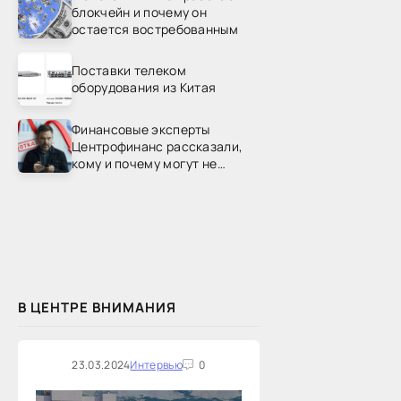
блокчейн и почему он
остается востребованным
Поставки телеком
оборудования из Китая
Финансовые эксперты
Центрофинанс рассказали,
кому и почему могут не
одобрить рефинансирование
В ЦЕНТРЕ ВНИМАНИЯ
23.03.2024
Интервью
0