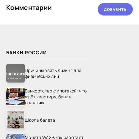
Комментарии
ДОБАВИТЬ
БАНКИ РОССИИ
Причины взять лизинг для
физических лиц
Банкротство с ипотекой: что
ждёт квартиру, банк и
должника
Школа балета
Монета WAXP:как работает