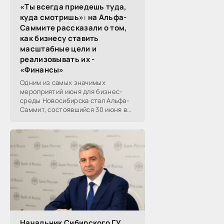
«Ты всегда приедешь туда,
куда смотришь»: на Альфа-
Саммите рассказали о том,
как бизнесу ставить
масштабные цели и
реализовывать их -
«Финансы»
Одним из самых значимых
мероприятий июня для бизнес-
среды Новосибирска стал Альфа-
Саммит, состоявшийся 30 июня в
новосибирском Центре культуры
«Победа». Его участниками
выступили эксперты,
Начальник Сибирского ГУ