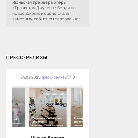
Июньская премьера оперы
«Травиата» Джузеппе Верди на
новосибирской сцене стала
заметным событием театрального
сезона в Новосибирске.
Посетители НОВАТа, с которыми
поговорил «Континент Сибирь»,
ПРЕСС-РЕЛИЗЫ
04.09.2025
Пресс-релизы
0
Школа балета