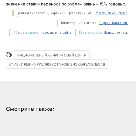
значение ставки переноса по рублям равным 15% годовых.
Цитирование статьи, картинки - фото скриншот -
Rambler News Service.
Иллюстрация к статье -
Яндекс. Картинки.
Общие правила
поведения на сайте.
Есть вопросы.
Напишите нам.
НАЦИОНАЛЬНЫЙ КЛИРИНГОВЫЙ ЦЕНТР
СТАВКИ РЫНКА РУБЛЯМ УСТАНОВЛЕНО ОБЯЗАТЕЛЬСТВ
Смотрите также: