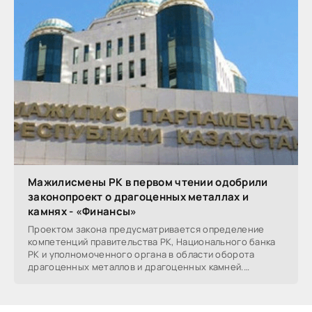
Мажилисмены РК в первом чтении одобрили
законопроект о драгоценных металлах и
камнях - «Финансы»
Проектом закона предусматривается определение
компетенций правительства РК, Национального банка
РК и уполномоченного органа в области оборота
драгоценных металлов и драгоценных камней.
Мажилис