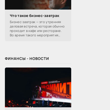
Что такое бизнес-завтрак
Бизнес-завтрак — это утренняя
деловая встреча, которая обычно
проходит в кафе или ресторане.
Во время такого мероприятия
участники обсуждают
профессиональные вопросы,
обмениваются полезной
ФИНАНСЫ - НОВОСТИ