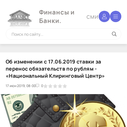
Финансы и
сми
Банки.
Об изменении с 17.06.2019 ставки за
перенос обязательств по рублям -
«Национальный Клиринговый Центр»
17 июн 2019, 08:00
1
2
3
4
5
0