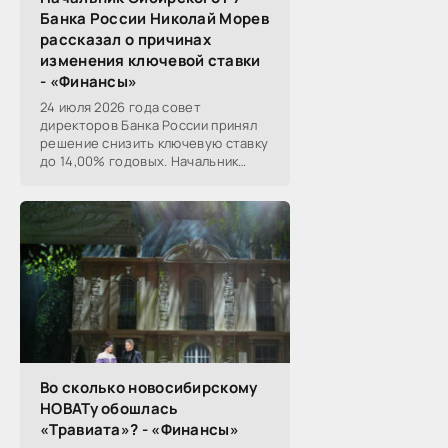
Банка России Николай Морев
рассказал о причинах
изменения ключевой ставки
- «Финансы»
24 июля 2026 года совет
директоров Банка России принял
решение снизить ключевую ставку
до 14,00% годовых. Начальник
Сибирского ГУ Банка России
Николай Морев
прокомментировал...
Во сколько новосибирскому
НОВАТу обошлась
«Травиата»? - «Финансы»