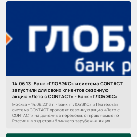
14.06.13. Банк «ГЛОБЭКС» и система CONTACT
запустили для своих клиентов сезонную
акцию «Лето с CONTACT» - Банк «ГЛОБЭКС»
Москва – 14.06.2013 г. - Банк «ГЛОБЭКС» и Платежная
система CONTACT проводят сезонную акцию «Лето с
CONTACT» на денежные переводы, отправляемые по
России и в ряд стран ближнего зарубежья. Акция