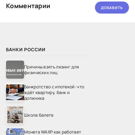
Комментарии
ДОБАВИТЬ
БАНКИ РОССИИ
Причины взять лизинг для
физических лиц
Банкротство с ипотекой: что
ждёт квартиру, банк и
должника
Школа балета
Монета WAXP:как работает