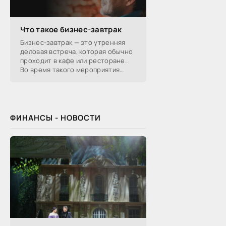
Что такое бизнес-завтрак
Бизнес-завтрак — это утренняя
деловая встреча, которая обычно
проходит в кафе или ресторане.
Во время такого мероприятия
участники обсуждают
профессиональные вопросы,
обмениваются полезной
ФИНАНСЫ - НОВОСТИ