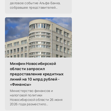
деловое событие Альфа-Банка,
собравшее представителей
среднего и крупного бизнеса из
реального, технологического,
финансового и других
Минфин Новосибирской
области запросил
предоставление кредитных
линий на 10 млрд рублей -
«Финансы»
Министерство финансов и
налоговой политики
Новосибирской области 26 июня
2026 года разместило
информацию о проведении 14