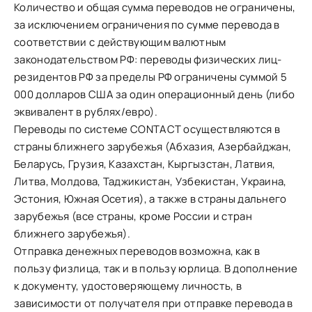
Количество и общая сумма переводов не ограничены,
за исключением ограничения по сумме перевода в
соответствии с действующим валютным
законодательством РФ: переводы физических лиц-
резидентов РФ за пределы РФ ограничены суммой 5
000 долларов США за один операционный день (либо
эквивалент в рублях/евро).
Переводы по системе CONTACT осуществляются в
страны ближнего зарубежья (Абхазия, Азербайджан,
Беларусь, Грузия, Казахстан, Кыргызстан, Латвия,
Литва, Молдова, Таджикистан, Узбекистан, Украина,
Эстония, Южная Осетия), а также в страны дальнего
зарубежья (все страны, кроме России и стран
ближнего зарубежья).
Отправка денежных переводов возможна, как в
пользу физлица, так и в пользу юрлица. В дополнение
к документу, удостоверяющему личность, в
зависимости от получателя при отправке перевода в