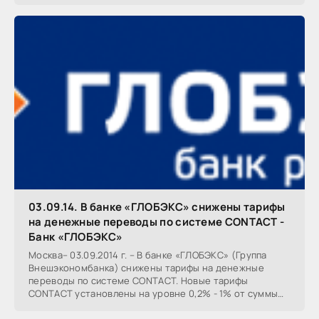
03.09.14. В банке «ГЛОБЭКС» снижены тарифы
на денежные переводы по системе CONTACT -
Банк «ГЛОБЭКС»
Москва– 03.09.2014 г. – В банке «ГЛОБЭКС» (Группа
Внешэкономбанка) снижены тарифы на денежные
переводы по системе CONTACT. Новые тарифы
CONTACT установлены на уровне 0,2% - 1% от суммы
денежного