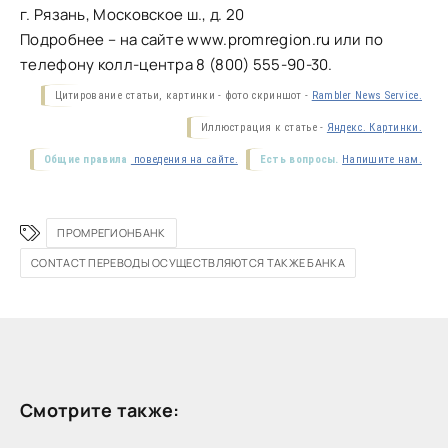
г. Рязань, Московское ш., д. 20
Подробнее – на сайте www.promregion.ru или по
телефону колл-центра 8 (800) 555-90-30.
Цитирование статьи, картинки - фото скриншот -
Rambler News Service.
Иллюстрация к статье -
Яндекс. Картинки.
Общие правила
поведения на сайте.
Есть вопросы.
Напишите нам.
ПРОМРЕГИОНБАНК
CONTACT ПЕРЕВОДЫ ОСУЩЕСТВЛЯЮТСЯ ТАКЖЕ БАНКА
Смотрите также: