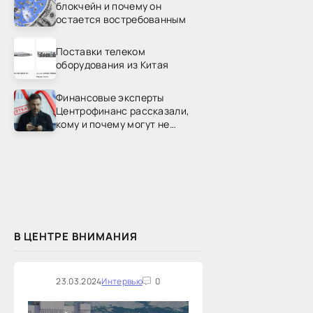
блокчейн и почему он
остается востребованным
Поставки телеком
оборудования из Китая
Финансовые эксперты
Центрофинанс рассказали,
кому и почему могут не
одобрить рефинансирование
В ЦЕНТРЕ ВНИМАНИЯ
23.03.2024
Интервью
0