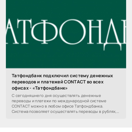
Татфондбанк подключил систему денежных
переводов и платежей CONTACT во всех
офисах - «Татфондбанк»
С сегодняшнего дня осуществлять денежные
переводы и платежи по международной системе
CONTACT можно в любом офисе Татфондбанка.
Система позволяет осуществлять переводы в рублях,
долларах и евро по