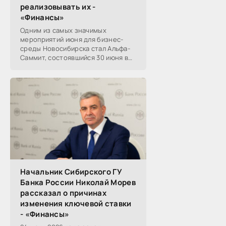
реализовывать их -
«Финансы»
Одним из самых значимых
мероприятий июня для бизнес-
среды Новосибирска стал Альфа-
Саммит, состоявшийся 30 июня в
новосибирском Центре культуры
«Победа». Его участниками
выступили эксперты,
Начальник Сибирского ГУ
Банка России Николай Морев
рассказал о причинах
изменения ключевой ставки
- «Финансы»