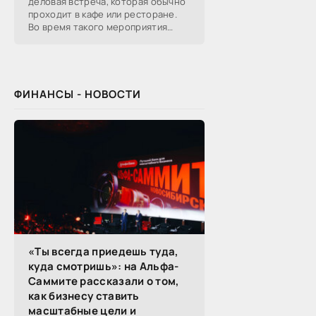
деловая встреча, которая обычно
проходит в кафе или ресторане.
Во время такого мероприятия
участники обсуждают
профессиональные вопросы,
обмениваются полезной
ФИНАНСЫ - НОВОСТИ
«Ты всегда приедешь туда,
куда смотришь»: на Альфа-
Саммите рассказали о том,
как бизнесу ставить
масштабные цели и