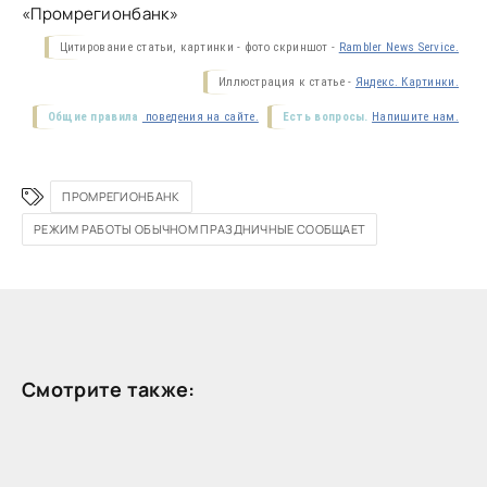
«Промрегионбанк»
Цитирование статьи, картинки - фото скриншот -
Rambler News Service.
Иллюстрация к статье -
Яндекс. Картинки.
Общие правила
поведения на сайте.
Есть вопросы.
Напишите нам.
ПРОМРЕГИОНБАНК
РЕЖИМ РАБОТЫ ОБЫЧНОМ ПРАЗДНИЧНЫЕ СООБЩАЕТ
Смотрите также: