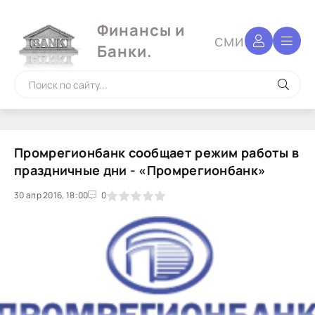
Финансы и
сми
Банки.
Промрегионбанк сообщает режим работы в
праздничные дни - «Промрегионбанк»
30 апр 2016, 18:00
1
2
3
4
5
0