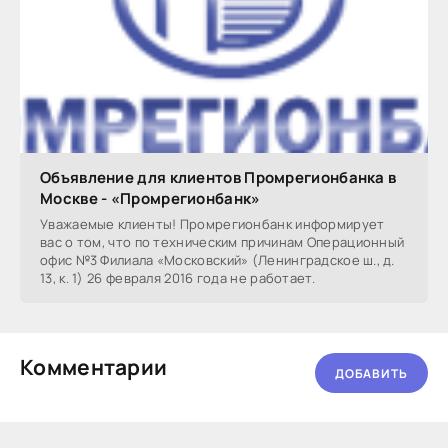
Объявление для клиентов Промрегионбанка в
Москве - «Промрегионбанк»
Уважаемые клиенты! Промрегионбанк информирует
вас о том, что по техническим причинам Операционный
офис №3 Филиала «Московский» (Ленинградское ш., д.
13, к. 1) 26 февраля 2016 года не работает.
Комментарии
ДОБАВИТЬ