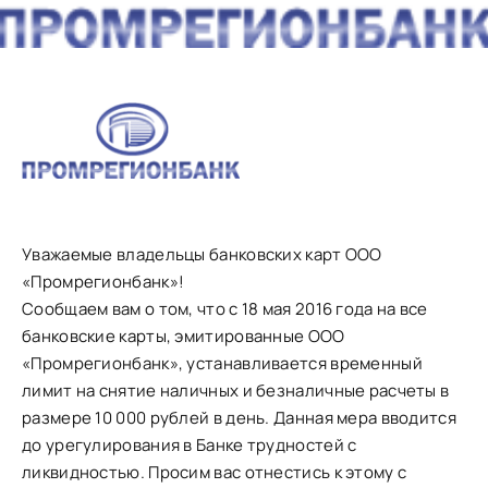
Уважаемые владельцы банковских карт ООО
«Промрегионбанк»!
Сообщаем вам о том, что с 18 мая 2016 года на все
банковские карты, эмитированные ООО
«Промрегионбанк», устанавливается временный
лимит на снятие наличных и безналичные расчеты в
размере 10 000 рублей в день. Данная мера вводится
до урегулирования в Банке трудностей с
ликвидностью. Просим вас отнестись к этому с