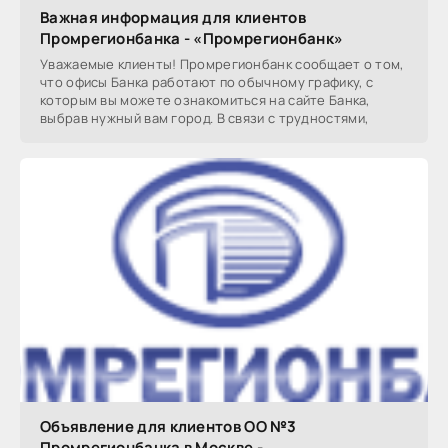
Важная информация для клиентов
Промрегионбанка - «Промрегионбанк»
Уважаемые клиенты! Промрегионбанк сообщает о том,
что офисы Банка работают по обычному графику, с
которым вы можете ознакомиться на сайте Банка,
выбрав нужный вам город. В связи с трудностями,
Объявление для клиентов ОО №3
Промрегионбанка в Москве -