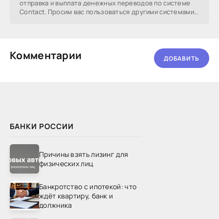
отправка и выплата денежных переводов по системе
Contact. Просим вас пользоваться другими системами
для
Комментарии
ДОБАВИТЬ
БАНКИ РОССИИ
Причины взять лизинг для
физических лиц
Банкротство с ипотекой: что
ждёт квартиру, банк и
должника