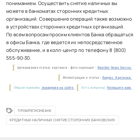
пониманием. Осуществить снятие наличных вы
можете в банкоматах сторонних кредитных
организаций. Совершение операций также возможно
в устройствах сторонних кредитных организаций.
По всем вопросам просим клиентов Банка обращаться
в офисы Банка, где ведется их непосредственное
обслуживание, и в колл-центр по телефону 8 (800)
555-90-30.
Цитирование статьи, картинки - фото скриншот -
Rambler News Service.
Иллюстрация к статье -
Яндекс. Картинки.
Общие правила
поведения на сайте.
Есть вопросы.
Напишите нам.
ПРОМРЕГИОНБАНК
КРЕДИТНЫХ НАЛИЧНЫХ СНЯТИЕ СТОРОННИХ БАНКОВСКИХ