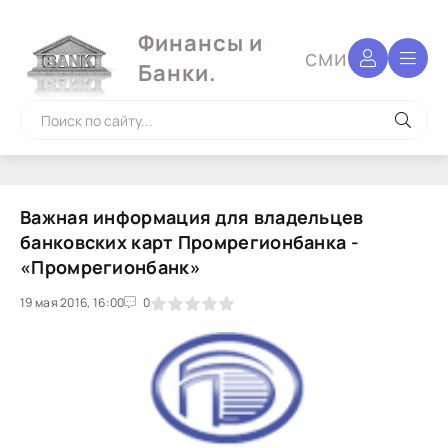
Финансы и
сми
Банки.
Важная информация для владельцев
банковских карт Промрегионбанка -
«Промрегионбанк»
19 мая 2016, 16:00
1
2
3
4
5
0