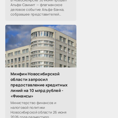
В Новосибирске 30 июня прошел
Альфа-Саммит — флагманское
деловое событие Альфа-Банка,
собравшее представителей
среднего и крупного бизнеса из
реального, технологического,
финансового и других
Минфин Новосибирской
области запросил
предоставление кредитных
линий на 10 млрд рублей -
«Финансы»
Министерство финансов и
налоговой политики
Новосибирской области 26 июня
2026 года разместило