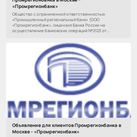
«Промрегионбанк»
Общество с ограниченной ответственностью
«Промышленный региональный банк» (ООО
«Промрегионбанк», лицензия Банка России на
осуществление банковских операций №2123 от
19.12.2014 г.) официально
Объявление для клиентов Промрегионбанка в
Москве - «Промрегионбанк»