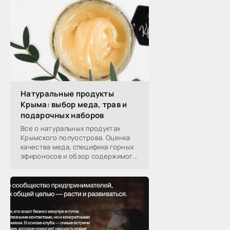
Натуральные продукты
Крыма: выбор меда, трав и
подарочных наборов
Все о натуральных продуктах
Крымского полуострова. Оценка
качества меда, специфика горных
эфироносов и обзор содержимого
подарочных наборов от
производителей.