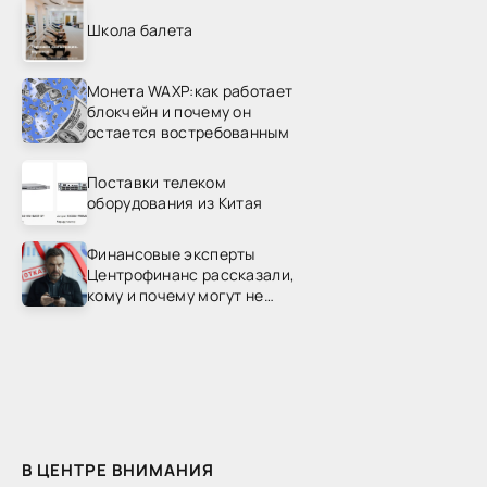
Школа балета
Монета WAXP:как работает
блокчейн и почему он
остается востребованным
Поставки телеком
оборудования из Китая
Финансовые эксперты
Центрофинанс рассказали,
кому и почему могут не
одобрить рефинансирование
В ЦЕНТРЕ ВНИМАНИЯ