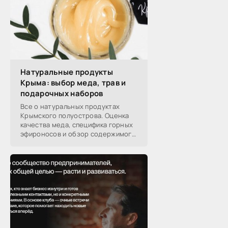
Натуральные продукты
Крыма: выбор меда, трав и
подарочных наборов
Все о натуральных продуктах
Крымского полуострова. Оценка
качества меда, специфика горных
эфироносов и обзор содержимого
подарочных наборов от
производителей.