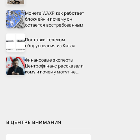
Монета WAXP:как работает
блокчейн и почему он
остается востребованным
Поставки телеком
оборудования из Китая
Финансовые эксперты
Центрофинанс рассказали,
кому и почему могут не
одобрить рефинансирование
В ЦЕНТРЕ ВНИМАНИЯ