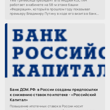
Уже три месяца президент ВТБ Андрей КОСТИН
работает в кабинете на 58-м этаже башни
«Федерация», который в прошлом году показывал
премьеру Владимиру Путину в ходе его визита в банк.
Из одного окна
Банк ДОМ.РФ: в России созданы предпосылки
к снижению ставок по ипотеке - «Российский
Капитал»
Повышение ипотечных ставок в России носит