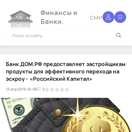
Финансы и
сми
Банки.
Банк ДОМ.РФ предоставляет застройщикам
продукты для эффективного перехода на
эскроу - «Российский Капитал»
12 апр 2019, 04:00
1
2
3
4
5
0