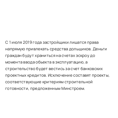
С 1 июля 2019 года застройщики лишатся права
напрямую привлекать средства дольщиков. Деньги
граждан будут храниться на счетах эскроу до
момента ввода объекта в эксплуатацию, а
строительство будет вестись за счет банковских
проектных кредитов. Исключение составят проекты,
соответствующие критериям строительной
готовности, предложенным Минстроем.