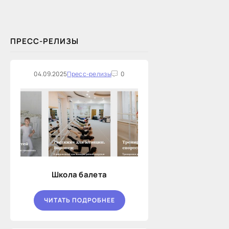
услуг по предоставлению
Новосибирской...
ПРЕСС-РЕЛИЗЫ
04.09.2025
Пресс-релизы
0
Школа балета
ЧИТАТЬ ПОДРОБНЕЕ