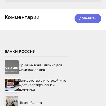
другие расходы. Что
Комментарии
ДОБАВИТЬ
БАНКИ РОССИИ
Причины взять лизинг для
физических лиц
Банкротство с ипотекой: что
ждёт квартиру, банк и
должника
Школа балета