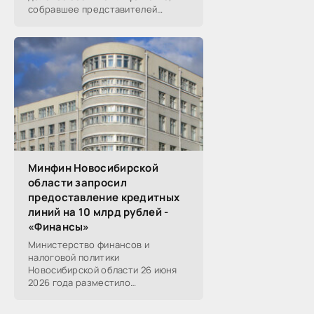
собравшее представителей
среднего и крупного бизнеса из
реального, технологического,
финансового и других
Минфин Новосибирской
области запросил
предоставление кредитных
линий на 10 млрд рублей -
«Финансы»
Министерство финансов и
налоговой политики
Новосибирской области 26 июня
2026 года разместило
информацию о проведении 14
закупок на оказание финансовых