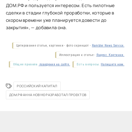
ДОМ.РФ и пользуется интересом. Есть пилотные
сделки в стадии глубокой проработки, которые в
скором времени уже планируется довести до
закрытия», — добавила она.
Цитирование статьи, картинки - фото скриншот -
Rambler News Service.
Иллюстрация к статье -
Яндекс. Картинки.
Общие правила
поведения на сайте.
Есть вопросы.
Напишите нам.
РОССИЙСКИЙ КАПИТАЛ
ДОМ.РФ АННА НОВУЮ РАЗРАБОТАЛ ПРОЕКТОВ