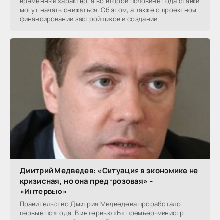
временный характер, а во второй половине года ставки
могут начать снижаться. Об этом, а также о проектном
финансировании застройщиков и создании
Дмитрий Медведев: «Ситуация в экономике не
кризисная, но она предгрозовая» -
«Интервью»
Правительство Дмитрия Медведева проработало
первые полгода. В интервью «Ъ» премьер-министр