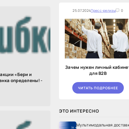
25.07.2024
Пресс-релизы
0
Зачем нужен личный кабине
для B2B
акции «Бери и
нка определены! -
ЧИТАТЬ ПОДРОБНЕЕ
ЭТО ИНТЕРЕСНО
Мультимодальная достав