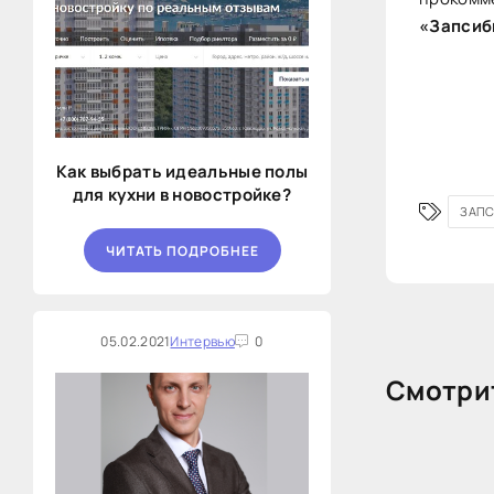
«Запсиб
Как выбрать идеальные полы
для кухни в новостройке?
ЗАП
ЧИТАТЬ ПОДРОБНЕЕ
05.02.2021
Интервью
0
Смотрит