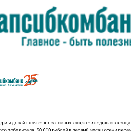
ери и делай» для корпоративных клиентов подошла к концу
го победителя. 50 000 рублей в первый месяц осени пере