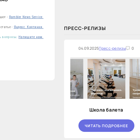
закупок на оказание финансовых
услуг по предоставлению
Новосибирской...
ншот -
Rambler News Service.
статье -
Яндекс. Картинки.
ПРЕСС-РЕЛИЗЫ
ь вопросы.
Напишите нам.
04.09.2025
Пресс-релизы
0
Школа балета
ЧИТАТЬ ПОДРОБНЕЕ