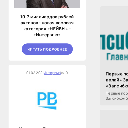
10,7 миллиардов рублей
активов - новая весовая
категория «НЕЙВЫ» -
«Интервью»
ЧИТАТЬ ПОДРОБНЕЕ
01.02.2021
Интервью
0
Первые по
делай» З
«Запсибк
Первые поб
Запсибкомб