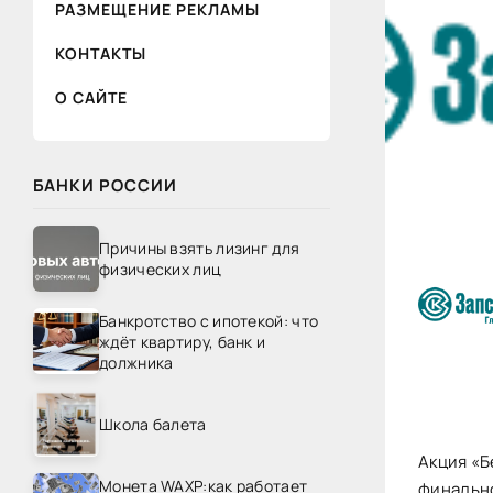
РАЗМЕЩЕНИЕ РЕКЛАМЫ
КОНТАКТЫ
О САЙТЕ
БАНКИ РОССИИ
Причины взять лизинг для
физических лиц
Банкротство с ипотекой: что
ждёт квартиру, банк и
должника
Школа балета
Акция «Б
Монета WAXP:как работает
финально