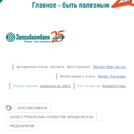
Цитирование статьи, картинки - фото скриншот -
Rambler News Service.
Иллюстрация к статье -
Яндекс. Картинки.
Общие правила
поведения на сайте.
Есть вопросы.
Напишите нам.
ЗАПСИБКОМБАНК
«ИНДУСТРИАЛЬНЫЙ» КЛИЕНТОВ-ЮРИДИЧЕСКИХ
УВЕДОМЛЕНИЕ