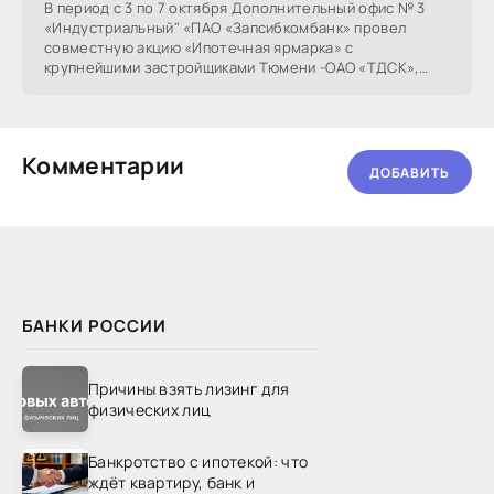
В период с 3 по 7 октября Дополнительный офис № 3
«Индустриальный" «ПАО «Запсибкомбанк» провел
совместную акцию «Ипотечная ярмарка» с
крупнейшими застройщиками Тюмени -ОАО «ТДСК»,
ООО ГК
Комментарии
ДОБАВИТЬ
БАНКИ РОССИИ
Причины взять лизинг для
физических лиц
Банкротство с ипотекой: что
ждёт квартиру, банк и