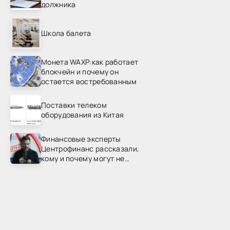
должника
Школа балета
Монета WAXP:как работает
блокчейн и почему он
остается востребованным
Поставки телеком
оборудования из Китая
Финансовые эксперты
Центрофинанс рассказали,
кому и почему могут не
одобрить рефинансирование