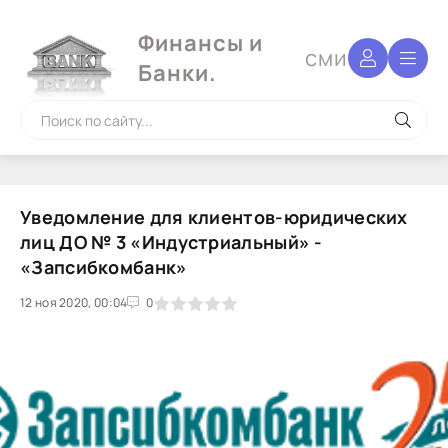
Финансы и
сми
Банки.
Уведомление для клиентов-юридических
лиц ДО № 3 «Индустриальный» -
«Запсибкомбанк»
12 ноя 2020, 00:04
1
2
3
4
5
0