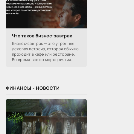
Что такое бизнес-завтрак
Бизнес-завтрак — это утренняя
деловая встреча, которая обычно
проходит в кафе или ресторане.
Во время такого мероприятия
участники обсуждают
профессиональные вопросы,
обмениваются полезной
ФИНАНСЫ - НОВОСТИ