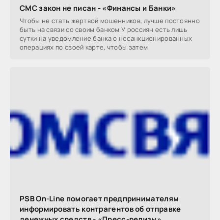
СМС закон не писан - «Финансы и Банки»
Чтобы не стать жертвой мошенников, лучше постоянно
быть на связи со своим банком У россиян есть лишь
сутки на уведомление банка о несанкционированных
операциях по своей карте, чтобы затем
PSB On-Line помогает предпринимателям
информировать контрагентов об отправке
денежных средств - «Пресс-релизы»