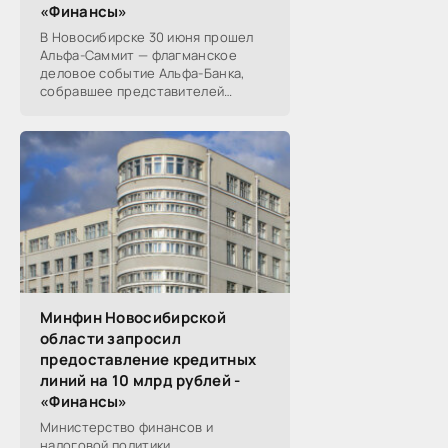
«Финансы»
В Новосибирске 30 июня прошел
Альфа-Саммит — флагманское
деловое событие Альфа-Банка,
собравшее представителей
среднего и крупного бизнеса из
реального, технологического,
финансового и других
Минфин Новосибирской
области запросил
предоставление кредитных
линий на 10 млрд рублей -
«Финансы»
Министерство финансов и
налоговой политики