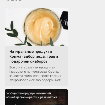
Натуральные продукты
Крыма: выбор меда, трав и
подарочных наборов
Все о натуральных продуктах
Крымского полуострова. Оценка
качества меда, специфика горных
эфироносов и обзор содержимого
подарочных наборов от
производителей.