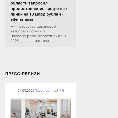
области запросил
предоставление кредитных
линий на 10 млрд рублей -
«Финансы»
Министерство финансов и
налоговой политики
Новосибирской области 26 июня
2026 года разместило
информацию о проведении 14
закупок на оказание финансовых
услуг по предоставлению
Новосибирской...
ПРЕСС-РЕЛИЗЫ
04.09.2025
Пресс-релизы
0