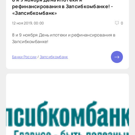
рефинансирования в Запсибкомбанке! -
«Запсибкомбанк»
12 ноя 2019, 00:00
0
8 и 9 ноября День ипотеки и рефинансирования в
Запсибкомбанке!
Банки России
/
Запсибкомбанк