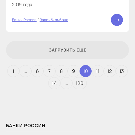
2019 года
Банки России
/
Запсибкомбанк
ЗАГРУЗИТЬ ЕЩЕ
1
...
6
7
8
9
10
11
12
13
14
...
120
БАНКИ РОССИИ