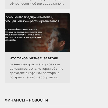
эфироносов и обзор содержимого
подарочных наборов от
производителей.
Что такое бизнес-завтрак
Бизнес-завтрак — это утренняя
деловая встреча, которая обычно
проходит в кафе или ресторане.
Во время такого мероприятия
участники обсуждают
профессиональные вопросы,
обмениваются полезной
ФИНАНСЫ - НОВОСТИ