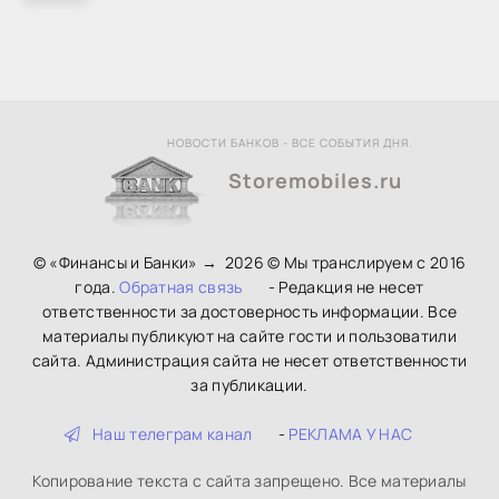
НОВОСТИ БАНКОВ - ВСЕ СОБЫТИЯ ДНЯ.
Storemobiles.ru
© «Финансы и Банки»
→
2026
© Мы транслируем с 2016
года.
Обратная связь
- Редакция не несет
ответственности за достоверность информации. Все
материалы публикуют на сайте гости и пользоватили
сайта. Администрация сайта не несет ответственности
за публикации.
Наш телеграм канал
-
РЕКЛАМА У НАС
Копирование текста с сайта запрещено. Все материалы