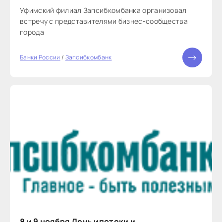
Уфимский филиал Запсибкомбанка организовал
встречу с представителями бизнес-сообщества
города
Банки России
/
Запсибкомбанк
8 и 9 ноября День ипотеки и