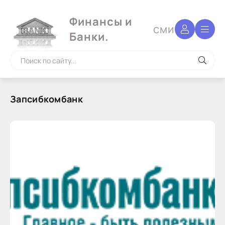
Финансы и
сми
Банки.
Запсибкомбанк