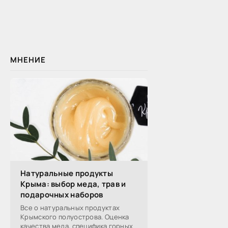
МНЕНИЕ
Натуральные продукты
Крыма: выбор меда, трав и
подарочных наборов
Все о натуральных продуктах
Крымского полуострова. Оценка
качества меда, специфика горных