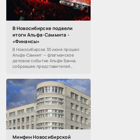
В Новосибирске подвели
итоги Альфа-Саммита -
«Финансы»
В Новосибирске 30 июня прошел
Альфа-Саммит — флагманское
деловое событие Альфа-Банка,
собравшее представителей
среднего и крупного бизнеса из
реального, технологического,
финансового и других
Минфин Новосибирской