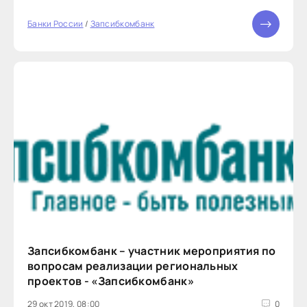
Банки России
/
Запсибкомбанк
Запсибкомбанк – участник мероприятия по
вопросам реализации региональных
проектов - «Запсибкомбанк»
29 окт 2019, 08:00
0