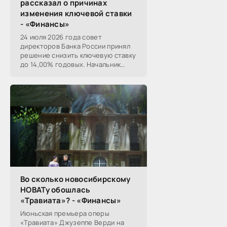
рассказал о причинах
изменения ключевой ставки
- «Финансы»
24 июля 2026 года совет
директоров Банка России принял
решение снизить ключевую ставку
до 14,00% годовых. Начальник
Сибирского ГУ Банка России
Николай Морев
прокомментировал...
Во сколько новосибирскому
НОВАТу обошлась
«Травиата»? - «Финансы»
Июньская премьера оперы
«Травиата» Джузеппе Верди на