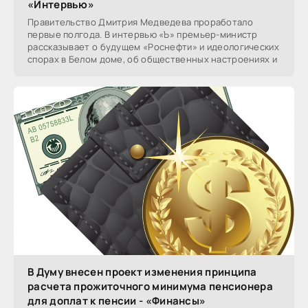
«Интервью»
Правительство Дмитрия Медведева проработало
первые полгода. В интервью «Ъ» премьер-министр
рассказывает о будущем «Роснефти» и идеологических
спорах в Белом доме, об общественных настроениях и
В Думу внесен проект изменения принципа
расчета прожиточного минимума пенсионера
для доплат к пенсии - «Финансы»