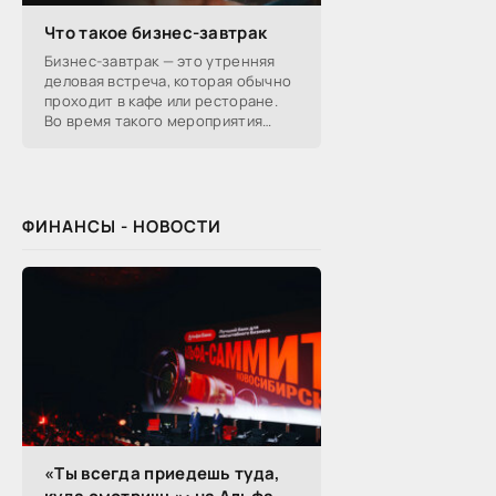
Что такое бизнес-завтрак
Бизнес-завтрак — это утренняя
деловая встреча, которая обычно
проходит в кафе или ресторане.
Во время такого мероприятия
участники обсуждают
профессиональные вопросы,
обмениваются полезной
ФИНАНСЫ - НОВОСТИ
«Ты всегда приедешь туда,