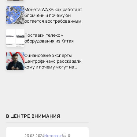
Монета WAXP:как работает
блокчейн и почему он
остается востребованным
Поставки телеком
оборудования из Китая
Финансовые эксперты
Центрофинанс рассказали,
кому и почему могут не
одобрить рефинансирование
В ЦЕНТРЕ ВНИМАНИЯ
23.03.2024
Интервью
0