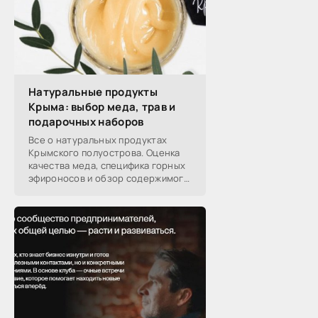
Натуральные продукты
Крыма: выбор меда, трав и
подарочных наборов
Все о натуральных продуктах
Крымского полуострова. Оценка
качества меда, специфика горных
эфироносов и обзор содержимого
подарочных наборов от
производителей.