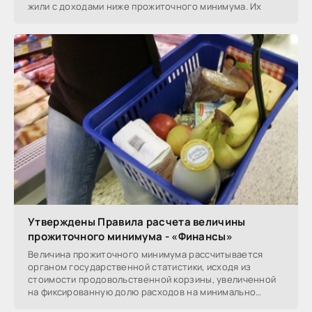
жили с доходами ниже прожиточного минимума. Их
Утверждены Правила расчета величины
прожиточного минимума - «Финансы»
Величина прожиточного минимума рассчитывается
органом государственной статистики, исходя из
стоимости продовольственной корзины, увеличенной
на фиксированную долю расходов на минимально
необходимые