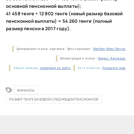
основной пенсионной выплаты);
41 458 тенге + 12 802 тенге (новый размер базовой
пенсионной выплаты) = 54 260 тенге (полный
размер пенсии в 2017 году).
Цитирование статьи, картинки - фото скриншот -
Rambler News Service.
Иллюстрация к статье -
Яндекс. Картинки.
Общие правила
поведения на сайте.
Есть вопросы.
Напишите нам.
ФИНАНСЫ
РАЗМЕР ТЕНГЕ БАЗОВОЙ СЛЕДУЮЩЕМ ПЕНСИОННОЙ