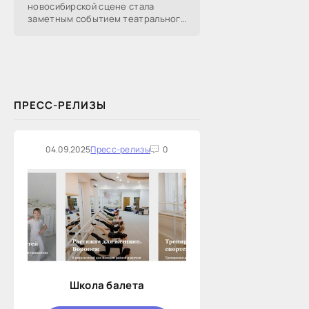
новосибирской сцене стала
заметным событием театрального
сезона в Новосибирске.
Посетители НОВАТа, с которыми
поговорил «Континент Сибирь»,
ПРЕСС-РЕЛИЗЫ
04.09.2025
Пресс-релизы
0
Школа балета