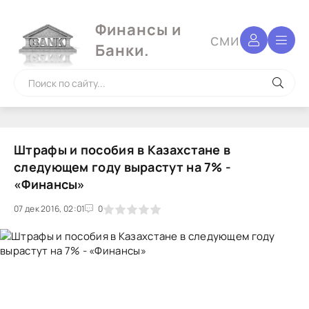
Финансы и
сми
Банки.
Штрафы и пособия в Казахстане в
следующем году вырастут на 7% -
«Финансы»
07 дек 2016, 02:01
1
2
3
4
5
0