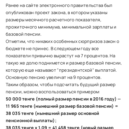
Ранее на сайте электронного правительства был
опубликован проект закона, в котором указаны
размеры месячного расчетного показателя,
прожиточного минимума, минимальной зарплаты и
базовой пенсии.
Отметим, что никаких особенных сюрпризов закон о
бюджете не принес. В следующем году все
показатели привычно вырастут на 7 процентов. На
такую же долю поднимется и размер базовой пенсии,
которую еще называют "президентской" выплатой.
Основную пенсию увеличат на 9 процентов.
Таким образом, чтобы подсчитать будущий размер
пенсии, можно воспользоваться примером:
50 000 тенге (полный размер пенсии в 2016 году) —
11 965 тенге (нынешний размер базовой пенсии) =
38 035 тенге (нынешний размер основной
пенсионной выплаты);
38 035 тенге х 1,09 = 41 458 тенге (новый размер