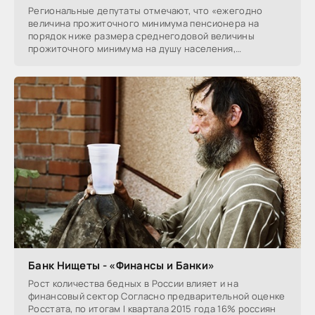
Региональные депутаты отмечают, что «ежегодно
величина прожиточного минимума пенсионера на
порядок ниже размера среднегодовой величины
прожиточного минимума на душу населения,
используемого при
Банк Нищеты - «Финансы и Банки»
Рост количества бедных в России влияет и на
финансовый сектор Согласно предварительной оценке
Росстата, по итогам I квартала 2015 года 16% россиян