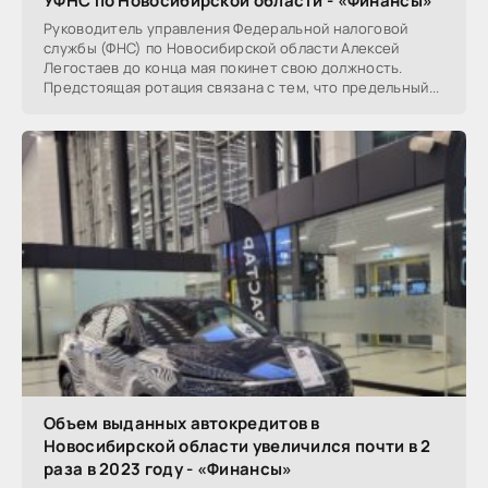
УФНС по Новосибирской области - «Финансы»
Руководитель управления Федеральной налоговой
службы (ФНС) по Новосибирской области Алексей
Легостаев до конца мая покинет свою должность.
Предстоящая ротация связана с тем, что предельный...
Объем выданных автокредитов в
Новосибирской области увеличился почти в 2
раза в 2023 году - «Финансы»