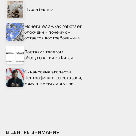
Школа балета
Монета WAXP:как работает
блокчейн и почему он
остается востребованным
Поставки телеком
оборудования из Китая
Финансовые эксперты
Центрофинанс рассказали,
кому и почему могут не
одобрить рефинансирование
В ЦЕНТРЕ ВНИМАНИЯ