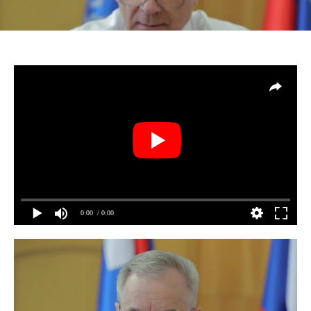
0:00
/ 0:00