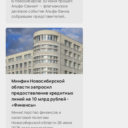
В Новосибирске 30 июня прошел
Альфа-Саммит — флагманское
деловое событие Альфа-Банка,
собравшее представителей
среднего и крупного бизнеса из
реального, технологического,
финансового и других
Минфин Новосибирской
области запросил
предоставление кредитных
линий на 10 млрд рублей -
«Финансы»
Министерство финансов и
налоговой политики
Новосибирской области 26 июня
2026 года разместило