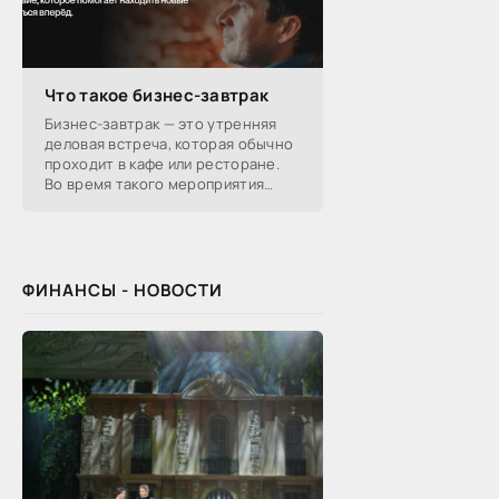
Что такое бизнес-завтрак
Бизнес-завтрак — это утренняя
деловая встреча, которая обычно
проходит в кафе или ресторане.
Во время такого мероприятия
участники обсуждают
профессиональные вопросы,
обмениваются полезной
ФИНАНСЫ - НОВОСТИ