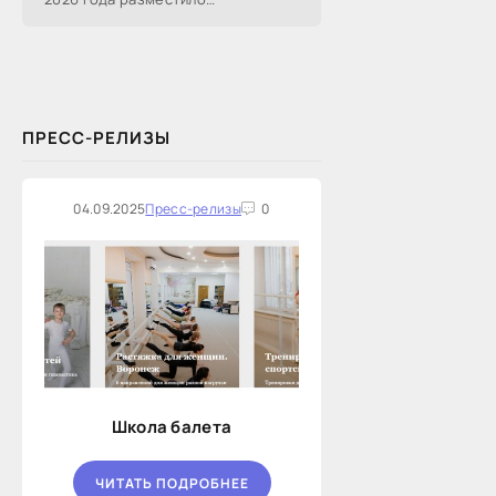
информацию о проведении 14
закупок на оказание финансовых
услуг по предоставлению
Новосибирской...
ПРЕСС-РЕЛИЗЫ
04.09.2025
Пресс-релизы
0
Школа балета
ЧИТАТЬ ПОДРОБНЕЕ