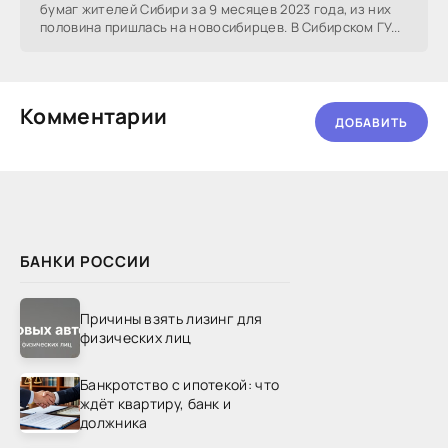
бумаг жителей Сибири за 9 месяцев 2023 года, из них
половина пришлась на новосибирцев. В Сибирском ГУ...
Комментарии
ДОБАВИТЬ
БАНКИ РОССИИ
Причины взять лизинг для
физических лиц
Банкротство с ипотекой: что
ждёт квартиру, банк и
должника