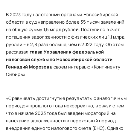
В 2023 году налоговыми органами Новосибирской
области в суд направлено более 35 тысяч заявлений
на общую сумму 1,5 млрд рублей. Поступило в счет
погашения задолженности с физических лиц 1,1 млрд
рублей – в 2,8 раза больше, чем в 2022 году. Об этом
рассказал
глава Управления федеральной
налоговой службы по Новосибирской области
Геннадий Морозов
в своем интервью «Континенту
Сибирь».
«Сравнивать достигнутые результаты с аналогичным
периодом прошлого года некорректно, в связи с тем,
что в начале 2023 года был введен мораторий на
взыскание задолженности в переходный период
внедрения единого налогового счета (ЕНС). Однако