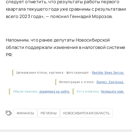
следует отметить, что результаты работы первого
квартала текущего года уже сравнимы с результатами
всего 2023 года», — пояснил Геннадий Морозов.
Напомним, что ранее депутаты Новосибирской
области поддержали изменения в налоговой системе
РФ.
Цитирование статьи, картинки - фото скриншот -
Rambler News Service.
Иллюстрация к статье -
Яндекс. Картинки.
Общие правила
поведения на сайте.
Есть вопросы.
Напишите нам.
ФИНАНСЫ
РЕГИОНЫ
НОВОСИБИРСКАЯ ОБЛАСТЬ