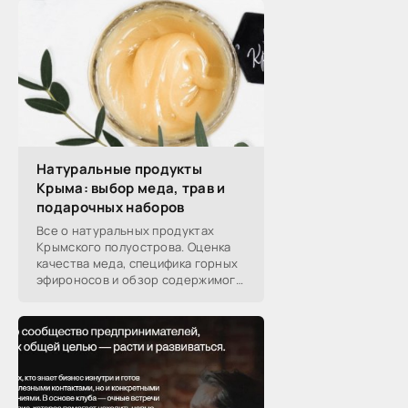
Натуральные продукты
Крыма: выбор меда, трав и
подарочных наборов
Все о натуральных продуктах
Крымского полуострова. Оценка
качества меда, специфика горных
эфироносов и обзор содержимого
подарочных наборов от
производителей.