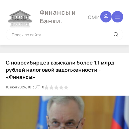
Финансы и
сми
Банки.
С новосибирцев взыскали более 1,1 млрд
рублей налоговой задолженности -
«Финансы»
10 июл 2024, 10:35
1
2
3
4
5
0