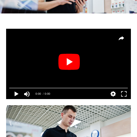
0:00
/ 0:00