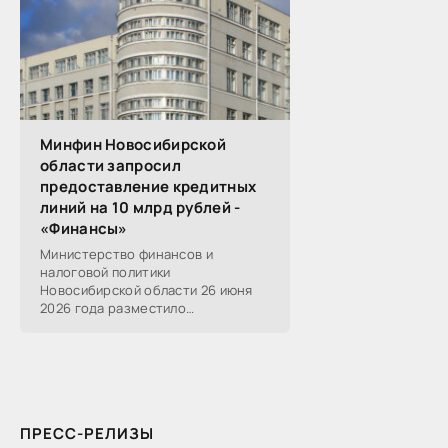
Минфин Новосибирской
области запросил
предоставление кредитных
линий на 10 млрд рублей -
«Финансы»
Министерство финансов и
налоговой политики
Новосибирской области 26 июня
2026 года разместило
информацию о проведении 14
закупок на оказание финансовых
услуг по предоставлению
Новосибирской...
ПРЕСС-РЕЛИЗЫ