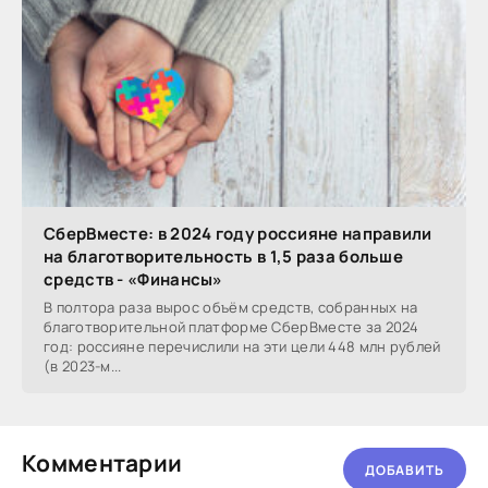
СберВместе: в 2024 году россияне направили
на благотворительность в 1,5 раза больше
средств - «Финансы»
В полтора раза вырос объём средств, собранных на
благотворительной платформе СберВместе за 2024
год: россияне перечислили на эти цели 448 млн рублей
(в 2023-м...
Комментарии
ДОБАВИТЬ