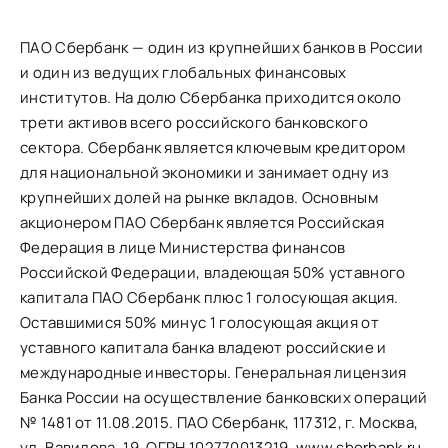
ПАО Сбербанк — один из крупнейших банков в России
и один из ведущих глобальных финансовых
институтов. На долю Сбербанка приходится около
трети активов всего российского банковского
сектора. Сбербанк является ключевым кредитором
для национальной экономики и занимает одну из
крупнейших долей на рынке вкладов. Основным
акционером ПАО Сбербанк является Российская
Федерация в лице Министерства финансов
Российской Федерации, владеющая 50% уставного
капитала ПАО Сбербанк плюс 1 голосующая акция.
Оставшимися 50% минус 1 голосующая акция от
уставного капитала банка владеют российские и
международные инвесторы. Генеральная лицензия
Банка России на осуществление банковских операций
№ 1481 от 11.08.2015. ПАО Сбербанк, 117312, г. Москва,
ул. Вавилова, 19, ОГРН 102770013219. www.sberbank.ru.