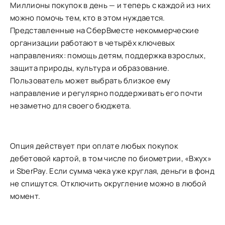
Миллионы покупок в день — и теперь с каждой из них
можно помочь тем, кто в этом нуждается.
Представленные на СберВместе некоммерческие
организации работают в четырёх ключевых
направлениях: помощь детям, поддержка взрослых,
защита природы, культура и образование.
Пользователь может выбрать близкое ему
направление и регулярно поддерживать его почти
незаметно для своего бюджета.
Опция действует при оплате любых покупок
дебетовой картой, в том числе по биометрии, «Вжух»
и SberPay. Если сумма чека уже круглая, деньги в фонд
не спишутся. Отключить округление можно в любой
момент.