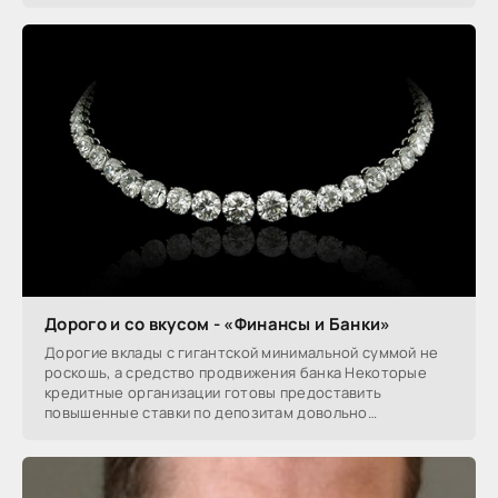
Дорого и со вкусом - «Финансы и Банки»
Дорогие вклады с гигантской минимальной суммой не
роскошь, а средство продвижения банка Некоторые
кредитные организации готовы предоставить
повышенные ставки по депозитам довольно
состоятельным