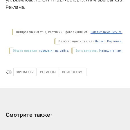
Реклама.
Цитирование статьи, картинки - фото скриншот -
Rambler News Service.
Иллюстрация к статье -
Яндекс. Картинки.
Общие правила
поведения на сайте.
Есть вопросы.
Напишите нам.
ФИНАНСЫ
РЕГИОНЫ
ВСЯ РОССИЯ
Смотрите также: