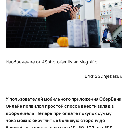
Изображение от ASphotofamily на Magnific
Erid: 2SDnjesas86
У пользователей мобильного приложения СберБанк
Онлайн появился простой способ внести вклад в
добрые дела. Теперь при оплате покупок сумму
чека можно округлить в большую сторону до
ближайшего числа, кратного 10, 50, 100 или 500