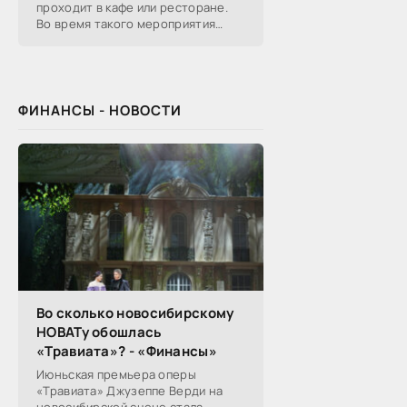
проходит в кафе или ресторане.
Во время такого мероприятия
участники обсуждают
профессиональные вопросы,
обмениваются полезной
ФИНАНСЫ - НОВОСТИ
Во сколько новосибирскому
НОВАТу обошлась
«Травиата»? - «Финансы»
Июньская премьера оперы
«Травиата» Джузеппе Верди на