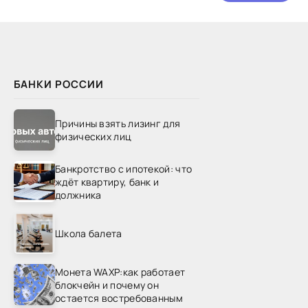
БАНКИ РОССИИ
Причины взять лизинг для
физических лиц
Банкротство с ипотекой: что
ждёт квартиру, банк и
должника
Школа балета
Монета WAXP:как работает
блокчейн и почему он
остается востребованным