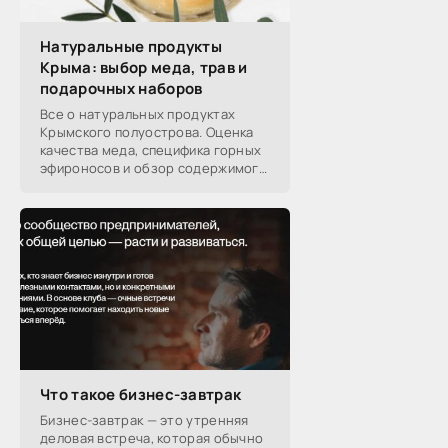
Натуральные продукты
Крыма: выбор меда, трав и
подарочных наборов
Все о натуральных продуктах
Крымского полуострова. Оценка
качества меда, специфика горных
эфироносов и обзор содержимого
подарочных наборов от
производителей.
Что такое бизнес-завтрак
Бизнес-завтрак — это утренняя
деловая встреча, которая обычно