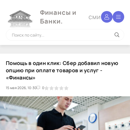
Финансы и
сми
Банки.
Помощь в один клик: Сбер добавил новую
опцию при оплате товаров и услуг -
«Финансы»
15 мая 2026, 10:30
1
2
3
4
5
0