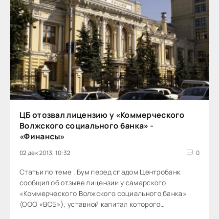
ЦБ отозвал лицензию у «Коммерческого
Волжского социального банка» -
«Финансы»
02 дек 2013, 10:32
0
Статьи по теме . Бум перед спадом Центробанк
сообщил об отзыве лицензии у самарского
«Коммерческого Волжского социального банка»
(ООО «ВСБ»), уставной капитал которого
превышает 240 миллионов рублей. Кредитная