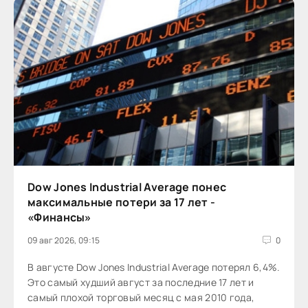
Dow Jones Industrial Average понес
максимальные потери за 17 лет -
«Финансы»
09 авг 2026, 09:15
0
В августе Dow Jones Industrial Average потерял 6,4%.
Это самый худший август за последние 17 лет и
самый плохой торговый месяц с мая 2010 года,