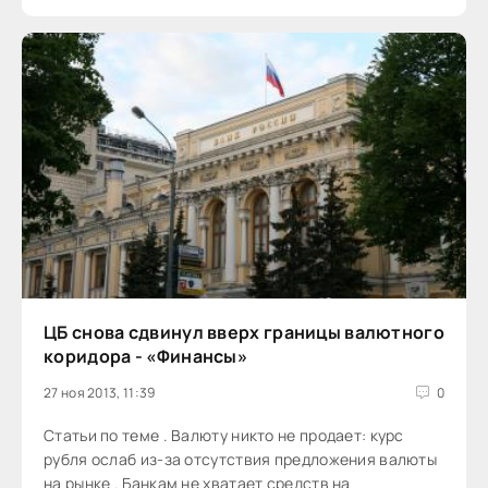
ЦБ снова сдвинул вверх границы валютного
коридора - «Финансы»
27 ноя 2013, 11:39
0
Статьи по теме . Валюту никто не продает: курс
рубля ослаб из-за отсутствия предложения валюты
на рынке . Банкам не хватает средств на