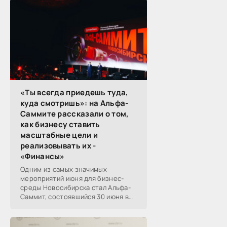
«Ты всегда приедешь туда,
куда смотришь»: на Альфа-
Саммите рассказали о том,
как бизнесу ставить
масштабные цели и
реализовывать их -
«Финансы»
Одним из самых значимых
мероприятий июня для бизнес-
среды Новосибирска стал Альфа-
Саммит, состоявшийся 30 июня в
новосибирском Центре культуры
«Победа». Его участниками
выступили эксперты,