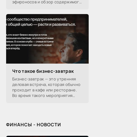
эфироносов и обзор содержимого
подарочных наборов от
производителей.
Что такое бизнес-завтрак
Бизнес-завтрак — это утренняя
деловая встреча, которая обычно
проходит в кафе или ресторане.
Во время такого мероприятия
участники обсуждают
профессиональные вопросы,
обмениваются полезной
ФИНАНСЫ - НОВОСТИ