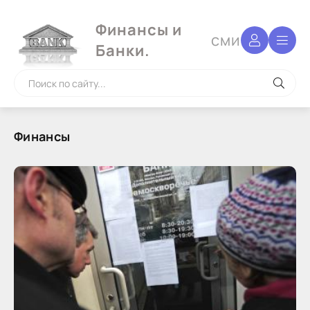
Финансы и
сми
Банки.
Финансы