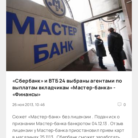
«Сбербанк» и ВТБ 24 выбраны агентами по
выплатам вкладчикам «Мастер-банка» -
«Финансы»
26 ноя 2013, 10:46
0
Сюжет «Мастер-банк» без лицензии . Подан иск о
признании Мастер-банка банкротом 04.12.13 . Отзыв
лицензии у Мастер-банка приостановил прием карт
в магазинах 25.11.13 . Сбербанк сможет заработать