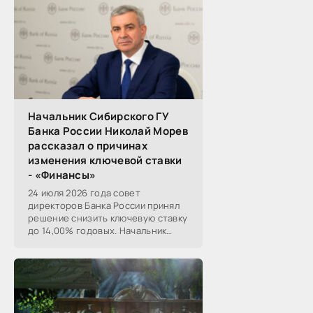
Начальник Сибирского ГУ
Банка России Николай Морев
рассказал о причинах
изменения ключевой ставки
- «Финансы»
24 июля 2026 года совет
директоров Банка России принял
решение снизить ключевую ставку
до 14,00% годовых. Начальник
Сибирского ГУ Банка России
Николай Морев
прокомментировал...