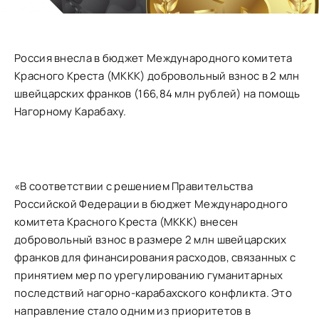
Россия внесла в бюджет Международного комитета
Красного Креста (МККК) добровольный взнос в 2 млн
швейцарских франков (166,84 млн рублей) на помощь
Нагорному Карабаху.
«В соответствии с решением Правительства
Российской Федерации в бюджет Международного
комитета Красного Креста (МККК) внесен
добровольный взнос в размере 2 млн швейцарских
франков для финансирования расходов, связанных с
принятием мер по урегулированию гуманитарных
последствий нагорно-карабахского конфликта. Это
направление стало одним из приоритетов в