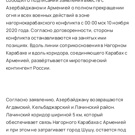
сообщил о подписании заявления вместе с
Азербайджаном и Арменией о полном прекращении
огня и всех военных действий в зоне
нагорнокарабахского конфликта с 00:00 мск 10 ноября
2020 года. Согласно договоренности, стороны
конфликта останавливаются на занятых ими
позициях. Вдоль линии соприкосновения в Нагорном
Карабахе и вдоль коридора, соединяющего Карабах с
Арменией, развёртывается миротворческий
контингент России.
Согласно заявлению, Азербайджану возвращаются
Агдамский, Кельбаджарский и Лачинский район.
Лачинский коридор шириной 5 км, который
обеспечивает связь Нагорного Карабаха с Арменией
и при этом не затрагивает город Шушу, остается под