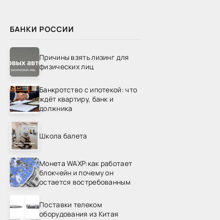
БАНКИ РОССИИ
Причины взять лизинг для
физических лиц
Банкротство с ипотекой: что
ждёт квартиру, банк и
должника
Школа балета
Монета WAXP:как работает
блокчейн и почему он
остается востребованным
Поставки телеком
оборудования из Китая