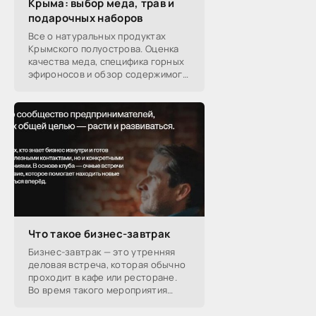
Крыма: выбор меда, трав и
подарочных наборов
Все о натуральных продуктах
Крымского полуострова. Оценка
качества меда, специфика горных
эфироносов и обзор содержимого
подарочных наборов от
производителей.
Что такое бизнес-завтрак
Бизнес-завтрак — это утренняя
деловая встреча, которая обычно
проходит в кафе или ресторане.
Во время такого мероприятия
участники обсуждают
профессиональные вопросы,