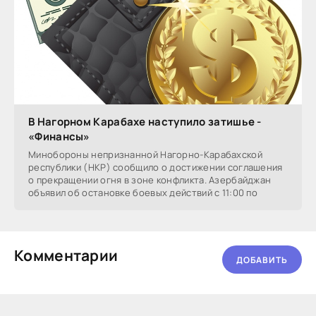
В Нагорном Карабахе наступило затишье -
«Финансы»
Минобороны непризнанной Нагорно-Карабахской
республики (НКР) сообщило о достижении соглашения
о прекращении огня в зоне конфликта. Азербайджан
объявил об остановке боевых действий с 11:00 по
Комментарии
ДОБАВИТЬ