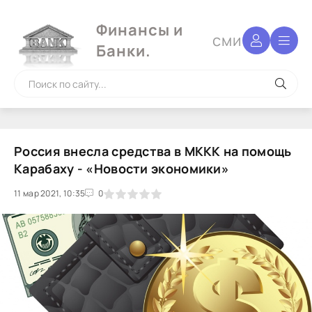
Финансы и
сми
Банки.
Россия внесла средства в МККК на помощь
Карабаху - «Новости экономики»
11 мар 2021, 10:35
1
2
3
4
5
0