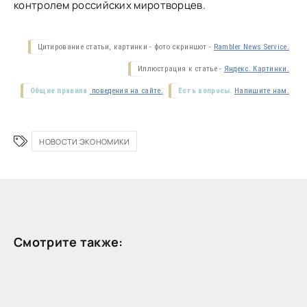
контролем российских миротворцев.
Цитирование статьи, картинки - фото скриншот -
Rambler News Service.
Иллюстрация к статье -
Яндекс. Картинки.
Общие правила
поведения на сайте.
Есть вопросы.
Напишите нам.
НОВОСТИ ЭКОНОМИКИ
Смотрите также: