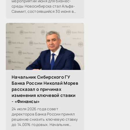
мероприятий июня для бизнес-
среды Новосибирска стал Альфа-
Саммит, состоявшийся 30 июня в
новосибирском Центре культуры
«Победа». Его участниками
выступили эксперты,
Начальник Сибирского ГУ
Банка России Николай Морев
рассказал о причинах
изменения ключевой ставки
- «Финансы»
24 июля 2026 года совет
директоров Банка России принял
решение снизить ключевую ставку
до 14,00% годовых. Начальник
Сибирского ГУ Банка России