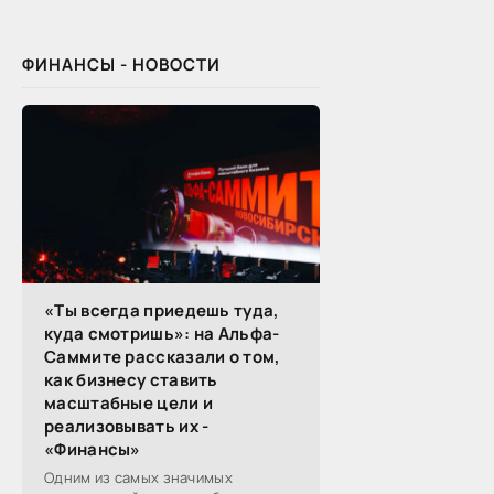
обмениваются полезной
ФИНАНСЫ - НОВОСТИ
«Ты всегда приедешь туда,
куда смотришь»: на Альфа-
Саммите рассказали о том,
как бизнесу ставить
масштабные цели и
реализовывать их -
«Финансы»
Одним из самых значимых