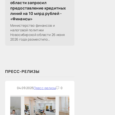
области запросил
предоставление кредитных
линий на 10 млрд рублей -
«Финансы»
Министерство финансов и
налоговой политики
Новосибирской области 26 июня
2026 года разместило
информацию о проведении 14
закупок на оказание финансовых
услуг по предоставлению
Новосибирской...
ПРЕСС-РЕЛИЗЫ
04.09.2025
Пресс-релизы
0