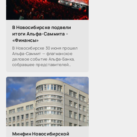
В Новосибирске подвели
итоги Альфа-Саммита -
«Финансы»
В Новосибирске 30 июня прошел
Альфа-Саммит — флагманское
деловое событие Альфа-Банка,
собравшее представителей
среднего и крупного бизнеса из
реального, технологического,
финансового и других
Минфин Новосибирской