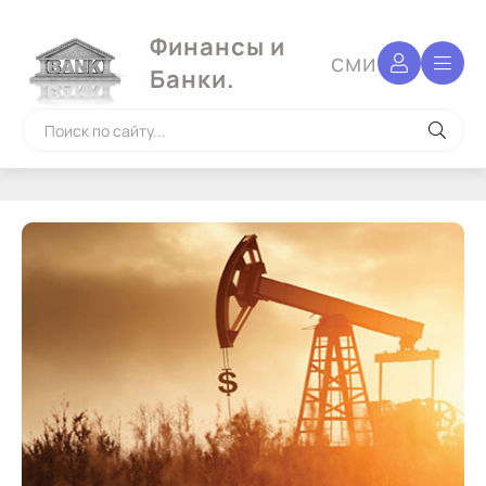
Финансы и
сми
Банки.