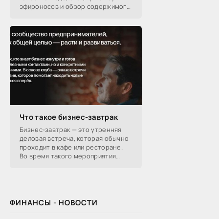
эфироносов и обзор содержимого
подарочных наборов от
производителей.
Что такое бизнес-завтрак
Бизнес-завтрак — это утренняя
деловая встреча, которая обычно
проходит в кафе или ресторане.
Во время такого мероприятия
участники обсуждают
профессиональные вопросы,
обмениваются полезной
ФИНАНСЫ - НОВОСТИ