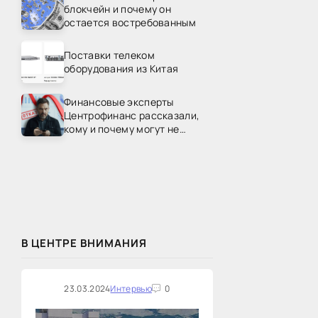
блокчейн и почему он
остается востребованным
Поставки телеком
оборудования из Китая
Финансовые эксперты
Центрофинанс рассказали,
кому и почему могут не
одобрить рефинансирование
В ЦЕНТРЕ ВНИМАНИЯ
23.03.2024
Интервью
0