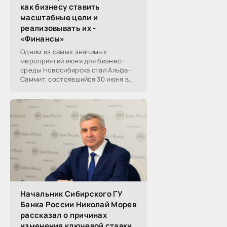
как бизнесу ставить
масштабные цели и
реализовывать их -
«Финансы»
Одним из самых значимых
мероприятий июня для бизнес-
среды Новосибирска стал Альфа-
Саммит, состоявшийся 30 июня в
новосибирском Центре культуры
«Победа». Его участниками
выступили эксперты,
Начальник Сибирского ГУ
Банка России Николай Морев
рассказал о причинах
изменения ключевой ставки