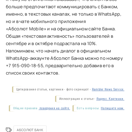
больше предпочитают коммуницировать с Банком,
именно, в текстовых каналах, не только в WhatsApp,
но и в чате мобильного приложения
«Абсолют Mobile» и на официальном сайте Банка.
Общая «текстовая активность» пользователей в
сентябре и в октябре подрастала на 10%.
Напоминаем, что начать диалог в официальном
WhatsApp-аккаунте Абсолют Банка можно по номеру
+7 915-090-18-55, предварительно добавив его в
список своих контактов.
Цитирование статьи, картинки - фото скриншот -
Rambler News Service.
Иллюстрация к статье -
Яндекс. Картинки.
Общие правила
поведения на сайте.
Есть вопросы.
Напишите нам.
АБСОЛЮТ БАНК