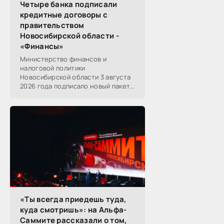
Четыре банка подписали
кредитные договоры с
правительством
Новосибирской области -
«Финансы»
Министерство финансов и
налоговой политики
Новосибирской области 3 августа
2026 года подписало новый пакет
контрактов на оказание услуг по
предоставлению кредитов в
форме возобновляемой...
«Ты всегда приедешь туда,
куда смотришь»: на Альфа-
Саммите рассказали о том,