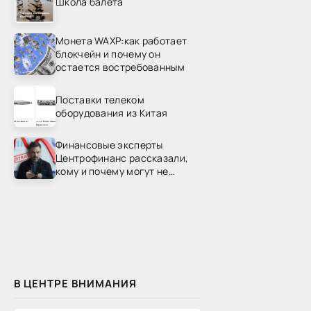
Школа балета
Монета WAXP:как работает
блокчейн и почему он
остается востребованным
Поставки телеком
оборудования из Китая
Финансовые эксперты
Центрофинанс рассказали,
кому и почему могут не
одобрить рефинансирование
В ЦЕНТРЕ ВНИМАНИЯ