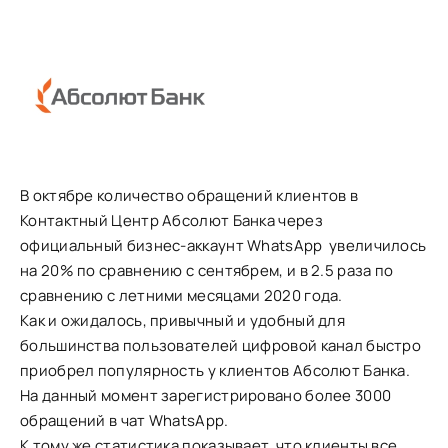
В октябре количество обращений клиентов в
Контактный Центр Абсолют Банка через
официальный бизнес-аккаунт WhatsApp увеличилось
на 20% по сравнению с сентябрем, и в 2.5 раза по
сравнению с летними месяцами 2020 года.
Как и ожидалось, привычный и удобный для
большинства пользователей цифровой канал быстро
приобрел популярность у клиентов Абсолют Банка.
На данный момент зарегистрировано более 3000
обращений в чат WhatsApp.
К тому же статистика показывает, что клиенты все