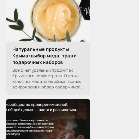
Натуральные продукты
Крыма: выбор меда, трав и
подарочных наборов
Все о натуральных продуктах
Крымского полуострова. Оценка
качества меда, специфика горных
эфироносов и обзор содержимого
подарочных наборов от
производителей.