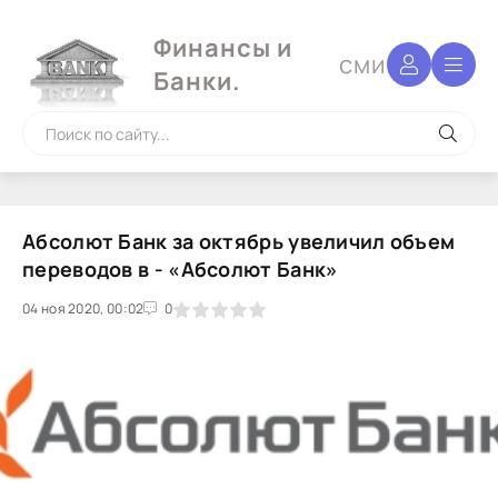
Финансы и
сми
Банки.
Абсолют Банк за октябрь увеличил объем
переводов в - «Абсолют Банк»
04 ноя 2020, 00:02
1
2
3
4
5
0