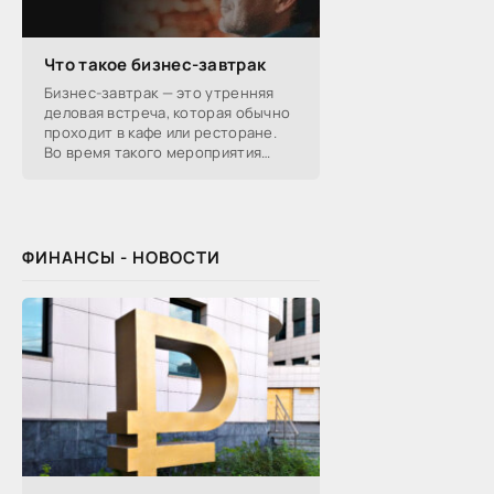
Что такое бизнес-завтрак
Бизнес-завтрак — это утренняя
деловая встреча, которая обычно
проходит в кафе или ресторане.
Во время такого мероприятия
участники обсуждают
профессиональные вопросы,
обмениваются полезной
ФИНАНСЫ - НОВОСТИ