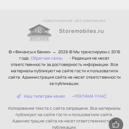
НОВОСТИ БАНКОВ - ВСЕ СОБЫТИЯ ДНЯ.
Storemobiles.ru
© «Финансы и Банки»
→
2026
© Мы транслируем с 2016
года.
Обратная связь
- Редакция не несет
ответственности за достоверность информации. Все
материалы публикуют на сайте гости и пользоватили
сайта. Администрация сайта не несет ответственности
за публикации.
Наш телеграм канал
-
РЕКЛАМА У НАС
Копирование текста с сайта запрещено. Все материалы
публикуют на сайте гости и пользоватили сайта.
Администрация сайта не несет ответственности за
публикации.