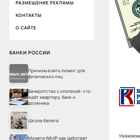
РАЗМЕЩЕНИЕ РЕКЛАМЫ
КОНТАКТЫ
О САЙТЕ
БАНКИ РОССИИ
Причины взять лизинг для
физических лиц
Банкротство с ипотекой: что
ждёт квартиру, банк и
должника
Школа балета
Уважаем
Монета WAXP:как работает