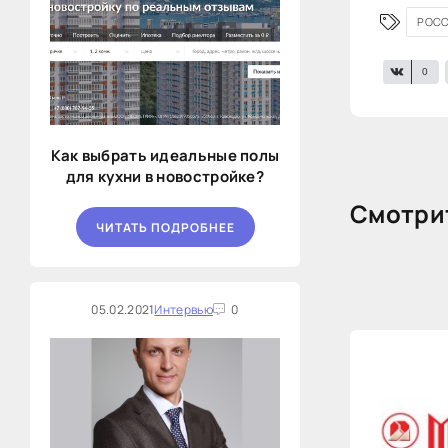
РОСС
0
Как выбрать идеальные полы
для кухни в новостройке?
Смотрит
ЧИТАТЬ ПОДРОБНЕЕ
05.02.2021
Интервью
0