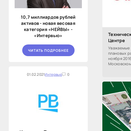
10,7 миллиардов рублей
активов - новая весовая
категория «НЕЙВЫ» -
Техничес
«Интервью»
Центре
Уважаемые 
ЧИТАТЬ ПОДРОБНЕЕ
плановых р
ноября 2016
Московском
кратковрем
01.02.2021
Интервью
0