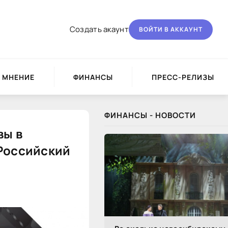
Создать акаунт
ВОЙТИ В АККАУНТ
МНЕНИЕ
ФИНАНСЫ
ПРЕСС-РЕЛИЗЫ
ФИНАНСЫ - НОВОСТИ
вы в
«Российский