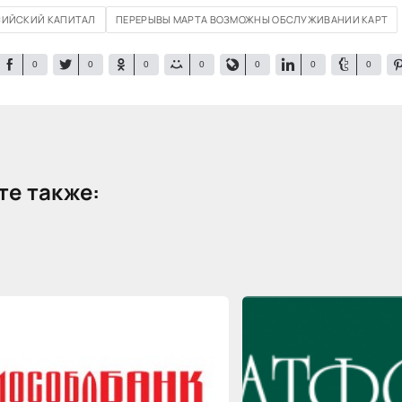
ИЙСКИЙ КАПИТАЛ
ПЕРЕРЫВЫ МАРТА ВОЗМОЖНЫ ОБСЛУЖИВАНИИ КАРТ
0
0
0
0
0
0
0
е также: