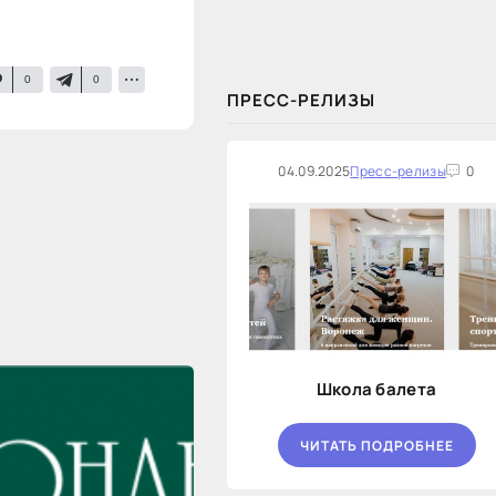
закупок на оказание финансовых
услуг по предоставлению
Новосибирской...
0
0
ПРЕСС-РЕЛИЗЫ
04.09.2025
Пресс-релизы
0
Школа балета
ЧИТАТЬ ПОДРОБНЕЕ