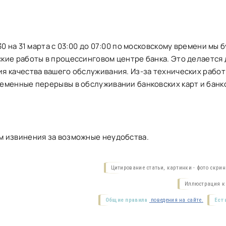
 30 на 31 марта с 03:00 до 07:00 по московскому времени мы
кие работы в процессинговом центре банка. Это делается
я качества вашего обслуживания. Из-за технических рабо
еменные перерывы в обслуживании банковских карт и банк
 извинения за возможные неудобства.
Цитирование статьи, картинки - фото скри
Иллюстрация к 
Общие правила
поведения на сайте.
Ест