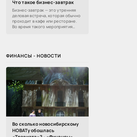
Что такое бизнес-завтрак
Бизнес-завтрак — это утренняя
деловая встреча, которая обычно
проходит в кафе или ресторане.
Во время такого мероприятия
участники обсуждают
профессиональные вопросы,
обмениваются полезной
ФИНАНСЫ - НОВОСТИ
Во сколько новосибирскому
НОВАТу обошлась
«Травиата»? - «Финансы»