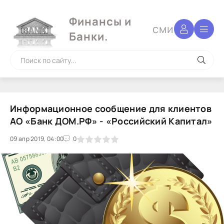
Финансы и
сми
Банки.
Информационное сообщение для клиентов
АО «Банк ДОМ.РФ» - «Российский Капитал»
09 апр 2019, 04:00
1
2
3
4
5
0