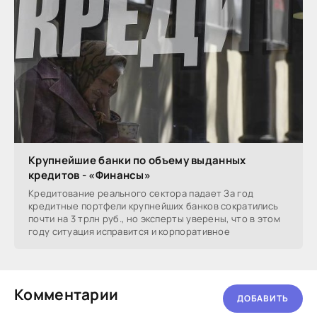
Крупнейшие банки по объему выданных
кредитов - «Финансы»
Кредитование реального сектора падает За год
кредитные портфели крупнейших банков сократились
почти на 3 трлн руб., но эксперты уверены, что в этом
году ситуация исправится и корпоративное
Комментарии
ДОБАВИТЬ