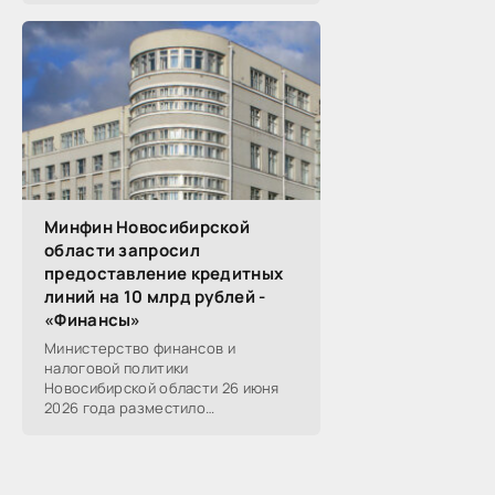
реального, технологического,
финансового и других
Минфин Новосибирской
области запросил
предоставление кредитных
линий на 10 млрд рублей -
«Финансы»
Министерство финансов и
налоговой политики
Новосибирской области 26 июня
2026 года разместило
информацию о проведении 14
закупок на оказание финансовых
услуг по предоставлению
Новосибирской...