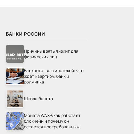
БАНКИ РОССИИ
Причины взять лизинг для
физических лиц
Банкротство с ипотекой: что
ждёт квартиру, банк и
должника
Школа балета
Монета WAXP:как работает
блокчейн и почему он
остается востребованным