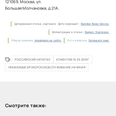
121069, Москва, ул.
Большая Молчановка, д.21А.
Цитирование статьи, картинки - фото скриншот -
Rambler News Service.
Иллюстрация к статье -
Яндекс. Картинки.
Общие правила
поведения на сайте.
Есть вопросы.
Напишите нам.
РОССИЙСКИЙ КАПИТАЛ
КЛИЕНТОВ 19.03.2019Г.
УВАЖАЕМЫЕ БРОКЕРСКОЕОБСЛУЖИВАНИЕ НАЧИНАЯ
Смотрите также: