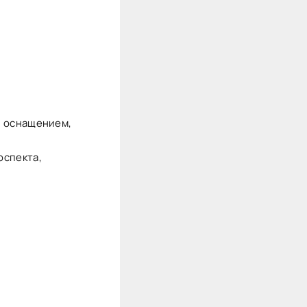
и оснащением,
оспекта,