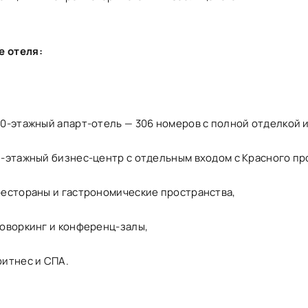
е отеля:
30-этажный апарт-отель — 306 номеров с полной отделкой 
8-этажный бизнес-центр с отдельным входом с Красного пр
рестораны и гастрономические пространства,
коворкинг и конференц-залы,
фитнес и СПА.