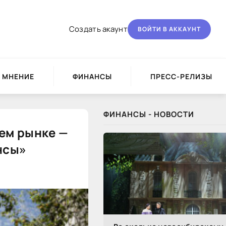
Создать акаунт
ВОЙТИ В АККАУНТ
МНЕНИЕ
ФИНАНСЫ
ПРЕСС-РЕЛИЗЫ
ФИНАНСЫ - НОВОСТИ
ем рынке —
ансы»