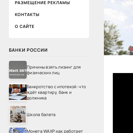
РАЗМЕЩЕНИЕ РЕКЛАМЫ
КОНТАКТЫ
О САЙТЕ
БАНКИ РОССИИ
Причины взять лизинг для
физических лиц
Банкротство с ипотекой: что
ждёт квартиру, банк и
должника
Школа балета
Монета WAXP:как работает