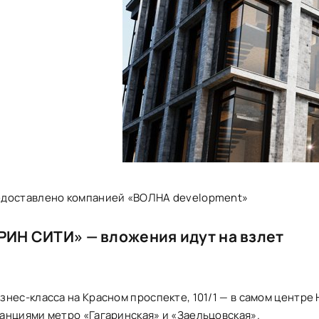
едоставлено компанией «ВОЛНА development»
РИН СИТИ» — вложения идут на взлет
знес-класса на Красном проспекте, 101/1 — в самом центре
анциями метро «Гагаринская» и «Заельцовская».