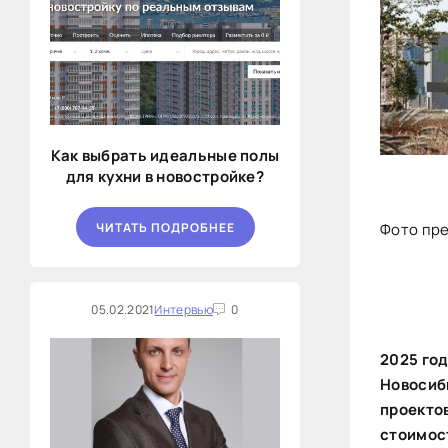
Как выбрать идеальные полы
для кухни в новостройке?
ЧИТАТЬ ПОДРОБНЕЕ
Фото пр
05.02.2021
Интервью
0
2025 год
Новосиб
проектов
стоимос