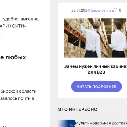
25.07.2024
Пресс-релизы
0
 — удобно, выгодно
АГАРИН СИТИ»
.
ше любых
Зачем нужен личный кабине
для B2B
ЧИТАТЬ ПОДРОБНЕЕ
ибирской области
казалось почти в
.
ЭТО ИНТЕРЕСНО
Мультимодальная достав