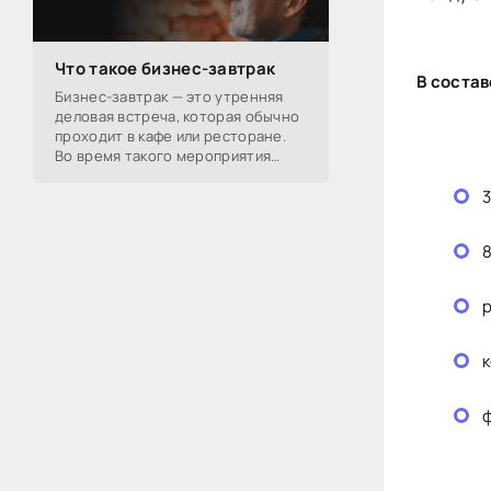
Что такое бизнес-завтрак
В состав
Бизнес-завтрак — это утренняя
деловая встреча, которая обычно
проходит в кафе или ресторане.
Во время такого мероприятия
участники обсуждают
профессиональные вопросы,
обмениваются полезной