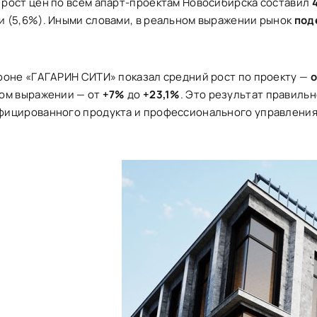
рост цен по всем апарт-проектам Новосибирска составил
 (5,6%). Иными словами, в реальном выражении рынок
под
фоне «ГАГАРИН СИТИ» показал средний рост по проекту —
о
ном выражении — от
+7%
до
+23,1%
. Это результат правильн
фицированного продукта и профессионального управления