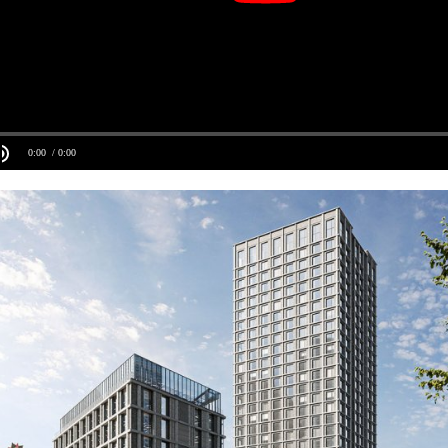
0:00
/ 0:00