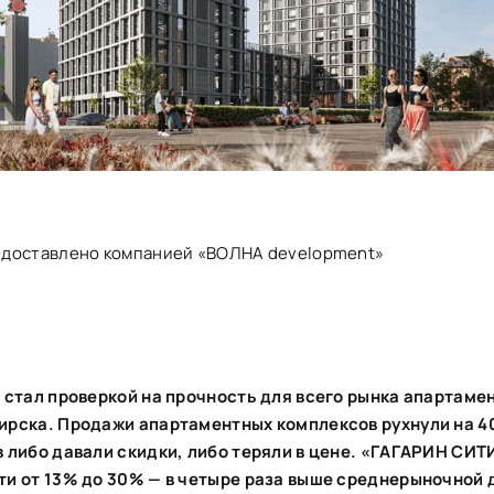
едоставлено компанией «ВОЛНА development»
 стал проверкой на прочность для всего рынка апартаме
ирска. Продажи апартаментных комплексов рухнули на 
 либо давали скидки, либо теряли в цене. «ГАГАРИН СИТ
ти от 13% до 30% — в четыре раза выше среднерыночной 