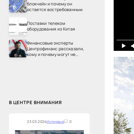
блокчейн и почему он
остается востребованным
Поставки телеком
оборудования из Китая
Финансовые эксперты
Центрофинанс рассказали,
кому и почему могут не
одобрить рефинансирование
В ЦЕНТРЕ ВНИМАНИЯ
23.03.2024
Интервью
0