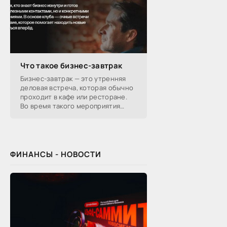
Что такое бизнес-завтрак
Бизнес-завтрак — это утренняя
деловая встреча, которая обычно
проходит в кафе или ресторане.
Во время такого мероприятия
участники обсуждают
профессиональные вопросы,
обмениваются полезной
ФИНАНСЫ - НОВОСТИ