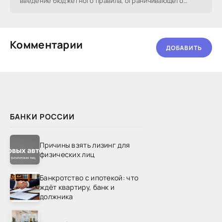
введение бюджетного правила, ограничивающего
другие расходы. Что
Комментарии
ДОБАВИТЬ
БАНКИ РОССИИ
Причины взять лизинг для
физических лиц
Банкротство с ипотекой: что
ждёт квартиру, банк и
должника