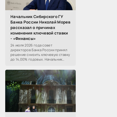
Начальник Сибирского ГУ
Банка России Николай Морев
рассказал о причинах
изменения ключевой ставки
- «Финансы»
24 июля 2026 года совет
директоров Банка России принял
решение снизить ключевую ставку
до 14,00% годовых. Начальник
Сибирского ГУ Банка России
Николай Морев
прокомментировал...