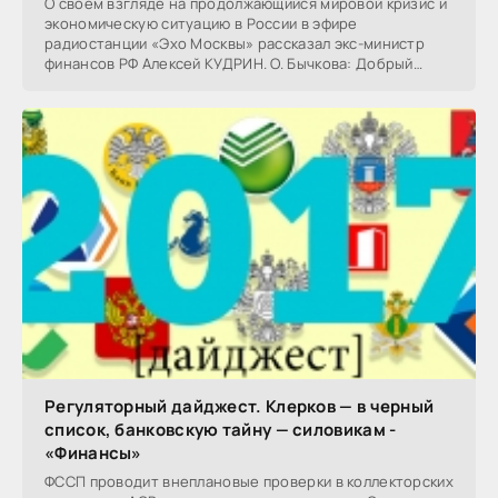
О своем взгляде на продолжающийся мировой кризис и
экономическую ситуацию в России в эфире
радиостанции «Эхо Москвы» рассказал экс-министр
финансов РФ Алексей КУДРИН. О. Бычкова: Добрый
вечер. Мы
Регуляторный дайджест. Клерков — в черный
список, банковскую тайну — силовикам -
«Финансы»
ФССП проводит внеплановые проверки в коллекторских