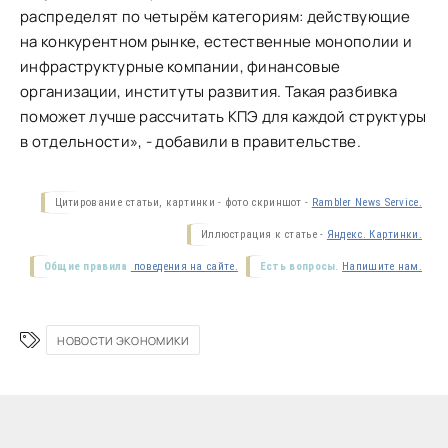
распределят по четырём категориям: действующие
на конкурентном рынке, естественные монополии и
инфраструктурные компании, финансовые
организации, институты развития. Такая разбивка
поможет лучше рассчитать КПЭ для каждой структуры
в отдельности», - добавили в правительстве.
Цитирование статьи, картинки - фото скриншот -
Rambler News Service.
Иллюстрация к статье -
Яндекс. Картинки.
Общие правила
поведения на сайте.
Есть вопросы.
Напишите нам.
НОВОСТИ ЭКОНОМИКИ