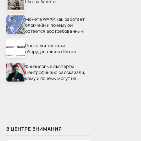
Школа балета
Монета WAXP:как работает
блокчейн и почему он
остается востребованным
Поставки телеком
оборудования из Китая
Финансовые эксперты
Центрофинанс рассказали,
кому и почему могут не
одобрить рефинансирование
В ЦЕНТРЕ ВНИМАНИЯ