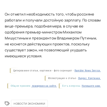
Он отметил необходимость того, чтобы россияне
работали и получали достойную зарплату. По словам
вице-премьера, подобная мера, в случае ее
одобрения премьер-министром Михаилом
Мишустиным и президентом Владимиром Путиным,
не коснется действующих проектов, поскольку
существует закон, не позволяющий ухудшать
имеющиеся условия.
Цитирование статьи, картинки - фото скриншот -
Rambler News Service.
Иллюстрация к статье -
Яндекс. Картинки.
Общие правила
поведения на сайте.
Есть вопросы.
Напишите нам.
НОВОСТИ ЭКОНОМИКИ