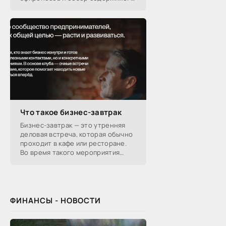
подарочных наборов от
производителей.
Что такое бизнес-завтрак
Бизнес-завтрак — это утренняя
деловая встреча, которая обычно
проходит в кафе или ресторане.
Во время такого мероприятия
участники обсуждают
профессиональные вопросы,
обмениваются полезной
ФИНАНСЫ - НОВОСТИ