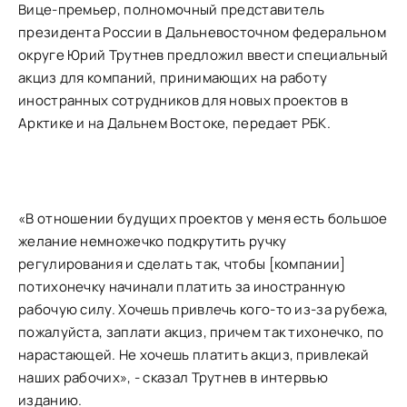
Вице-премьер, полномочный представитель
президента России в Дальневосточном федеральном
округе Юрий Трутнев предложил ввести специальный
акциз для компаний, принимающих на работу
иностранных сотрудников для новых проектов в
Арктике и на Дальнем Востоке, передает РБК.
«В отношении будущих проектов у меня есть большое
желание немножечко подкрутить ручку
регулирования и сделать так, чтобы [компании]
потихонечку начинали платить за иностранную
рабочую силу. Хочешь привлечь кого-то из-за рубежа,
пожалуйста, заплати акциз, причем так тихонечко, по
нарастающей. Не хочешь платить акциз, привлекай
наших рабочих», - сказал Трутнев в интервью
изданию.