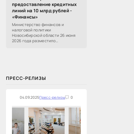
предоставление кредитных
линий на 10 млрд рублей -
«Финансы»
Министерство финансов и
налоговой политики
Новосибирской области 26 июня
2026 года разместило
информацию о проведении 14
закупок на оказание финансовых
услуг по предоставлению
Новосибирской...
ПРЕСС-РЕЛИЗЫ
04.09.2025
Пресс-релизы
0