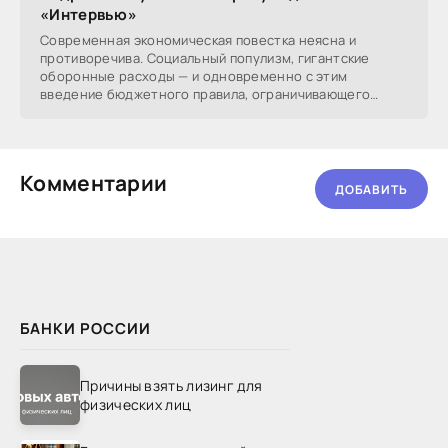
«Интервью»
Современная экономическая повестка неясна и
противоречива. Социальный популизм, гигантские
оборонные расходы — и одновременно с этим
введение бюджетного правила, ограничивающего
другие расходы. Что
Комментарии
ДОБАВИТЬ
БАНКИ РОССИИ
Причины взять лизинг для
физических лиц