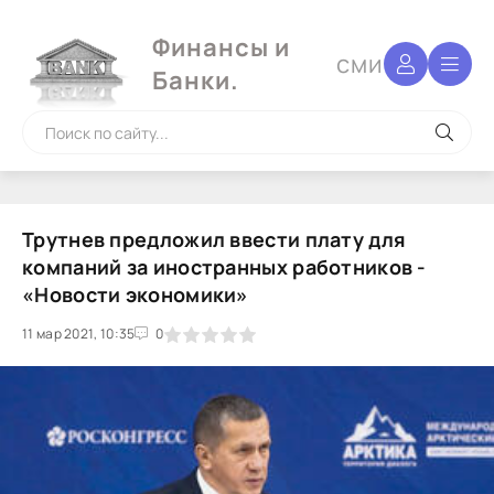
Финансы и
сми
Банки.
Трутнев предложил ввести плату для
компаний за иностранных работников -
«Новости экономики»
11 мар 2021, 10:35
1
2
3
4
5
0