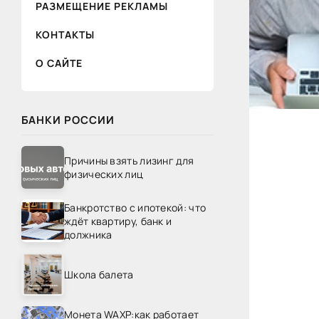
РАЗМЕЩЕНИЕ РЕКЛАМЫ
КОНТАКТЫ
О САЙТЕ
БАНКИ РОССИИ
Причины взять лизинг для
физических лиц
Банкротство с ипотекой: что
ждёт квартиру, банк и
должника
Школа балета
Монета WAXP:как работает