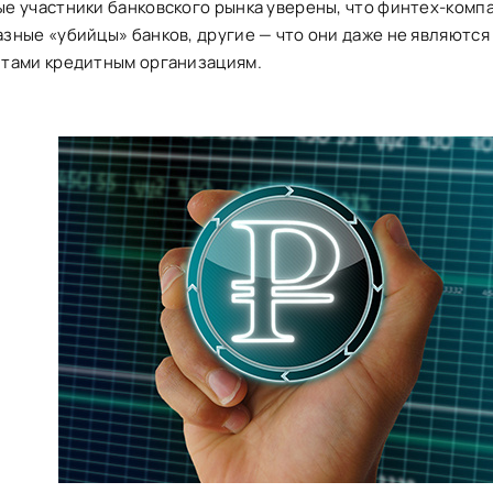
е участники банковского рынка уверены, что финтех-комп
зные «убийцы» банков, другие — что они даже не являютс
тами кредитным организациям.