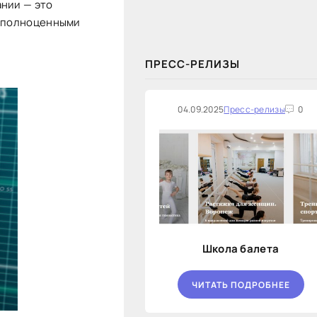
закупок на оказание финансовых
ании — это
услуг по предоставлению
я полноценными
Новосибирской...
ПРЕСС-РЕЛИЗЫ
04.09.2025
Пресс-релизы
0
Школа балета
ЧИТАТЬ ПОДРОБНЕЕ