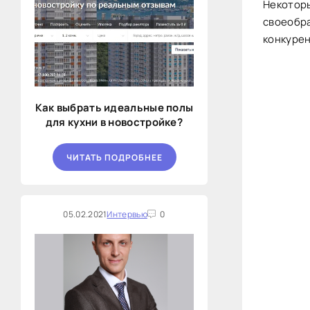
Некоторы
своеобра
конкурен
Как выбрать идеальные полы
для кухни в новостройке?
ЧИТАТЬ ПОДРОБНЕЕ
05.02.2021
Интервью
0