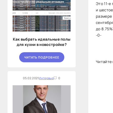
Это 11-е
и шестое
размере 
сентября 
до 8.75%,
-0-
Как выбрать идеальные полы
для кухни в новостройке?
ЧИТАТЬ ПОДРОБНЕЕ
Читайте 
05.02.2021
Интервью
0