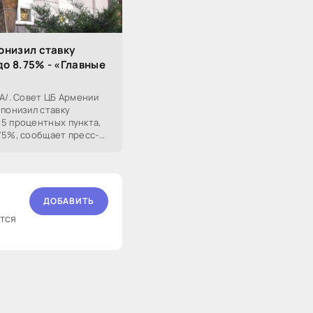
онизил ставку
о 8.75% - «Главные
КА/. Совет ЦБ Армении
 понизил ставку
.5 процентных пункта,
75%, сообщает пресс-
шением
ДОБАВИТЬ
ются