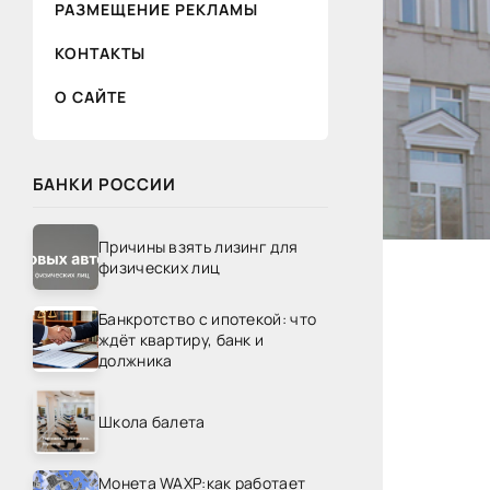
РАЗМЕЩЕНИЕ РЕКЛАМЫ
КОНТАКТЫ
О САЙТЕ
БАНКИ РОССИИ
Причины взять лизинг для
физических лиц
Банкротство с ипотекой: что
ждёт квартиру, банк и
должника
Школа балета
Монета WAXP:как работает