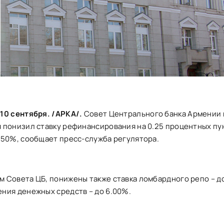
10 сентября. /АРКА/.
Совет Центрального банка Армении 
 понизил ставку рефинансирования на 0.25 процентных пун
.50%, сообщает пресс-служба регулятора.
 Совета ЦБ, понижены также ставка ломбардного репо – до
ния денежных средств – до 6.00%.