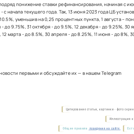
 подряд понижение ставки рефинансирования, начиная с ию
 - с начала текущего года. Так, 13 июня 2023 года ЦБ устано
10.5%, уменьшив на 0,25 процентных пункта, 1 августа – пон
- до 9.75%, 31 октября - до 9.5%, 12 декабря - до 9.25%, 30 
 12 марта - до 8.5%, 30 апреля - до 8.25%, 11 июня - до 8%, 3
новости первыми и обсуждайте их — в нашем Telegram
Цитирование статьи, картинки - фото скри
Иллюстрация к 
Общие правила
поведения на сайте.
Ест