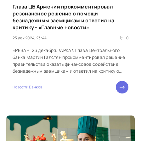
Глава ЦБ Армении прокомментировал
резонансное решение о помощи
безнадежным заемщикам и ответил на
критику - «Главные новости»
23 дек 2024, 23:44
0
ЕРЕВАН, 23 декабря. /АРКА/. Глава Центрального
банка Мартин Галстян прокомментировал решение
правительства оказать финансовое содействие
безнадежным заемщикам и ответил на критику о
том, что это решение в пользу...
Новости Банков