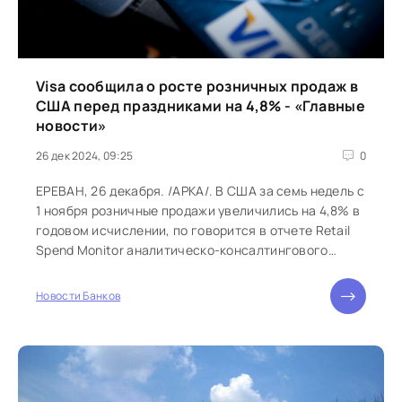
Visa сообщила о росте розничных продаж в
США перед праздниками на 4,8% - «Главные
новости»
26 дек 2024, 09:25
0
ЕРЕВАН, 26 декабря. /АРКА/. В США за семь недель с
1 ноября розничные продажи увеличились на 4,8% в
годовом исчислении, по говорится в отчете Retail
Spend Monitor аналитическо-консалтингового
подразделения Visa Inc. - Visa Consulting ">
Новости Банков