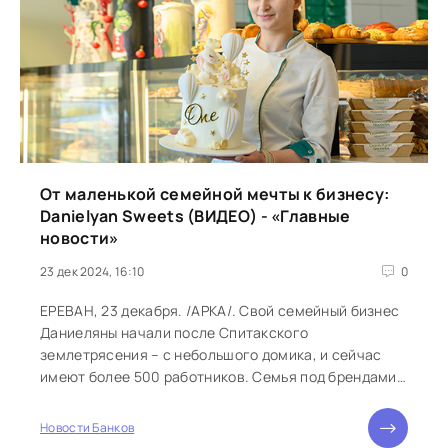
От маленькой семейной мечты к бизнесу:
Danielyan Sweets (ВИДЕО) - «Главные
новости»
23 дек 2024, 16:10
0
ЕРЕВАН, 23 декабря. /АРКА/. Свой семейный бизнес
Даниеляны начали после Спитакского
землетрясения – с небольшого домика, и сейчас
имеют более 500 работников. Семья под брендами
Danielyan Sweets и Danielyan Bakery...
Новости Банков