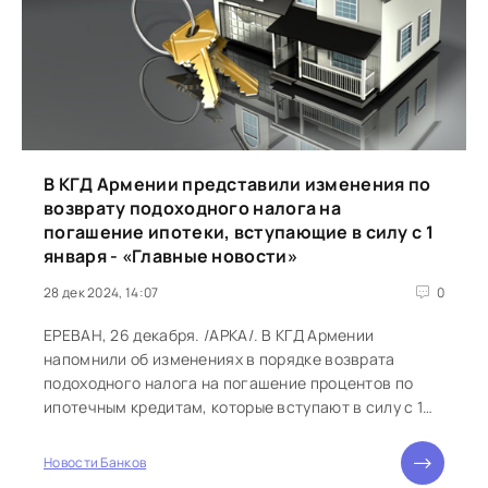
В КГД Армении представили изменения по
возврату подоходного налога на
погашение ипотеки, вступающие в силу с 1
января - «Главные новости»
28 дек 2024, 14:07
0
ЕРЕВАН, 26 декабря. /АРКА/. В КГД Армении
напомнили об изменениях в порядке возврата
подоходного налога на погашение процентов по
ипотечным кредитам, которые вступают в силу с 1
января 2025 года. Отмечается,...
Новости Банков