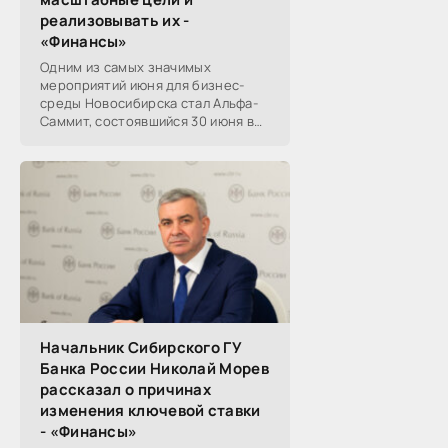
реализовывать их -
«Финансы»
Одним из самых значимых
мероприятий июня для бизнес-
среды Новосибирска стал Альфа-
Саммит, состоявшийся 30 июня в
новосибирском Центре культуры
«Победа». Его участниками
выступили эксперты,
Начальник Сибирского ГУ
Банка России Николай Морев
рассказал о причинах
изменения ключевой ставки
- «Финансы»