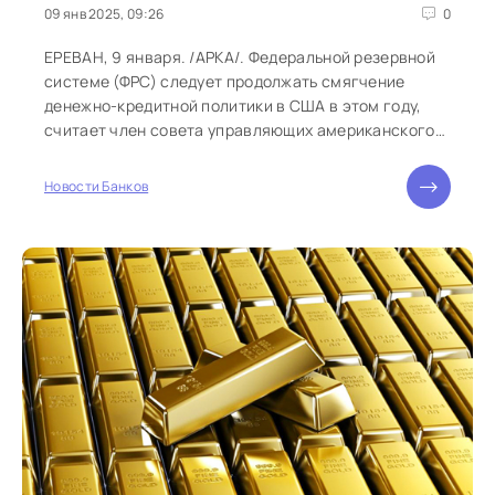
09 янв 2025, 09:26
0
ЕРЕВАН, 9 января. /АРКА/. Федеральной резервной
системе (ФРС) следует продолжать смягчение
денежно-кредитной политики в США в этом году,
считает член совета управляющих американского
ЦБ Кристофер Уоллер. "Я полагаю,...
Новости Банков