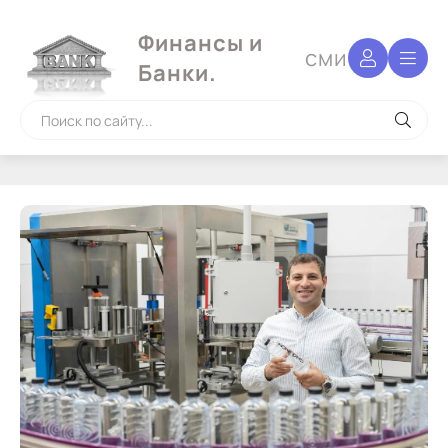
Финансы и
сми
Банки.