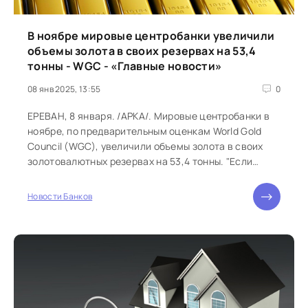
В ноябре мировые центробанки увеличили
объемы золота в своих резервах на 53,4
тонны - WGC - «Главные новости»
08 янв 2025, 13:55
0
ЕРЕВАН, 8 января. /АРКА/. Мировые центробанки в
ноябре, по предварительным оценкам World Gold
Council (WGC), увеличили объемы золота в своих
золотовалютных резервах на 53,4 тонны. "Если
посмотреть на конец...
Новости Банков