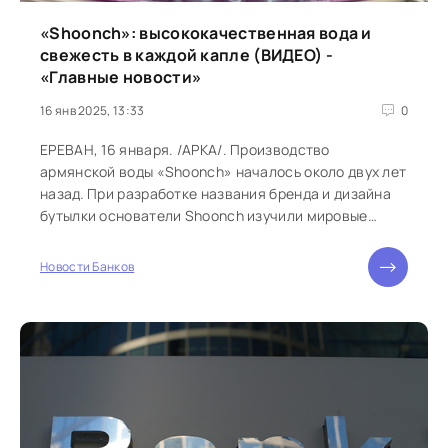
«Shoonch»: высококачественная вода и
свежесть в каждой капле (ВИДЕО) -
«Главные новости»
16 янв 2025, 13:33
0
ЕРЕВАН, 16 января. /АРКА/. Производство
армянской воды «Shoonch» началось около двух лет
назад. При разработке названия бренда и дизайна
бутылки основатели Shoonch изучили мировые
рыночные тенденции и получили продукт,...
Новости Банков