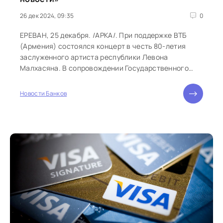
26 дек 2024, 09:35
0
ЕРЕВАН, 25 декабря. /АРКА/. При поддержке ВТБ
(Армения) состоялся концерт в честь 80-летия
заслуженного артиста республики Левона
Малхасяна. В сопровождении Государственного
джазового оркестра и Эстрадно-симфонического...
Новости Банков