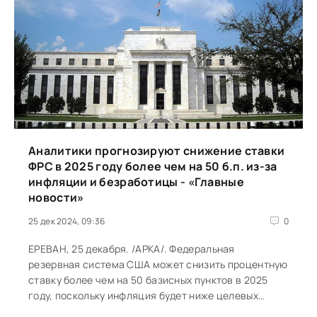
Аналитики прогнозируют снижение ставки
ФРС в 2025 году более чем на 50 б.п. из-за
инфляции и безработицы - «Главные
новости»
25 дек 2024, 09:36
0
ЕРЕВАН, 25 декабря. /АРКА/. Федеральная
резервная система США может снизить процентную
ставку более чем на 50 базисных пунктов в 2025
году, поскольку инфляция будет ниже целевых
показателей, а уровень безработицы...