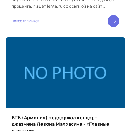
процента, пишет lenta.ru со ссылкой на сайт
регулятора. Решение...
Новости Банков
ВТБ (Армения) поддержал концерт
джазмена Левона Малхасяна - «Главные
новости»