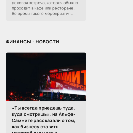
деловая встреча, которая обычно
проходит в кафе или ресторане.
Во время такого мероприятия
участники обсуждают
профессиональные вопросы,
обмениваются полезной
ФИНАНСЫ - НОВОСТИ
«Ты всегда приедешь туда,
куда смотришь»: на Альфа-
Саммите рассказали о том,
как бизнесу ставить
масштабные цели и