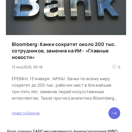
Bloomberg: банки сократят около 200 тыс.
сотрудников, заменив на ИИ - «Главные
новости»
13 янв 2025, 09:18
0
ЕРЕВАН, 13 января. /АРКА/. Банки по всему миру
сократят до 200 тыс. рабочих мест в ближайшие
три-пять лет, заменив людей искусственным
интеллектом. Такой прогноз аналитики Bloomberg
Intelligence (BI), передает "Коммерсантъ". По...
Новости Банков