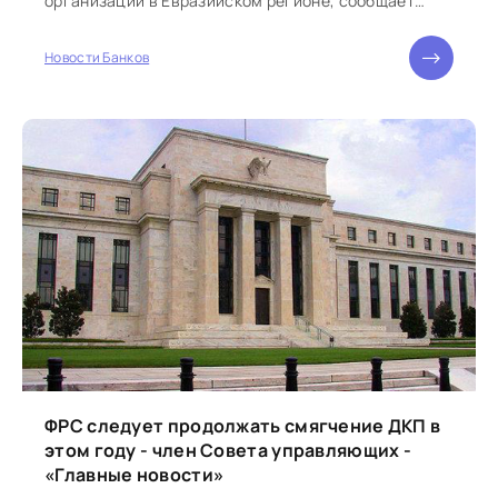
организаций в Евразийском регионе, сообщает
банк. Дашборд – удобная интерактивная панель...
Новости Банков
ФРС следует продолжать смягчение ДКП в
этом году - член Совета управляющих -
«Главные новости»