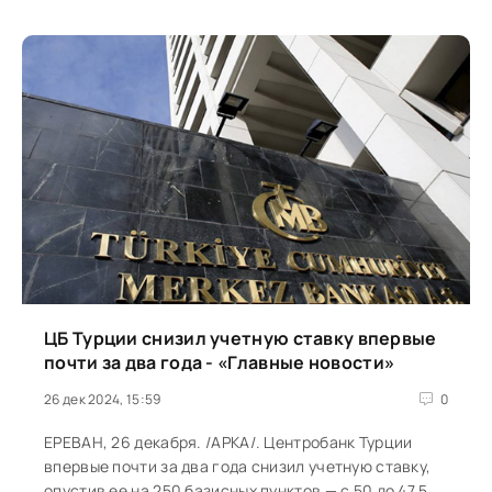
ЦБ Турции снизил учетную ставку впервые
почти за два года - «Главные новости»
26 дек 2024, 15:59
0
ЕРЕВАН, 26 декабря. /АРКА/. Центробанк Турции
впервые почти за два года снизил учетную ставку,
опустив ее на 250 базисных пунктов — с 50 до 47,5