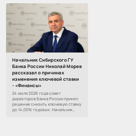
«Победа». Его участниками
выступили эксперты,
Начальник Сибирского ГУ
Банка России Николай Морев
рассказал о причинах
изменения ключевой ставки
- «Финансы»
24 июля 2026 года совет
директоров Банка России принял
решение снизить ключевую ставку
до 14,00% годовых. Начальник
Сибирского ГУ Банка России
Николай Морев
прокомментировал...