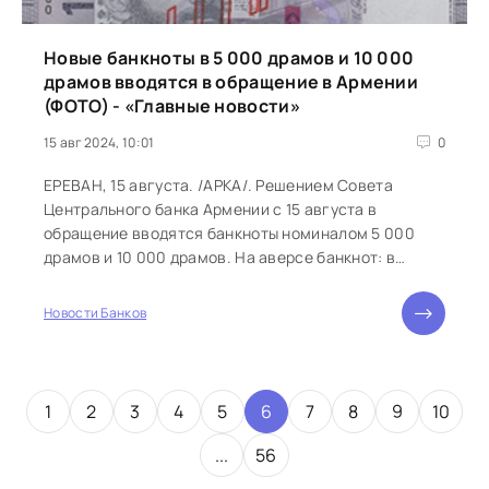
Новые банкноты в 5 000 драмов и 10 000
драмов вводятся в обращение в Армении
(ФОТО) - «Главные новости»
15 авг 2024, 10:01
0
ЕРЕВАН, 15 августа. /АРКА/. Решением Совета
Центрального банка Армении с 15 августа в
обращение вводятся банкноты номиналом 5 000
драмов и 10 000 драмов. На аверсе банкнот: в
правом верхнем углу - год выпуска...
Новости Банков
1
2
3
4
5
6
7
8
9
10
...
56