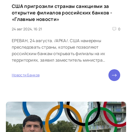
США пригрозили странам санкциями за
открытие филиалов российских банков -
«Главные новости»
24 авг 2024, 16:21
0
ЕРЕВАН, 24 августа. /АРКА/. США намерены
преследовать страны, которые позволяют
российским банкам открывать филиалы на их
территориях, заявил заместитель министра
финансов Уолли Адейемо. По его мнению, такие...
Новости Банков