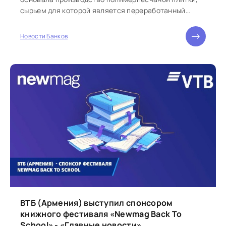
сырьем для которой является переработанный
пластик и песок, сообщает пресс-служба...
Новости Банков
ВТБ (Армения) выступил спонсором
книжного фестиваля «Newmag Back To
School» - «Главные новости»