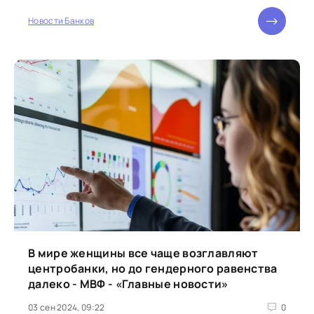
возможность воспользоваться...
Новости Банков
В мире женщины все чаще возглавляют
центробанки, но до гендерного равенства
далеко - МВФ - «Главные новости»
03 сен 2024, 09:22
0