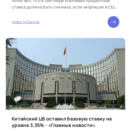
полагают, что в сентябре ключевая процентная
ставка должна быть снижена, если инфляция в США
продолжит ослабляться, говорится...
Новости Банков
Китайский ЦБ оставил базовую ставку на
уровне 3,35% - «Главные новости»