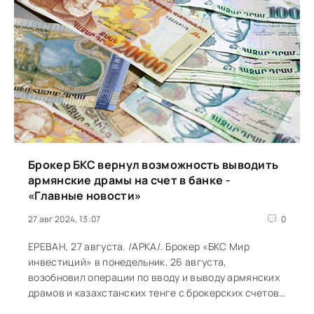
Брокер БКС вернул возможность выводить
армянские драмы на счет в банке -
«Главные новости»
27 авг 2024, 13:07
0
ЕРЕВАН, 27 августа. /АРКА/. Брокер «БКС Мир
инвестиций» в понедельник, 26 августа,
возобновил операции по вводу и выводу армянских
драмов и казахстанских тенге с брокерских счетов
на банковские счета. «Клиентам...