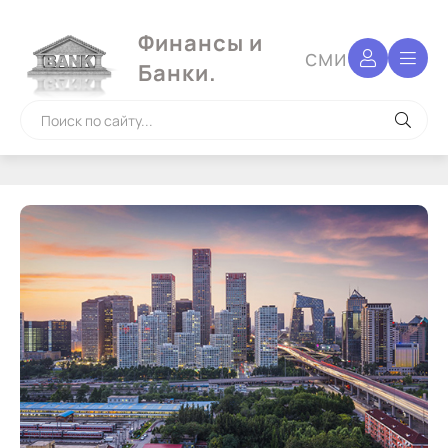
Финансы и
сми
Банки.