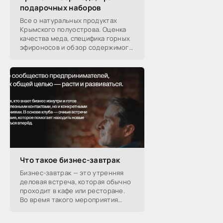
подарочных наборов
Все о натуральных продуктах
Крымского полуострова. Оценка
качества меда, специфика горных
эфироносов и обзор содержимого
подарочных наборов от
производителей.
Что такое бизнес-завтрак
Бизнес-завтрак — это утренняя
деловая встреча, которая обычно
проходит в кафе или ресторане.
Во время такого мероприятия
участники обсуждают
профессиональные вопросы,