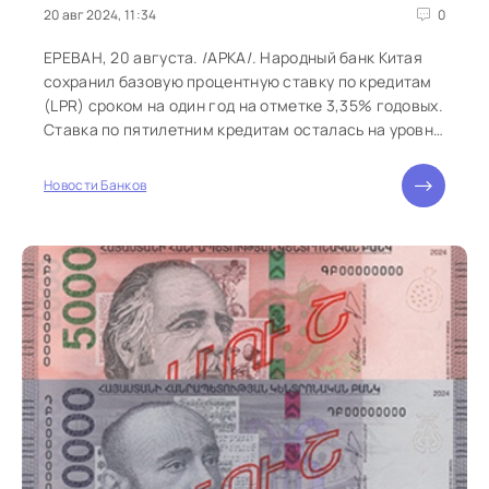
20 авг 2024, 11:34
0
ЕРЕВАН, 20 августа. /АРКА/. Народный банк Китая
сохранил базовую процентную ставку по кредитам
(LPR) сроком на один год на отметке 3,35% годовых.
Ставка по пятилетним кредитам осталась на уровне
3,85%. Аналитики...
Новости Банков