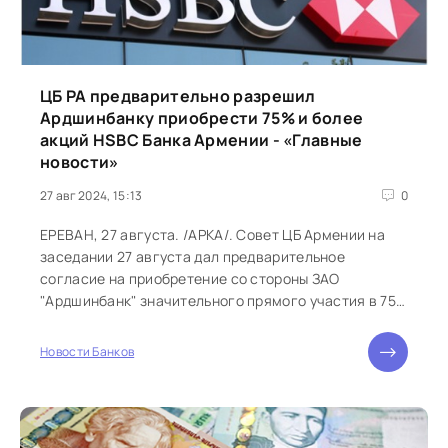
ЦБ РА предварительно разрешил
Ардшинбанку приобрести 75% и более
aкций HSBC Банка Армении - «Главные
новости»
27 авг 2024, 15:13
0
ЕРЕВАН, 27 августа. /АРКА/. Совет ЦБ Армении на
заседании 27 августа дал предварительное
согласие на приобретение со стороны ЗАО
"Ардшинбанк" значительного прямого участия в 75 и
более процентов в уставном капитале...
Новости Банков