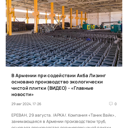
В Армении при содействии Акба Лизинг
основано производство экологически
чистой плитки (ВИДЕО) - «Главные
новости»
29 авг 2024, 17:26
0
ЕРЕВАН, 29 августа. /АРКА/. Компания «Таник Вайк»,
занимающаяся в Армении производством труб,
основала производство полимерпесчаной плитки,