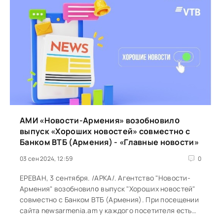
АМИ «Новости-Армения» возобновилօ
выпуск «Хороших новостей» совместно с
Банком ВТБ (Армения) - «Главные новости»
03 сен 2024, 12:59
0
ЕРЕВАН, 3 сентября. /АРКА/. Агентство "Новости-
Армения" возобновилօ выпуск "Хороших новостей"
совместно с Банком ВТБ (Армения). При посещении
сайта newsarmenia.am у каждого посетителя есть