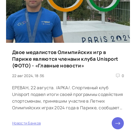
Двое медалистов Олимпийских игр в
Париже являются членами клуба Unisport
(ФОТО) - «Главные новости»
22 авг 2024, 18:36
0
ЕРЕВАН, 22 августа. /АРКА/. Спортивный клуб
Unisport подвел итоги своей программы содействия
спортсменам, принявшим участие в Летних
Олимпийских играх 2024 года в Париже, сообщает
пресс-служба Юнибанка. Двое...
Новости Банков