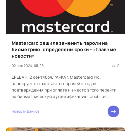
Mastercard решила заменить пароли на
биометрию, определены сроки - «Главные
новости»
02 сен 2024, 09:26
0
ЕРЕВАН, 2 сентября. /АРКА/. Mastercard Inc.
планирует отказаться от паролей и кодов
подтверждения при оплате и вместо этого перейти
на биометрическую аутентификацию, сообщил
Bloomberg главный исполнительный директор...
Новости Банков