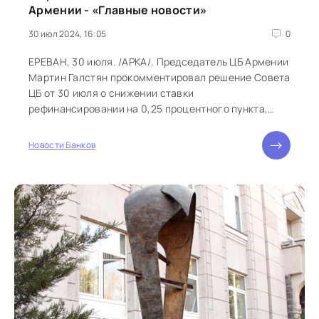
Армении - «Главные новости»
30 июл 2024, 16:05
0
ЕРЕВАН, 30 июля. /АРКА/. Председатель ЦБ Армении
Мартин Галстян прокомментировал решение Совета
ЦБ от 30 июля о снижении ставки
рефинансировании на 0,25 процентного пункта,
установив ее на уровне 7,75%. "Во...
Новости Банков