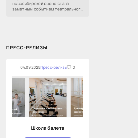
новосибирской сцене стала
заметным событием театрального
сезона в Новосибирске.
Посетители НОВАТа, с которыми
поговорил «Континент Сибирь»,
ПРЕСС-РЕЛИЗЫ
04.09.2025
Пресс-релизы
0
Школа балета