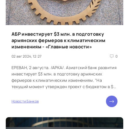
АБР инвестирует $3 млн. в подготовку
армянских фермеров к климатическим
изменениям - «Главные новости»
02 авг 2024, 12:27
0
ЕРЕВАН, 2 августа. /АРКА/. Азиатский банк развития
инвестирует $3 млн. в подготовку армянских
фермеров к климатическим изменениям. "На
текущий момент утвержден проект с бюджетом в $3
млн. Его целью является...
Новости Банков