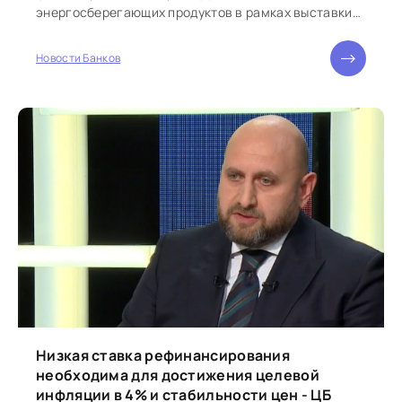
энергосберегающих продуктов в рамках выставки
энергоэффективности, организованной «Союзом
международного сотрудничества немецких
Новости Банков
сберегательных касс» в Иджеване. Об этом
Низкая ставка рефинансирования
необходима для достижения целевой
инфляции в 4% и стабильности цен - ЦБ