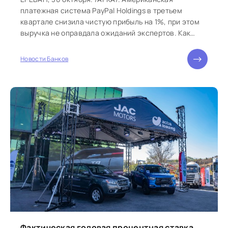
платежная система PayPal Holdings в третьем
квартале снизила чистую прибыль на 1%, при этом
выручка не оправдала ожиданий экспертов. Как
сообщает Финмаркет со ссылкой...
Новости Банков
Фактическая годовая процентная ставка