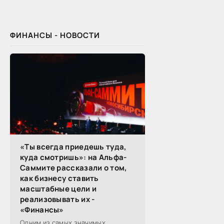
профессиональные вопросы,
обмениваются полезной
ФИНАНСЫ - НОВОСТИ
«Ты всегда приедешь туда,
куда смотришь»: на Альфа-
Саммите рассказали о том,
как бизнесу ставить
масштабные цели и
реализовывать их -
«Финансы»
Одним из самых значимых