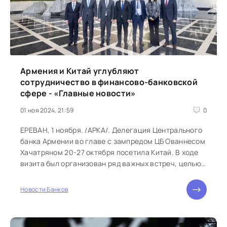
Армения и Китай углубляют
сотрудничество в финансово-банковской
сфере - «Главные новости»
01 ноя 2024, 21:59
0
ЕРЕВАН, 1 ноября. /АРКА/. Делегация Центрального
банка Армении во главе с зампредом ЦБ Ованнесом
Хачатряном 20-27 октября посетила Китай. В ходе
визита был организован ряд важных встреч, целью
которых было углубление...
Новости Банков