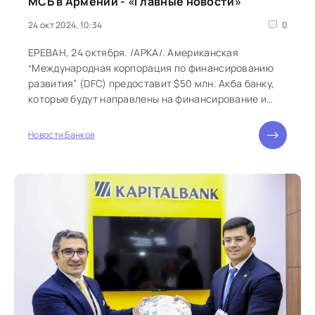
МСБ в Армении - «Главные новости»
24 окт 2024, 10:34
0
ЕРЕВАН, 24 октября. /АРКА/. Американская
“Международная корпорация по финансированию
развития” (DFC) предоставит $50 млн. Акба банку,
которые будут направлены на финансирование и
развитие микро, малого и среднего...
Новости Банков