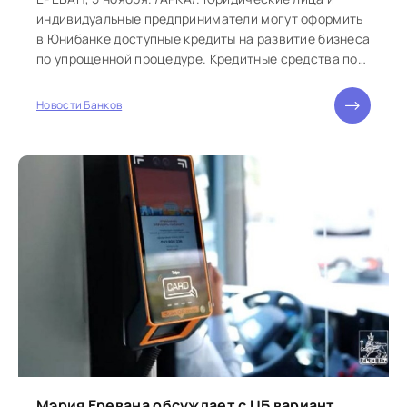
индивидуальные предприниматели могут оформить
в Юнибанке доступные кредиты на развитие бизнеса
по упрощенной процедуре. Кредитные средства по
кредиту «Упрощенный» предоставляются...
Новости Банков
Мэрия Еревана обсуждает с ЦБ вариант