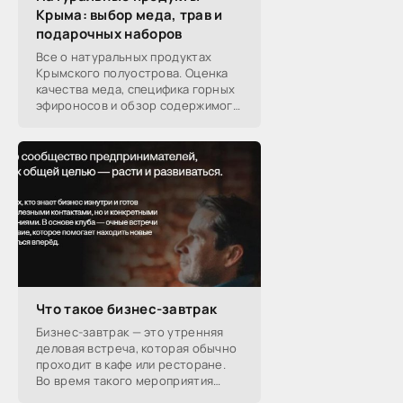
Крыма: выбор меда, трав и
подарочных наборов
Все о натуральных продуктах
Крымского полуострова. Оценка
качества меда, специфика горных
эфироносов и обзор содержимого
подарочных наборов от
производителей.
Что такое бизнес-завтрак
Бизнес-завтрак — это утренняя
деловая встреча, которая обычно
проходит в кафе или ресторане.
Во время такого мероприятия
участники обсуждают