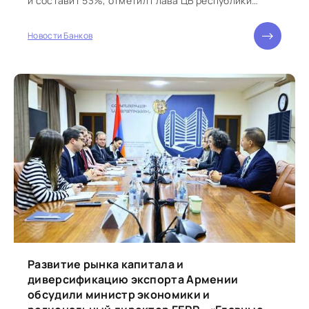
и составит 53%, отметил глава ЦБ республики
Мартин Галстян. «Наряду...
Новости Банков
Развитие рынка капитала и
диверсификацию экспорта Армении
обсудили министр экономики и