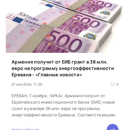
Армения получит от ЕИБ грант в 38 млн.
евро на программу энергоэффективности
Еревана - «Главные новости»
07 ноя 2024, 17:20
0
ЕРЕВАН, 7 ноября. /АРКА/. Армения получит от
Европейского инвестиционного банка (ЕИБ) новый
грант в размере 38 млн. евро на программу
энергоэффективности Еревана. Соответствующее
инвестиционное грантовое соглашение...
Новости Банков