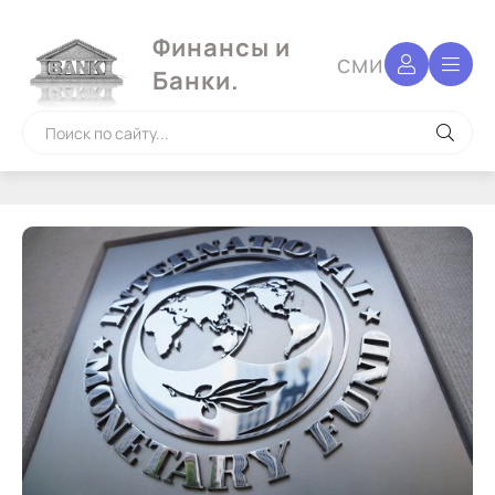
Финансы и
сми
Банки.