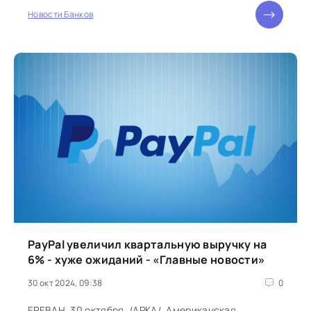
Новости Банков
PayPal увеличил квартальную выручку на
6% - хуже ожиданий - «Главные новости»
30 окт 2024, 09:38
0
ЕРЕВАН, 30 октября. /АРКА/. Американская