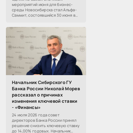
мероприятий июня для бизнес-
среды Новосибирска стал Альфа-
Саммит, состоявшийся 30 июня в
новосибирском Центре культуры
«Победа». Его участниками
выступили эксперты,
Начальник Сибирского ГУ
Банка России Николай Морев
рассказал о причинах
изменения ключевой ставки
- «Финансы»
24 июля 2026 года совет
директоров Банка России принял
решение снизить ключевую ставку
до 14,00% годовых. Начальник