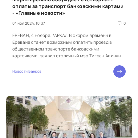
оплаты за транспорт банковскими картами
- «Главные новости»
04 ноя 2024, 10:37
0
ЕРЕВАН, 4 ноября. /АРКА/. В скором времени в
Ереване станет возможным оплатить проезд в
общественном транспорте банковскими
карточками, заявил столичный мэр Тигран Авинян.
«По данному вопросу у нас проводятся...
Новости Банков