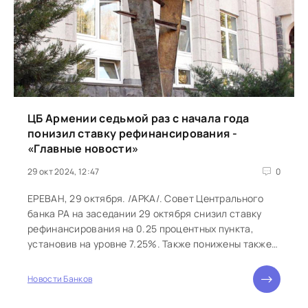
ЦБ Армении седьмой раз с начала года
понизил ставку рефинансирования -
«Главные новости»
29 окт 2024, 12:47
0
ЕРЕВАН, 29 октября. /АРКА/. Совет Центрального
банка РА на заседании 29 октября снизил ставку
рефинансирования на 0.25 процентных пункта,
установив на уровне 7.25%. Также понижены также
ставка ломбардного...
Новости Банков