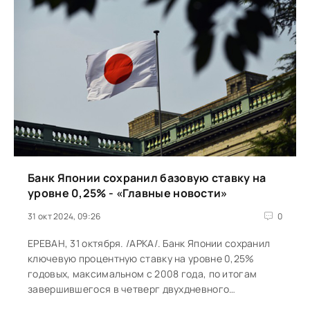
Банк Японии сохранил базовую ставку на
уровне 0,25% - «Главные новости»
31 окт 2024, 09:26
0
ЕРЕВАН, 31 октября. /АРКА/. Банк Японии сохранил
ключевую процентную ставку на уровне 0,25%
годовых, максимальном с 2008 года, по итогам
завершившегося в четверг двухдневного
заседания. Такое решение было...