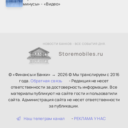
минусы» - «Видео»
НОВОСТИ БАНКОВ - ВСЕ СОБЫТИЯ ДНЯ.
Storemobiles.ru
© «Финансы и Банки»
→
2026
© Мы транслируем с 2016
года.
Обратная связь
- Редакция не несет
ответственности за достоверность информации. Все
материалы публикуют на сайте гости и пользоватили
сайта. Администрация сайта не несет ответственности
за публикации.
Наш телеграм канал
-
РЕКЛАМА У НАС