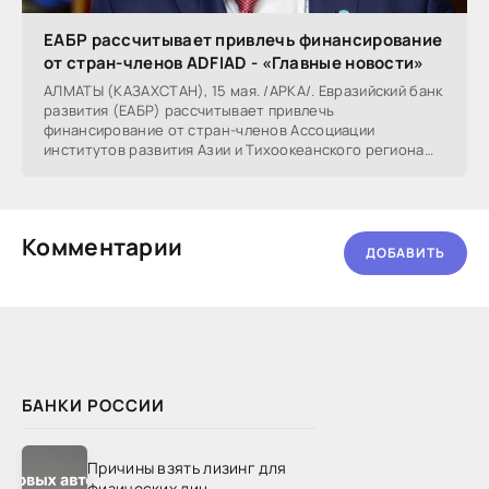
ЕАБР рассчитывает привлечь финансирование
от стран-членов ADFIAD - «Главные новости»
АЛМАТЫ (КАЗАХСТАН), 15 мая. /АРКА/. Евразийский банк
развития (ЕАБР) рассчитывает привлечь
финансирование от стран-членов Ассоциации
институтов развития Азии и Тихоокеанского региона
(ADFIAP),
Комментарии
ДОБАВИТЬ
БАНКИ РОССИИ
Причины взять лизинг для
физических лиц