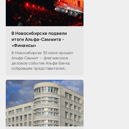
В Новосибирске подвели
итоги Альфа-Саммита -
«Финансы»
В Новосибирске 30 июня прошел
Альфа-Саммит — флагманское
деловое событие Альфа-Банка,
собравшее представителей
среднего и крупного бизнеса из
реального, технологического,
финансового и других