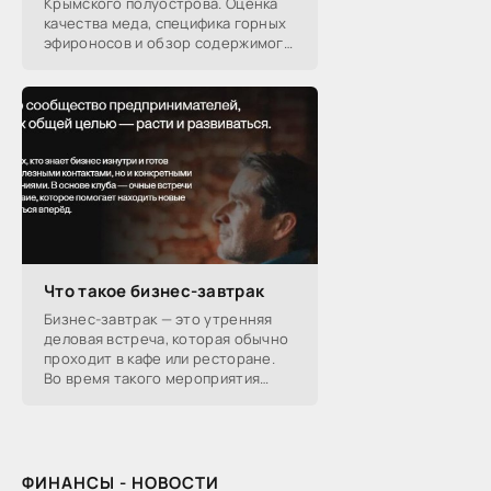
Крымского полуострова. Оценка
качества меда, специфика горных
эфироносов и обзор содержимого
подарочных наборов от
производителей.
Что такое бизнес-завтрак
Бизнес-завтрак — это утренняя
деловая встреча, которая обычно
проходит в кафе или ресторане.
Во время такого мероприятия
участники обсуждают
профессиональные вопросы,
обмениваются полезной
ФИНАНСЫ - НОВОСТИ