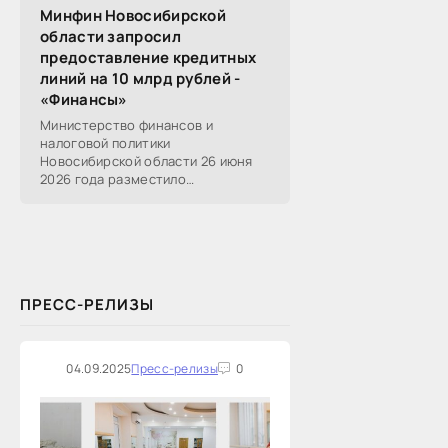
Минфин Новосибирской
области запросил
предоставление кредитных
линий на 10 млрд рублей -
«Финансы»
Министерство финансов и
налоговой политики
Новосибирской области 26 июня
2026 года разместило
информацию о проведении 14
закупок на оказание финансовых
услуг по предоставлению
Новосибирской...
ПРЕСС-РЕЛИЗЫ
04.09.2025
Пресс-релизы
0