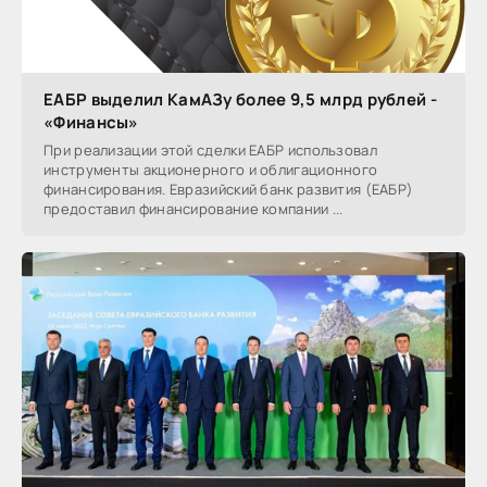
ЕАБР выделил КамАЗу более 9,5 млрд рублей -
«Финансы»
При реализации этой сделки ЕАБР использовал
инструменты акционерного и облигационного
финансирования. Евразийский банк развития (ЕАБР)
предоставил финансирование компании ...