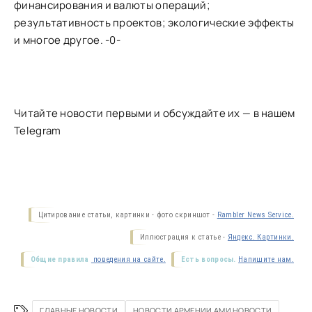
финансирования и валюты операций;
результативность проектов; экологические эффекты
и многое другое. -0-
Читайте новости первыми и обсуждайте их — в нашем
Telegram
Цитирование статьи, картинки - фото скриншот -
Rambler News Service.
Иллюстрация к статье -
Яндекс. Картинки.
Общие правила
поведения на сайте.
Есть вопросы.
Напишите нам.
ГЛАВНЫЕ НОВОСТИ
НОВОСТИ АРМЕНИИ АМИ НОВОСТИ