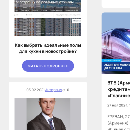
Как выбрать идеальные полы
для кухни в новостройке?
ЧИТАТЬ ПОДРОБНЕЕ
ВТБ (Арм
кредитам
05.02.2021
Интервью
0
«Главные
27 ноя 2024, 
ЕРЕВАН, 27
(Армения) 
90 дней ст