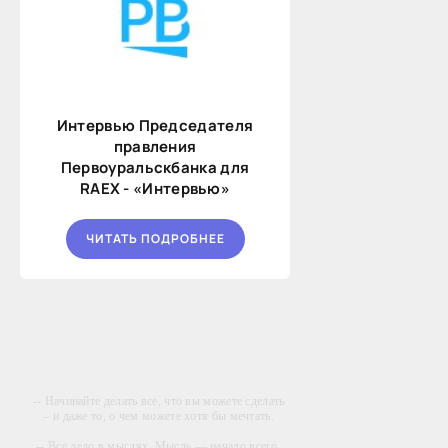
Интервью Председателя
правления
Первоуральскбанка для
RAEX - «Интервью»
ЧИТАТЬ ПОДРОБНЕЕ
-- Начинайте делать все, что вы можете сделать
– и даже то, о чем можете хотя бы мечтать.
-- Все дело в мыслях. Мысль — начало всего.