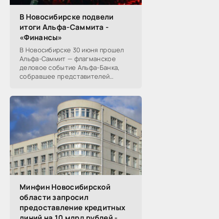
В Новосибирске подвели
итоги Альфа-Саммита -
«Финансы»
В Новосибирске 30 июня прошел
Альфа-Саммит — флагманское
деловое событие Альфа-Банка,
собравшее представителей
среднего и крупного бизнеса из
реального, технологического,
финансового и других
Минфин Новосибирской
области запросил
предоставление кредитных
линий на 10 млрд рублей -