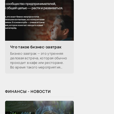
Что такое бизнес-завтрак
Бизнес-завтрак — это утренняя
деловая встреча, которая обычно
проходит в кафе или ресторане.
Во время такого мероприятия
участники обсуждают
профессиональные вопросы,
обмениваются полезной
ФИНАНСЫ - НОВОСТИ