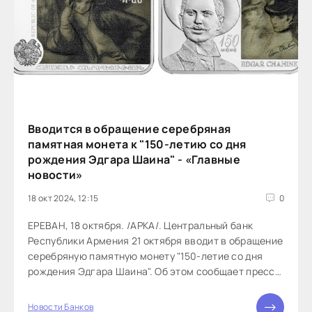
Вводится в обращение серебряная
памятная монета к "150-летию со дня
рождения Эдгара Шаина" - «Главные
новости»
18 окт 2024, 12:15
0
ЕРЕВАН, 18 октября. /АРКА/. Центральный банк
Республики Армения 21 октября вводит в обращение
серебряную памятную монету "150-летие со дня
рождения Эдгара Шаина". Об этом сообщает пресс-
служба регулятора. Шаин...
Новости Банков