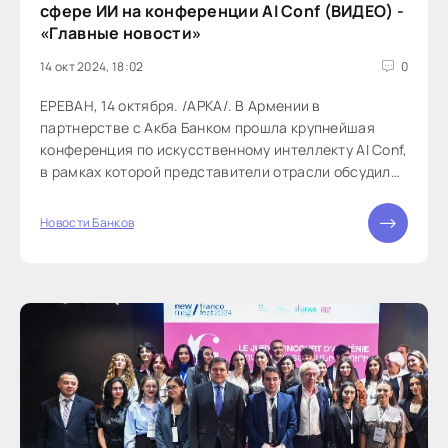
сфере ИИ на конференции AI Conf (ВИДЕО) -
«Главные новости»
14 окт 2024, 18:02
0
ЕРЕВАН, 14 октября. /АРКА/. В Армении в
партнерстве с Акба Банком прошла крупнейшая
конференция по искусственному интеллекту AI Conf,
в рамках которой представители отрасли обсудили
вопросы внедрения искусственного...
Новости Банков