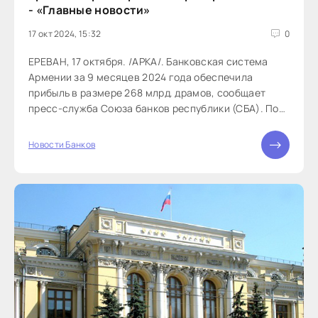
- «Главные новости»
17 окт 2024, 15:32
0
ЕРЕВАН, 17 октября. /АРКА/. Банковская система
Армении за 9 месяцев 2024 года обеспечила
прибыль в размере 268 млрд. драмов, сообщает
пресс-служба Союза банков республики (СБА). По
данным рэнкинга агентства...
Новости Банков