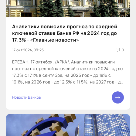
Аналитики повысили прогноз по средней
ключевой ставке Банка РФ на 2024 год до
17,3% - «Главные новости»
17 окт 2024, 09:25
0
ЕРЕВАН, 17 октября. /АРКА/. Аналитики повысили
прогноз по средней ключевой ставке на 2024 год до
17,3% с 17,1% в сентябре, на 2025 год - до 18% с
16,1%, на 2026 год - до 12,5% с 11,5%, на 2027 год - до
9% с 8,6%,...
Новости Банков