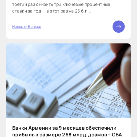
третий раз снизить три ключевые процентные
ставки за год — в этот раз на 25 б.п.
Соответственно, процентная ставка по депозитам...
Новости Банков
Банки Армении за 9 месяцев обеспечили
прибыль в размере 268 млрд. драмов – СБА