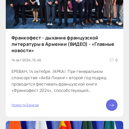
Франкофест - дыхание французской
литературы в Армении (ВИДЕО) - «Главные
новости»
14 окт 2024, 15:45
0
ЕРЕВАН, 14 октября. /АРКА/. При генеральном
спонсорстве «Акба Лизинг» второй год подряд
проводится фестиваль французской книги
«Франкофест 2024», способствующий
распространению французских книг, литературы и
культуры...
Новости Банков