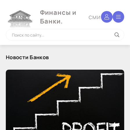
Финансы и
сми
Банки.
Новости Банков