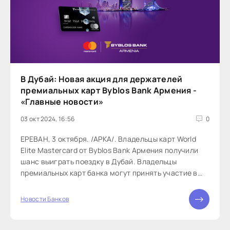
В Дубай: Новая акция для держателей
премиальных карт Byblos Bank Армения -
«Главные новости»
03 окт 2024, 16:56
0
ЕРЕВАН, 3 октября. /АРКА/. Владельцы карт World
Elite Mastercard от Byblos Bank Армения получили
шанс выиграть поездку в Дубай. Владельцы
премиальных карт банка могут принять участие в
акции, проводимой совместно...
Новости Банков