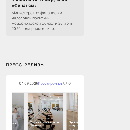
«Финансы»
Министерство финансов и
налоговой политики
Новосибирской области 26 июня
2026 года разместило
информацию о проведении 14
закупок на оказание финансовых
услуг по предоставлению
Новосибирской...
ПРЕСС-РЕЛИЗЫ
04.09.2025
Пресс-релизы
0