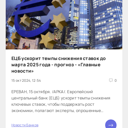
ЕЦБ ускорит темпы снижения ставок до
марта 2025 года - прогноз - «Главные
новости»
15 окт 2024, 12:54
0
ЕРЕВАН, 15 октября. /АРКА/. Европейский
центральный банк (ЕЦБ) ускорит темпы снижения
ключевых ставок, чтобы поддержать рост
экономики, полагают эксперты, опрошенные
агентством Bloomberg. Они ожидают, что к концу...
Новости Банков