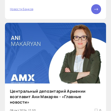
предпринимателей. Об этом сообщает пресс-
служба...
Новости Банков
Центральный депозитарий Армении
возглавит Ани Макарян - «Главные
новости»
08 окт 2024, 17:53
0