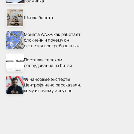
должника
Школа балета
Монета WAXP:как работает
блокчейн и почему он
остается востребованным
Поставки телеком
оборудования из Китая
Финансовые эксперты
Центрофинанс рассказали,
кому и почему могут не
одобрить рефинансирование