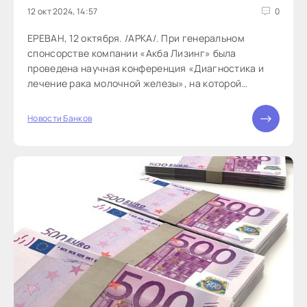
12 окт 2024, 14:57
0
ЕРЕВАН, 12 октября. /АРКА/. При генеральном
спонсорстве компании «Акба Лизинг» была
проведена научная конференция «Диагностика и
лечение рака молочной железы», на которой
обсуждались современные методы лечения и...
Новости Банков