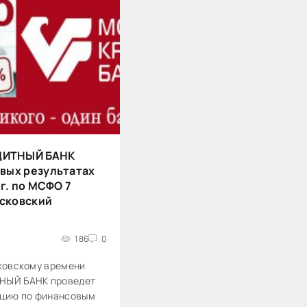
ДИТНЫЙ БАНК
вых результатах
 г. по МСФО 7
осковский
186
0
сковскому времени
ЫЙ БАНК проведет
цию по финансовым