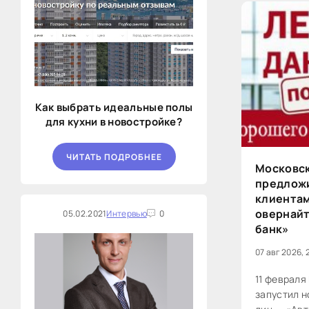
Заместите
Как выбрать идеальные полы
для кухни в новостройке?
ЧИТАТЬ ПОДРОБНЕЕ
Московск
предлож
клиентам
овернайт
05.02.2021
Интервью
0
банк»
07 авг 2026, 
11 февраля
запустил н