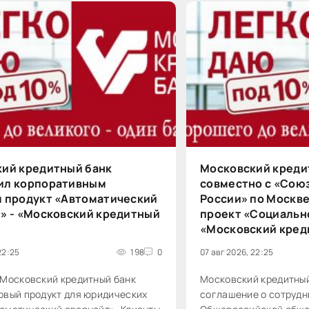
лем
ий кредитный банк
Московский креди
ил корпоративным
совместно с «Сою
 продукт «Автоматический
России» по Москве
» - «Московский кредитный
проект «Социальн
«Московский кред
22:25
198
0
07 авг 2026, 22:25
 Московский кредитный банк
Московский кредитный
овый продукт для юридических
соглашение о сотрудн