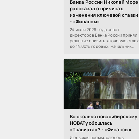
Банка России Николай Море
рассказал о причинах
изменения ключевой ставки
- «Финансы»
24 июля 2026 года совет
директоров Банка России принял
решение снизить ключевую ставк
до 14,00% годовых. Начальник
Сибирского ГУ Банка России
Николай Морев
прокомментировал...
Во сколько новосибирскому
НОВАТу обошлась
«Травиата»? - «Финансы»
Июньская премьера оперы