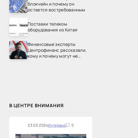
блокчейн и почему он
остается востребованным
Поставки телеком
оборудования из Китая
Финансовые эксперты
Центрофинанс рассказали,
кому и почему могут не
одобрить рефинансирование
В ЦЕНТРЕ ВНИМАНИЯ
23.03.2024
Интервью
0