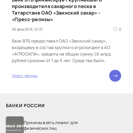
производителя сахарного песка в
Татарстане ОАО «Заинский сахар» -
«Пресс-релизы»
25 фев 2016, 12:01
0
Банк ВТБ предоставил ОАО «Заинский сахар»,
входящему в состав крупного агрохолдинга АО
«АГРОСИЛА», кредиты на общую сумму 1,6 млрд
рублей сроками от 1 до 5 лет. Средства были
направлены на приобретение сахарной свеклы для
дальнейшей переработки, а также на модернизацию
Пресс-релизы
завода. Банк ВТБ и ОАО
БАНКИ РОССИИ
Причины взять лизинг для
физических лиц