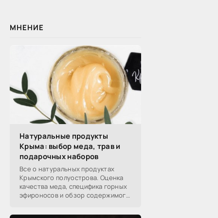
МНЕНИЕ
Натуральные продукты
Крыма: выбор меда, трав и
подарочных наборов
Все о натуральных продуктах
Крымского полуострова. Оценка
качества меда, специфика горных
эфироносов и обзор содержимого
подарочных наборов от
производителей.