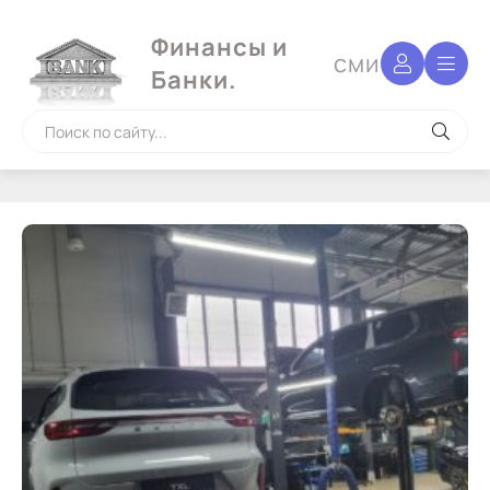
Финансы и
сми
Банки.