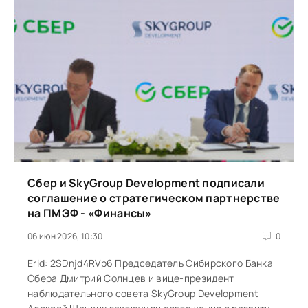
Сбер и SkyGroup Development подписали
соглашение о стратегическом партнерстве
на ПМЭФ - «Финансы»
06 июн 2026, 10:30
0
Erid: 2SDnjd4RVp6 Председатель Сибирского Банка
Сбера Дмитрий Солнцев и вице-президент
наблюдательного совета SkyGroup Development