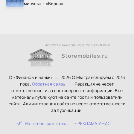
минусы» - «Видео»
НОВОСТИ БАНКОВ - ВСЕ СОБЫТИЯ ДНЯ.
Storemobiles.ru
© «Финансы и Банки»
→
2026
© Мы транслируем с 2016
года.
Обратная связь
- Редакция не несет
ответственности за достоверность информации. Все
материалы публикуют на сайте гости и пользоватили
сайта. Администрация сайта не несет ответственности
за публикации.
Наш телеграм канал
-
РЕКЛАМА У НАС