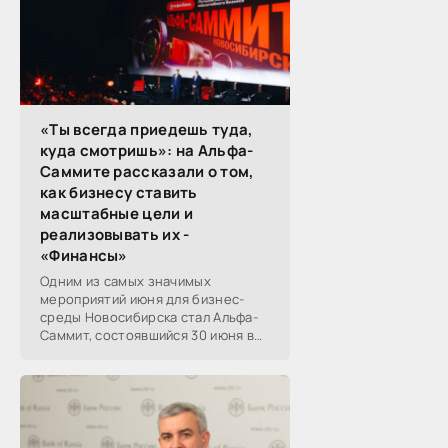
«Ты всегда приедешь туда,
куда смотришь»: на Альфа-
Саммите рассказали о том,
как бизнесу ставить
масштабные цели и
реализовывать их -
«Финансы»
Одним из самых значимых
мероприятий июня для бизнес-
среды Новосибирска стал Альфа-
Саммит, состоявшийся 30 июня в
новосибирском Центре культуры
«Победа». Его участниками
выступили эксперты,