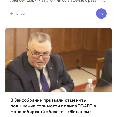
Алексей Шацких заключили соглашение о развитии
стратегического партнёрства. Церемония...
Финансы
В Заксобрании призвали отменить
повышение стоимости полиса ОСАГО в
Новосибирской области - «Финансы»