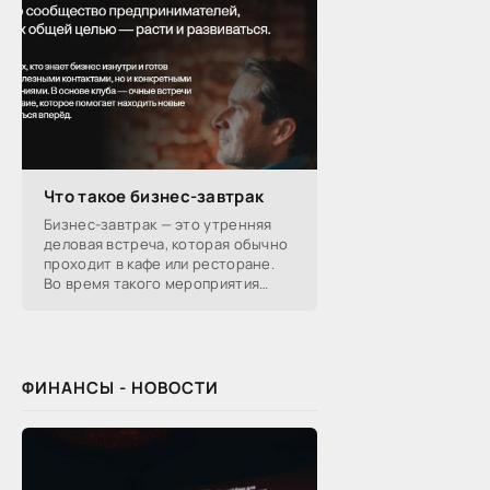
Что такое бизнес-завтрак
Бизнес-завтрак — это утренняя
деловая встреча, которая обычно
проходит в кафе или ресторане.
Во время такого мероприятия
участники обсуждают
профессиональные вопросы,
обмениваются полезной
ФИНАНСЫ - НОВОСТИ