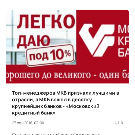
Топ-менеджеров МКБ признали лучшими в
отрасли, а МКБ вошел в десятку
крупнейших банков - «Московский
кредитный банк»
27 сен 2018, 03:00
0
Сегодня издательский дом «Коммерсант»