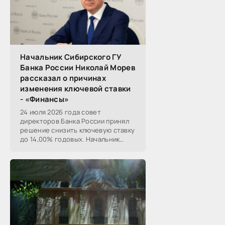
Начальник Сибирского ГУ
Банка России Николай Морев
рассказал о причинах
изменения ключевой ставки
- «Финансы»
24 июля 2026 года совет
директоров Банка России принял
решение снизить ключевую ставку
до 14,00% годовых. Начальник
Сибирского ГУ Банка России
Николай Морев
прокомментировал...