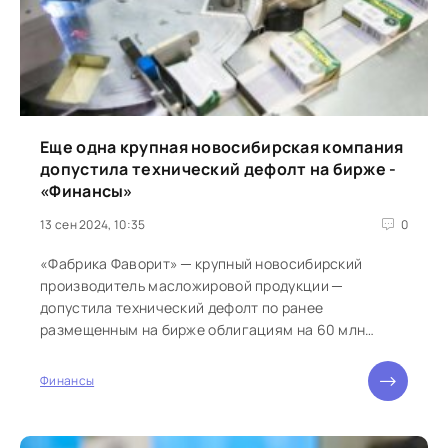
Еще одна крупная новосибирская компания
допустила технический дефолт на бирже -
«Финансы»
13 сен 2024, 10:35
0
«Фабрика Фаворит» ─ крупный новосибирский
производитель масложировой продукции ─
допустила технический дефолт по ранее
размещенным на бирже облигациям на 60 млн
рублей. Возглавляемая Борисом...
Финансы