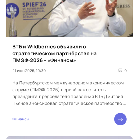
ВТБ и Wildberries объявили о
стратегическом партнёрстве на
ПМЭФ‑2026 - «Финансы»
21 июн 2026, 10:30
0
На Петербургском международном экономическом
форуме (ПМЭФ-2026) первый заместитель
президента‑председателя правления ВТБ Дмитрий
Пьянов анонсировал стратегическое партнёрство с
Wildberries. По словам топ-менеджера,...
Финансы