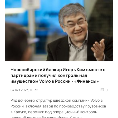
Новосибирский банкир Игорь Ким вместе с
партнерами получил контроль над
имуществом Volvo в России - «Финансы»
04 окт 2023, 10:35
0
Ряд дочерних структур шведской компании Volvo в
России, включая завод по производству грузовиков
в Калуге, перешли под операционный контроль
новосибирского банкира Игоря Кима и...