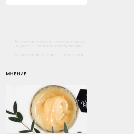
-- Начинайте делать все, что вы можете сделать
– и даже то, о чем можете хотя бы мечтать.
-- Все дело в мыслях. Мысль — начало всего.
И мыслями можно управлять. И поэтому
главное дело совершенствования: работать над
мыслями.
МНЕНИЕ
-- Идите уверенно по направлению к мечте.
Живите той жизнью, которую вы сами себе
придумали.
-- Самое большое богатство — это ум. Самая
большая нищета — глупость. Из всех страхов
самый пугающий — самолюбование.
-- Лучшее, что можно сделать с хорошим
советом, это пропустить его мимо ушей. Он
никогда не бывает полезен никому, кроме того,
кто его дал.