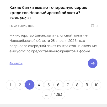
Какие банки выдают очередную серию
кредитов Новосибирской области? -
«Финансы»
06 мая 2026, 10:30
0
Министерство финансов и налоговой политики
Новосибирской области 28 апреля 2026 года
подписало очередной пакет контрактов на оказание
ему услуг по предоставлению кредитов в форме...
Финансы
1
2
3
4
5
6
7
8
9
10
...
1263