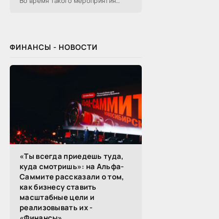
Во время такого мероприятия
участники обсуждают
профессиональные вопросы,
обмениваются полезной
ФИНАНСЫ - НОВОСТИ
«Ты всегда приедешь туда,
куда смотришь»: на Альфа-
Саммите рассказали о том,
как бизнесу ставить
масштабные цели и
реализовывать их -
«Финансы»