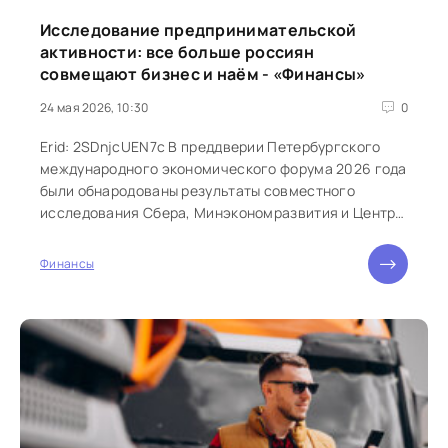
Исследование предпринимательской
активности: все больше россиян
совмещают бизнес и наём - «Финансы»
24 мая 2026, 10:30
0
Erid: 2SDnjcUEN7c В преддверии Петербургского
международного экономического форума 2026 года
были обнародованы результаты совместного
исследования Сбера, Минэкономразвития и Центра
социального проектирования «Платформа»...
Финансы