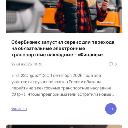
СберБизнес запустил сервис для перехода
на обязательные электронные
транспортные накладные - «Финансы»
22 мая 2026, 10:30
0
Erid: 2SDnjc5zYtS С 1 сентября 2026 года все
участники грузоперевозок в России обязаны
перейти на электронные транспортные накладные
(ЭТрН). Чтобы предприниматели встретили новые
требования закона...
Финансы