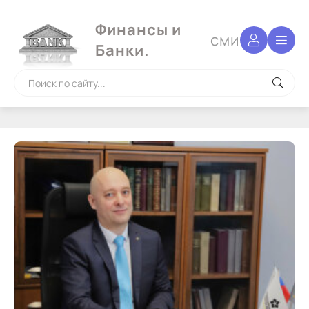
Финансы и
сми
Банки.