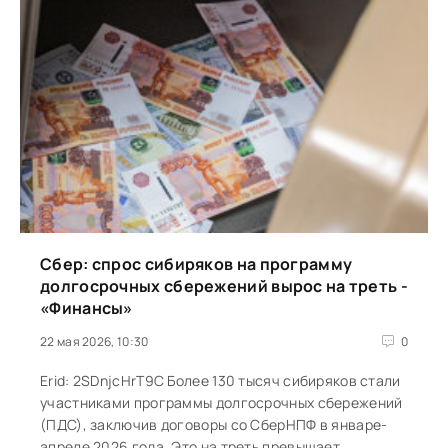
Сбер: спрос сибиряков на программу
долгосрочных сбережений вырос на треть -
«Финансы»
22 мая 2026, 10:30
0
Erid: 2SDnjcHrT9C Более 130 тысяч сибиряков стали
участниками программы долгосрочных сбережений
(ПДС), заключив договоры со СберНПФ в январе-
апреле 2026 года. Это на треть превышает