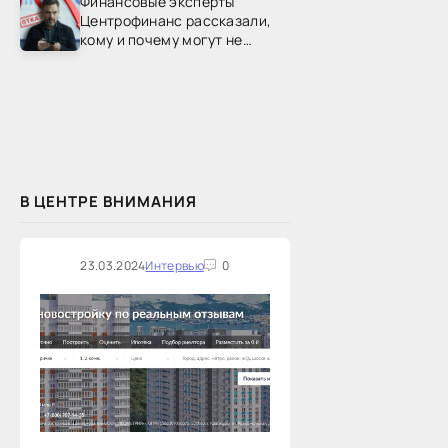
Финансовые эксперты
Центрофинанс рассказали,
кому и почему могут не
одобрить рефинансирование
В ЦЕНТРЕ ВНИМАНИЯ
23.03.2024
Интервью
0