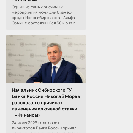
Одним из самых значимых
мероприятий июня для бизнес-
среды Новосибирска стал Альфа-
Саммит, состоявшийся 30 июня в
новосибирском Центре культуры
«Победа». Его участниками
выступили эксперты,
Начальник Сибирского ГУ
Банка России Николай Морев
рассказал о причинах
изменения ключевой ставки
- «Финансы»
24 июля 2026 года совет
директоров Банка России принял