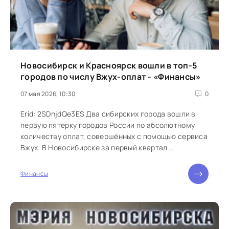
Новосибирск и Красноярск вошли в топ-5
городов по числу Вжух-оплат - «Финансы»
07 мая 2026, 10:30
0
Erid: 2SDnjdQe3ES Два сибирских города вошли в
первую пятерку городов России по абсолютному
количеству оплат, совершённых с помощью сервиса
Вжух. В Новосибирске за первый квартал...
Финансы