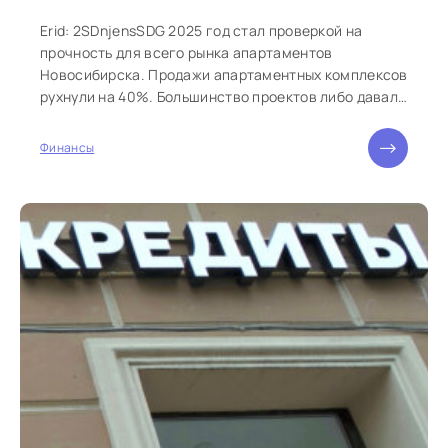
Erid: 2SDnjensSDG 2025 год стал проверкой на
прочность для всего рынка апартаментов
Новосибирска. Продажи апартаментных комплексов
рухнули на 40%. Большинство проектов либо давали
скидки, либо теряли...
Финансы