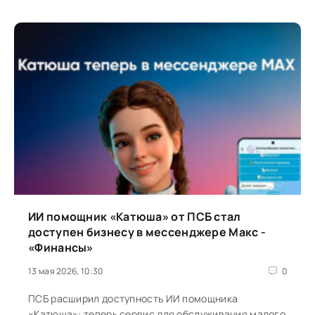
ИИ помощник «Катюша» от ПСБ стал
доступен бизнесу в мессенджере Макс -
«Финансы»
13 мая 2026, 10:30
0
ПСБ расширил доступность ИИ помощника
«Катюша»: теперь сервис для обслуживания малого