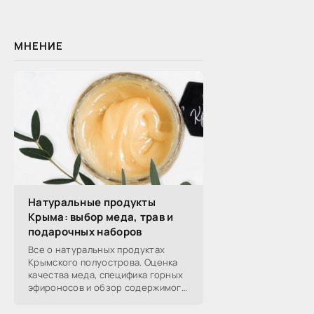
МНЕНИЕ
Натуральные продукты
Крыма: выбор меда, трав и
подарочных наборов
Все о натуральных продуктах
Крымского полуострова. Оценка
качества меда, специфика горных
эфироносов и обзор содержимого
подарочных наборов от
производителей.