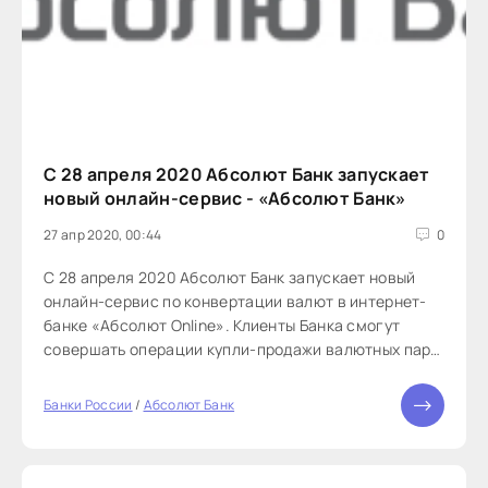
С 28 апреля 2020 Абсолют Банк запускает
новый онлайн-сервис - «Абсолют Банк»
27 апр 2020, 00:44
0
С 28 апреля 2020 Абсолют Банк запускает новый
онлайн-сервис по конвертации валют в интернет-
банке «Абсолют Online». Клиенты Банка смогут
совершать операции купли-продажи валютных пар
USD/RUB, EUR/RUB, EUR/USD между своими
счетами.
Банки России
/
Абсолют Банк