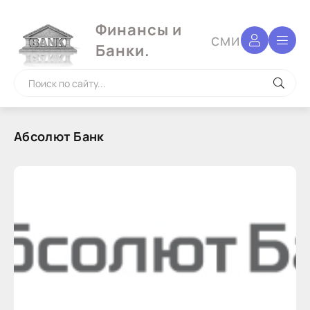
Финансы и
сми
Банки.
Абсолют Банк