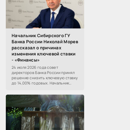
Начальник Сибирского ГУ
Банка России Николай Морев
рассказал о причинах
изменения ключевой ставки
- «Финансы»
24 июля 2026 года совет
директоров Банка России принял
решение снизить ключевую ставку
до 14,00% годовых. Начальник
Сибирского ГУ Банка России
Николай Морев
прокомментировал...