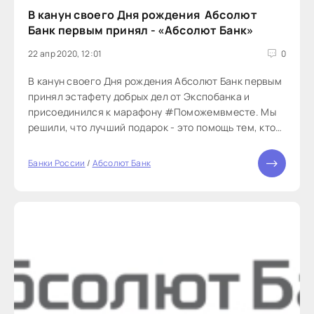
В канун своего Дня рождения Абсолют
Банк первым принял - «Абсолют Банк»
22 апр 2020, 12:01
0
В канун своего Дня рождения Абсолют Банк первым
принял эстафету добрых дел от Экспобанка и
присоединился к марафону #Поможемвместе. Мы
решили, что лучший подарок - это помощь тем, кто
каждый день рискует собственным здоровьем ради
нас всех.
Банки России
/
Абсолют Банк