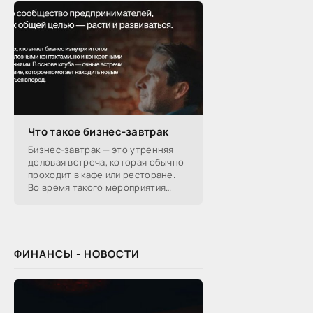
Что такое бизнес-завтрак
Бизнес-завтрак — это утренняя
деловая встреча, которая обычно
проходит в кафе или ресторане.
Во время такого мероприятия
участники обсуждают
профессиональные вопросы,
обмениваются полезной
ФИНАНСЫ - НОВОСТИ