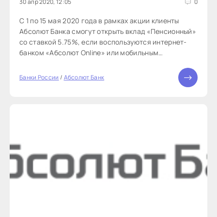
30 апр 2020, 12:05
0
С 1 по 15 мая 2020 года в рамках акции клиенты
Абсолют Банка смогут открыть вклад «Пенсионный»
со ставкой 5.75%, если воспользуются интернет-
банком «Абсолют Online» или мобильным
приложением «Абсолют Mobile».
Банки России
/
Абсолют Банк