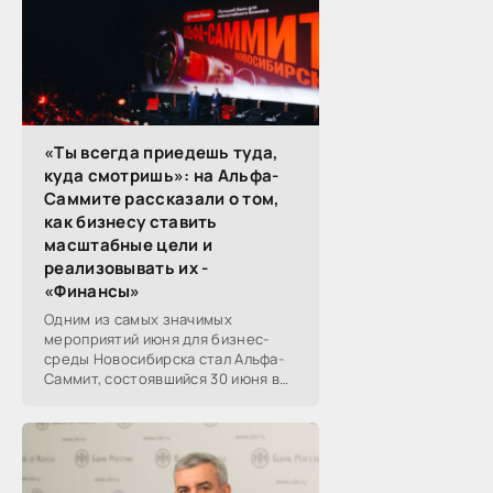
«Ты всегда приедешь туда,
куда смотришь»: на Альфа-
Саммите рассказали о том,
как бизнесу ставить
масштабные цели и
реализовывать их -
«Финансы»
Одним из самых значимых
мероприятий июня для бизнес-
среды Новосибирска стал Альфа-
Саммит, состоявшийся 30 июня в
новосибирском Центре культуры
«Победа». Его участниками
выступили эксперты,