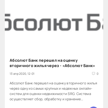
Абсолют Банк перешел на оценку
вторичного жилья через - «Абсолют Банк»
13 апр 2020, 12:01
0
Абсолют Банк перешел на оценку вторичного жилья
через одну из самых крупных и надежных онлайн-
систем для оценки недвижимости SRG. Система
осуществляет сбор, обработку и хранение
информации о рынках коммерческой и жилой