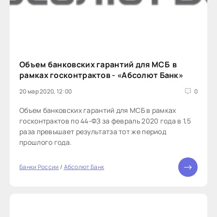
Объем банковских гарантий для МСБ в
рамках госконтрактов - «Абсолют Банк»
20 мар 2020, 12:00
0
Объем банковских гарантий для МСБ в рамках
госконтрактов по 44-ФЗ за февраль 2020 года в 1,5
раза превышает результатза тот же период
прошлого года.
Банки России
/
Абсолют Банк