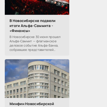
В Новосибирске подвели
итоги Альфа-Саммита -
«Финансы»
В Новосибирске 30 июня прошел
Альфа-Саммит — флагманское
деловое событие Альфа-Банка,
собравшее представителей
среднего и крупного бизнеса из
реального, технологического,
финансового и других
Минфин Новосибирской