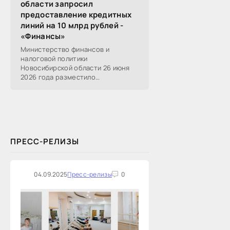
области запросил
предоставление кредитных
линий на 10 млрд рублей -
«Финансы»
Министерство финансов и
налоговой политики
Новосибирской области 26 июня
2026 года разместило
информацию о проведении 14
закупок на оказание финансовых
услуг по предоставлению
Новосибирской...
ПРЕСС-РЕЛИЗЫ
04.09.2025
Пресс-релизы
0