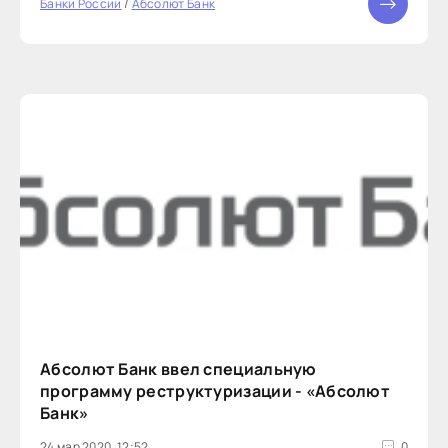
Банки России
/
Абсолют Банк
Абсолют Банк ввел специальную
программу реструктуризации - «Абсолют
Банк»
24 мар 2020, 12:52
0