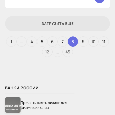
ЗАГРУЗИТЬ ЕЩЕ
1
...
4
5
6
7
8
9
10
11
12
...
45
БАНКИ РОССИИ
Причины взять лизинг для
физических лиц