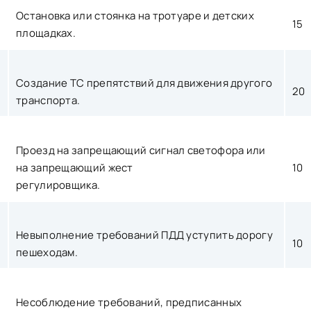
Остановка или стоянка на тротуаре и детских
15
площадках.
Создание ТС препятствий для движения другого
20
транспорта.
Проезд на запрещающий сигнал светофора или
на запрещающий жест
10
регулировщика.
Невыполнение требований ПДД уступить дорогу
10
пешеходам.
Несоблюдение требований, предписанных