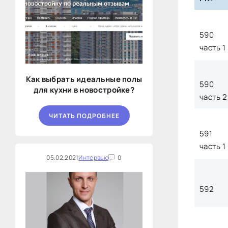
590
часть 1
Как выбрать идеальные полы
590
для кухни в новостройке?
часть 2
ЧИТАТЬ ПОДРОБНЕЕ
591
часть 1
05.02.2021
Интервью
0
592