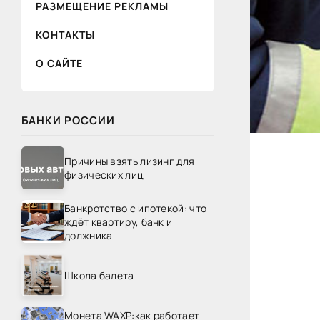
РАЗМЕЩЕНИЕ РЕКЛАМЫ
КОНТАКТЫ
О САЙТЕ
БАНКИ РОССИИ
Причины взять лизинг для
физических лиц
Банкротство с ипотекой: что
ждёт квартиру, банк и
должника
Школа балета
Монета WAXP:как работает