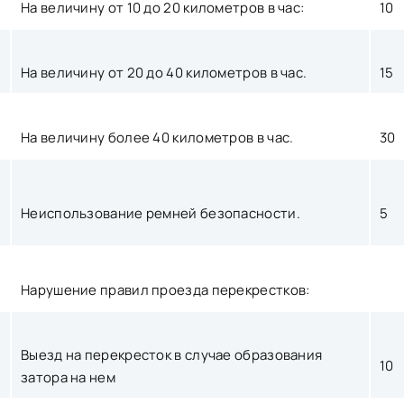
На величину от 10 до 20 километров в час:
10
На величину от 20 до 40 километров в час.
15
На величину более 40 километров в час.
30
Неиспользование ремней безопасности.
5
Нарушение правил проезда перекрестков:
Выезд на перекресток в случае образования
10
затора на нем