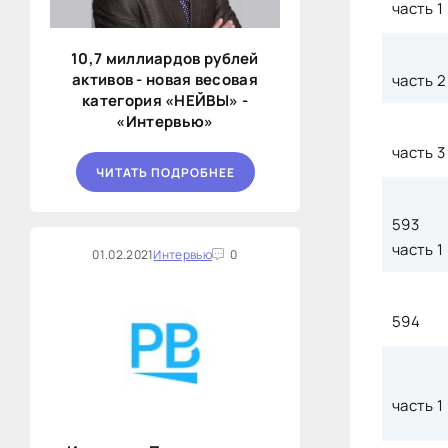
часть 1
10,7 миллиардов рублей
активов - новая весовая
часть 2
категория «НЕЙВЫ» -
«Интервью»
часть 3
ЧИТАТЬ ПОДРОБНЕЕ
593
часть 1
01.02.2021
Интервью
0
594
часть 1