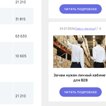
21 210
ЧИТАТЬ ПОДРОБНЕЕ
31 815
25.07.2024
Пресс-релизы
0
63 630
10 605
Зачем нужен личный кабине
для B2B
ЧИТАТЬ ПОДРОБНЕЕ
21 210