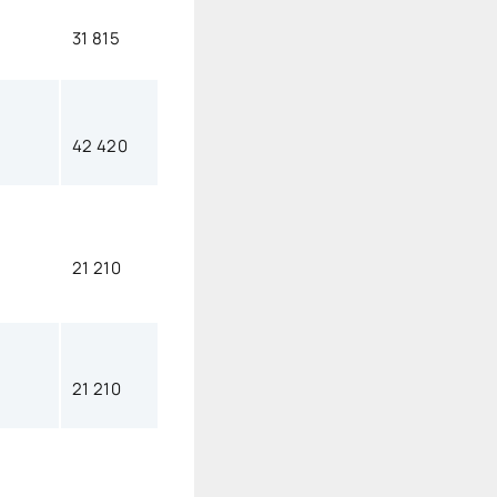
31 815
42 420
21 210
21 210