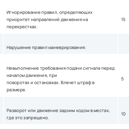
Игнорирование правил, определяющих
приоритет направлений движения на
15
перекрестках.
Нарушение правил маневрирования:
Невыполнение требования подачи сигнала перед
началом движения, при
5
поворотах и остановках. Влечет штраф в
размере.
Разворот или движение задним ходом в местах,
10
где это запрещено.