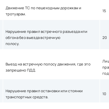
Движение ТС по пешеходным дорожкам и
15
тротуарам.
Нарушение правил встречного разъезда или
обгона без выезда встречную
20
полосу.
Ли
Выезд на встречную полосу движения, где это
пра
запрещено ПДД.
год
Нарушение правил остановки или стоянки
10
транспортных средств.