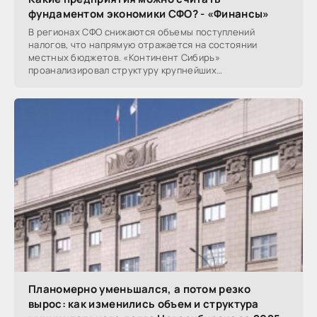
фундаментом экономики СФО? - «Финансы»
В регионах СФО снижаются объемы поступлений
налогов, что напрямую отражается на состоянии
местных бюджетов. «Континент Сибирь»
проанализировал структуру крупнейших
налогоплательщиков СФО, выявив
Планомерно уменьшался, а потом резко
вырос: как изменились объем и структура