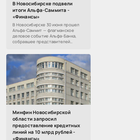
В Новосибирске подвели
итоги Альфа-Саммита -
«Финансы»
В Новосибирске 30 июня прошел
Альфа-Саммит — флагманское
деловое событие Альфа-Банка,
собравшее представителей
среднего и крупного бизнеса из
реального, технологического,
финансового и других
Минфин Новосибирской
области запросил
предоставление кредитных
линий на 10 млрд рублей -
«Финансы»