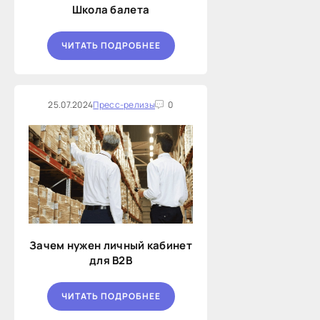
Школа балета
ЧИТАТЬ ПОДРОБНЕЕ
25.07.2024
Пресс-релизы
0
Зачем нужен личный кабинет
для B2B
ЧИТАТЬ ПОДРОБНЕЕ