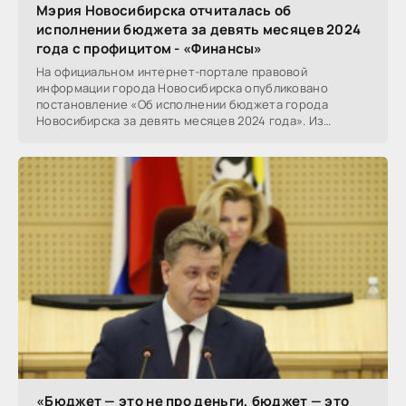
Мэрия Новосибирска отчиталась об
исполнении бюджета за девять месяцев 2024
года с профицитом - «Финансы»
На официальном интернет-портале правовой
информации города Новосибирска опубликовано
постановление «Об исполнении бюджета города
Новосибирска за девять месяцев 2024 года». Из
документа следует, что
«Бюджет — это не про деньги, бюджет — это