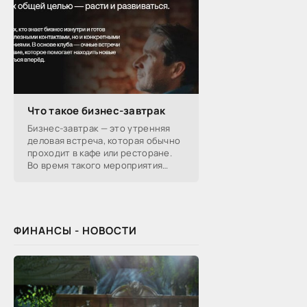
Что такое бизнес-завтрак
Бизнес-завтрак — это утренняя
деловая встреча, которая обычно
проходит в кафе или ресторане.
Во время такого мероприятия
участники обсуждают
профессиональные вопросы,
обмениваются полезной
ФИНАНСЫ - НОВОСТИ