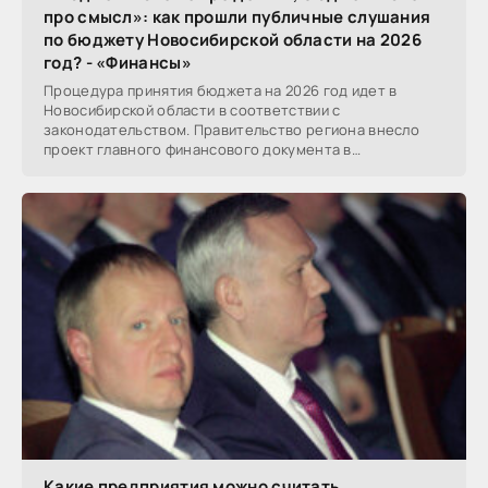
про смысл»: как прошли публичные слушания
по бюджету Новосибирской области на 2026
год? - «Финансы»
Процедура принятия бюджета на 2026 год идет в
Новосибирской области в соответствии с
законодательством. Правительство региона внесло
проект главного финансового документа в
Заксобрание для...
Какие предприятия можно считать