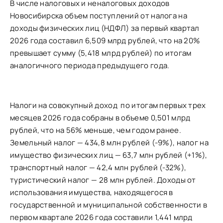
В числе налоговых и неналоговых доходов
Новосибирска объем поступлений от налога на
доходы физических лиц (НДФЛ) за первый квартал
2026 года составил 6,509 млрд рублей, что на 20%
превышает сумму (5,418 млрд рублей) по
итогам
аналогичного периода предыдущего года
.
Налоги на совокупный доход по итогам первых трех
месяцев 2026 года собраны в объеме 0,501 млрд
рублей, что на 56% меньше, чем годом ранее.
Земельный налог — 434,8 млн рублей (-9%), налог на
имущество физических лиц — 63,7 млн рублей (+1%),
транспортный налог — 42,4 млн рублей (-32%),
туристический налог — 28 млн рублей. Доходы от
использования имущества, находящегося в
государственной и муниципальной собственности в
первом квартале 2026 года составили 1,441 млрд