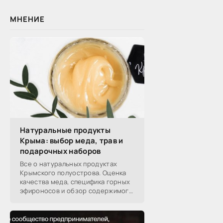
МНЕНИЕ
Натуральные продукты
Крыма: выбор меда, трав и
подарочных наборов
Все о натуральных продуктах
Крымского полуострова. Оценка
качества меда, специфика горных
эфироносов и обзор содержимого
подарочных наборов от
производителей.