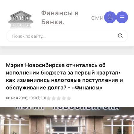
Финансы и
сми
Банки.
Мэрия Новосибирска отчиталась об
исполнении бюджета за первый квартал:
как изменились налоговые поступления и
обслуживание долга? - «Финансы»
06 мая 2026, 10:30
1
2
3
4
5
0