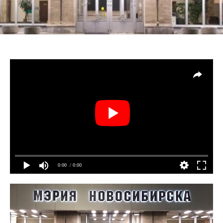
0:00
/ 0:00