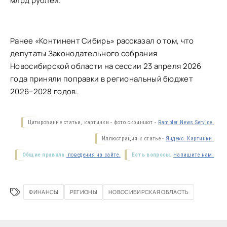
млрд рублей.
Ранее
«Континент Сибирь» рассказал
о том, что
депутаты Законодательного собрания
Новосибирской области на сессии 23 апреля 2026
года приняли поправки в региональный бюджет
2026–2028 годов
.
Цитирование статьи, картинки - фото скриншот -
Rambler News Service.
Иллюстрация к статье -
Яндекс. Картинки.
Общие правила
поведения на сайте.
Есть вопросы.
Напишите нам.
ФИНАНСЫ
РЕГИОНЫ
НОВОСИБИРСКАЯ ОБЛАСТЬ