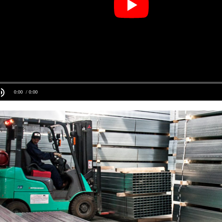
0:00
/ 0:00