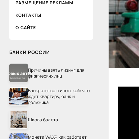
РАЗМЕЩЕНИЕ РЕКЛАМЫ
КОНТАКТЫ
О САЙТЕ
БАНКИ РОССИИ
Причины взять лизинг для
физических лиц
Банкротство с ипотекой: что
ждёт квартиру, банк и
должника
Школа балета
Монета WAXP:как работает