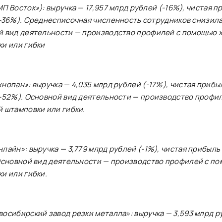
П Восток»): выручка — 17,957 млрд рублей (-16%), чистая п
-36%). Среднесписочная численность сотрудников снизилас
й вид деятельности —
производство профилей с помощью 
и или гибки
хнопан»
: выручка — 4,035 млрд рублей (-17%), чистая прибы
-52%). Основной вид деятельности —
производство профи
 штамповки или гибки
.
нлайн»
: выручка — 3,779 млрд рублей (-1%), чистая прибыль
Основной вид деятельности —
производство профилей с п
и или гибки
.
осибирский завод резки металла»
: выручка — 3,593 млрд р