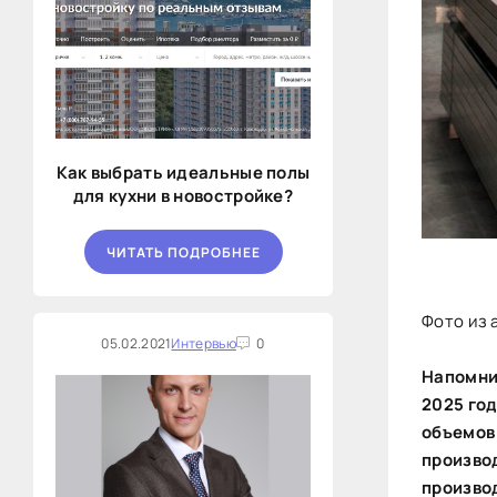
Как выбрать идеальные полы
для кухни в новостройке?
ЧИТАТЬ ПОДРОБНЕЕ
Фото из 
05.02.2021
Интервью
0
Напомни
2025 год
объемов
произво
производ