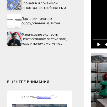
блокчейн и почему он
остается востребованным
Поставки телеком
оборудования из Китая
Финансовые эксперты
Центрофинанс рассказали,
кому и почему могут не
одобрить рефинансирование
В ЦЕНТРЕ ВНИМАНИЯ
23.03.2024
Интервью
0