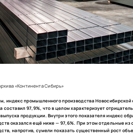
архива «Континента Сибирь»
м, индекс промышленного производства Новосибирской
а составил 97,9%
, что в целом характеризует отрицате
 выпуска продукции. Внутри этого показателя индекс о
дств оказался ещё ниже
—
97,6%. При этом отдельные из 
ств, напротив, сумели показать существенный рост объе