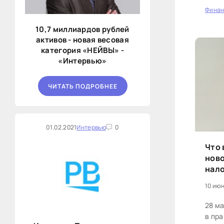
Фина
0
10,7 миллиардов рублей
активов - новая весовая
категория «НЕЙВЫ» -
«Интервью»
ЧИТАТЬ ПОДРОБНЕЕ
01.02.2021
Интервью
0
Что 
ново
нал
10 июн
28 м
в пра