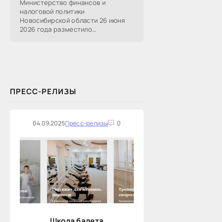
Министерство финансов и
налоговой политики
Новосибирской области 26 июня
2026 года разместило
информацию о проведении 14
закупок на оказание финансовых
услуг по предоставлению
Новосибирской...
ПРЕСС-РЕЛИЗЫ
04.09.2025
Пресс-релизы
0
Школа балета