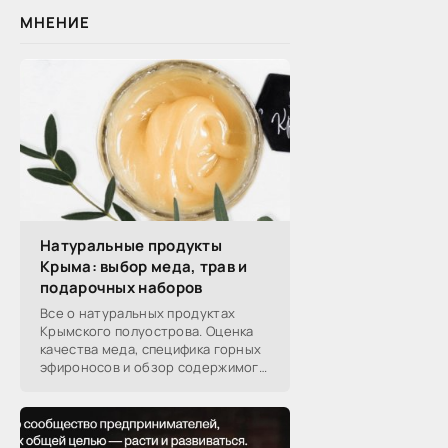
МНЕНИЕ
Натуральные продукты
Крыма: выбор меда, трав и
подарочных наборов
Все о натуральных продуктах
Крымского полуострова. Оценка
качества меда, специфика горных
эфироносов и обзор содержимого
подарочных наборов от
производителей.