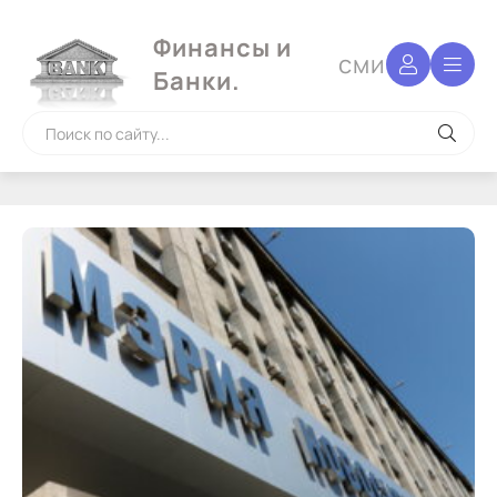
Финансы и
сми
Банки.