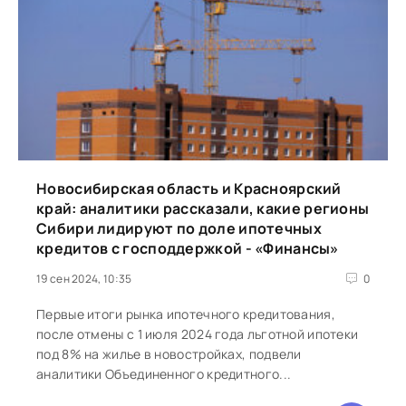
Новосибирская область и Красноярский
край: аналитики рассказали, какие регионы
Сибири лидируют по доле ипотечных
кредитов с господдержкой - «Финансы»
19 сен 2024, 10:35
0
Первые итоги рынка ипотечного кредитования,
после отмены с 1 июля 2024 года льготной ипотеки
под 8% на жилье в новостройках, подвели
аналитики Объединенного кредитного...