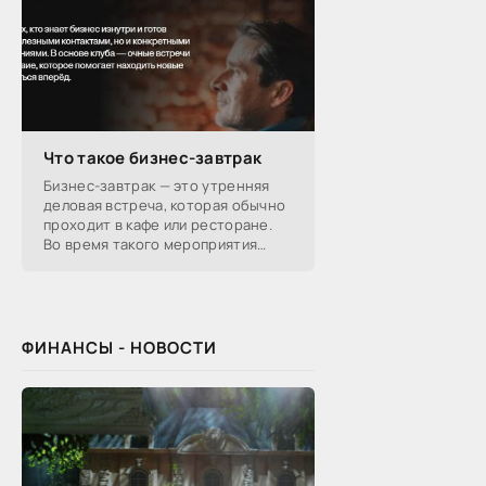
Что такое бизнес-завтрак
Бизнес-завтрак — это утренняя
деловая встреча, которая обычно
проходит в кафе или ресторане.
Во время такого мероприятия
участники обсуждают
профессиональные вопросы,
обмениваются полезной
ФИНАНСЫ - НОВОСТИ