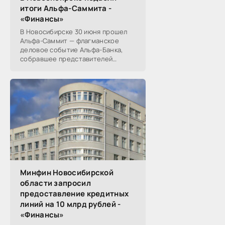
итоги Альфа-Саммита -
«Финансы»
В Новосибирске 30 июня прошел
Альфа-Саммит — флагманское
деловое событие Альфа-Банка,
собравшее представителей
среднего и крупного бизнеса из
реального, технологического,
финансового и других
Минфин Новосибирской
области запросил
предоставление кредитных
линий на 10 млрд рублей -
«Финансы»