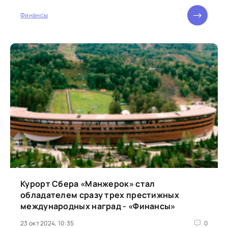
поделились опытом противодействия мошенникам.
«Эта...
Финансы
Курорт Сбера «Манжерок» стал
обладателем сразу трех престижных
международных наград - «Финансы»
23 окт 2024, 10:35
0