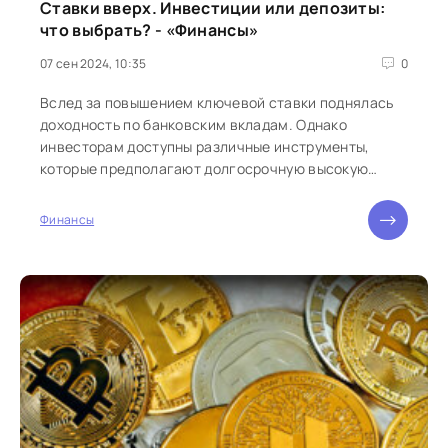
Ставки вверх. Инвестиции или депозиты:
что выбрать? - «Финансы»
07 сен 2024, 10:35
0
Вслед за повышением ключевой ставки поднялась
доходность по банковским вкладам. Однако
инвесторам доступны различные инструменты,
которые предполагают долгосрочную высокую
ставку и потенциал роста до...
Финансы