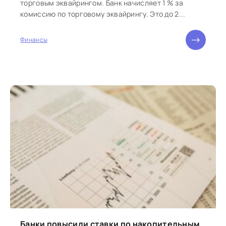
торговым эквайрингом. Банк начисляет 1 % за
комиссию по торговому эквайрингу. Это до 2...
Финансы
Банки повысили ставки по накопительным