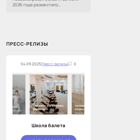
2026 года разместило
информацию о проведении 14
закупок на оказание финансовых
услуг по предоставлению
Новосибирской...
ПРЕСС-РЕЛИЗЫ
04.09.2025
Пресс-релизы
0
Школа балета