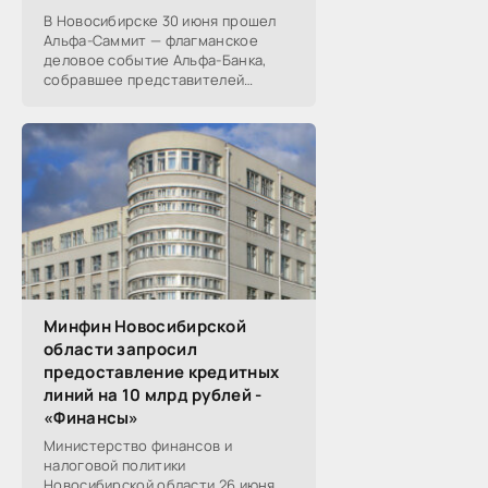
В Новосибирске 30 июня прошел
Альфа-Саммит — флагманское
деловое событие Альфа-Банка,
собравшее представителей
среднего и крупного бизнеса из
реального, технологического,
финансового и других
Минфин Новосибирской
области запросил
предоставление кредитных
линий на 10 млрд рублей -
«Финансы»
Министерство финансов и
налоговой политики
Новосибирской области 26 июня