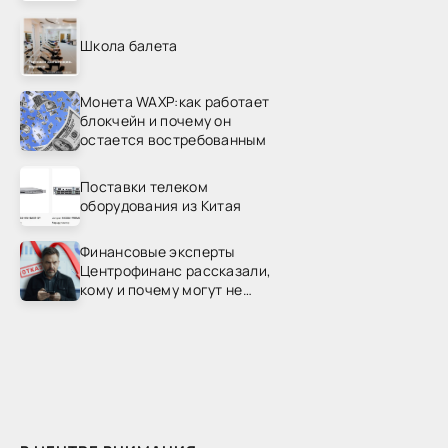
Школа балета
Монета WAXP:как работает
блокчейн и почему он
остается востребованным
Поставки телеком
оборудования из Китая
Финансовые эксперты
Центрофинанс рассказали,
кому и почему могут не
одобрить рефинансирование