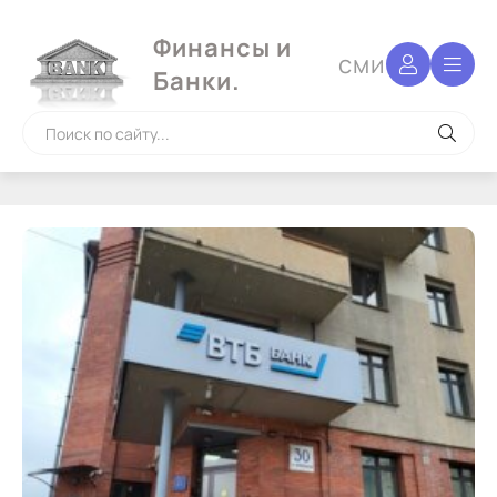
Финансы и
сми
Банки.