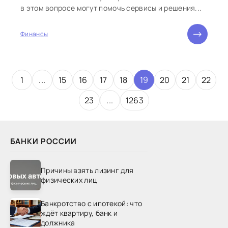
в этом вопросе могут помочь сервисы и решения...
Финансы
1
...
15
16
17
18
19
20
21
22
23
...
1263
БАНКИ РОССИИ
Причины взять лизинг для
физических лиц
Банкротство с ипотекой: что
ждёт квартиру, банк и
должника