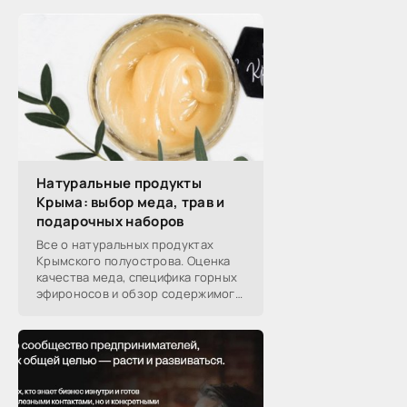
Натуральные продукты
Крыма: выбор меда, трав и
подарочных наборов
Все о натуральных продуктах
Крымского полуострова. Оценка
качества меда, специфика горных
эфироносов и обзор содержимого
подарочных наборов от
производителей.