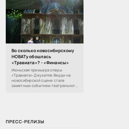
прокомментировал...
Во сколько новосибирскому
НОВАТу обошлась
«Травиата»? - «Финансы»
Июньская премьера оперы
«Травиата» Джузеппе Верди на
новосибирской сцене стала
заметным событием театрального
сезона в Новосибирске.
Посетители НОВАТа, с которыми
поговорил «Континент Сибирь»,
ПРЕСС-РЕЛИЗЫ