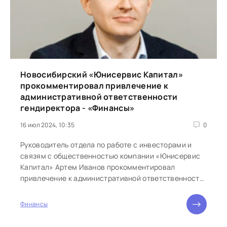
Новосибирский «Юнисервис Капитал»
прокомментировал привлечение к
административной ответственности
гендиректора - «Финансы»
16 июл 2024, 10:35
0
Руководитель отдела по работе с инвесторами и
связям с общественностью компании «Юнисервис
Капитал» Артем Иванов прокомментировал
привлечение к административной ответственности
основателя компании Алексея Антипина...
Финансы