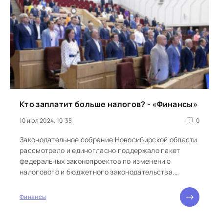
Кто заплатит больше налогов? - «Финансы»
10 июл 2024, 10:35
0
Законодательное собрание Новосибирской области
рассмотрело и единогласно поддержало пакет
федеральных законопроектов по изменению
налогового и бюджетного законодательства.
Впрочем, у некоторых депутатов возникли...
Финансы