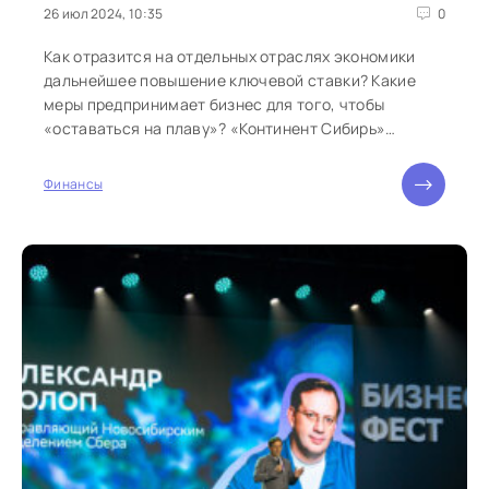
26 июл 2024, 10:35
0
Как отразится на отдельных отраслях экономики
дальнейшее повышение ключевой ставки? Какие
меры предпринимает бизнес для того, чтобы
«оставаться на плаву»? «Континент Сибирь»
продолжает обсуждать...
Финансы