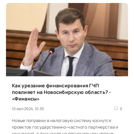
Как урезание финансирования ГЧП
повлияет на Новосибирскую область? -
«Финансы»
10 июл 2024, 10:35
0
Новые поправки в налоговую систему коснутся
проектов государственно-частного партнерства и
концессий, в том числе на региональном уровне.