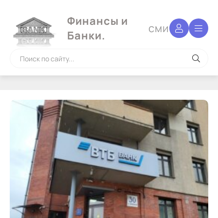
Финансы и
сми
Банки.