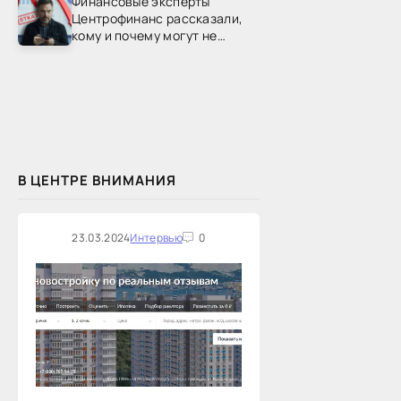
Финансовые эксперты
Центрофинанс рассказали,
кому и почему могут не
одобрить рефинансирование
В ЦЕНТРЕ ВНИМАНИЯ
23.03.2024
Интервью
0