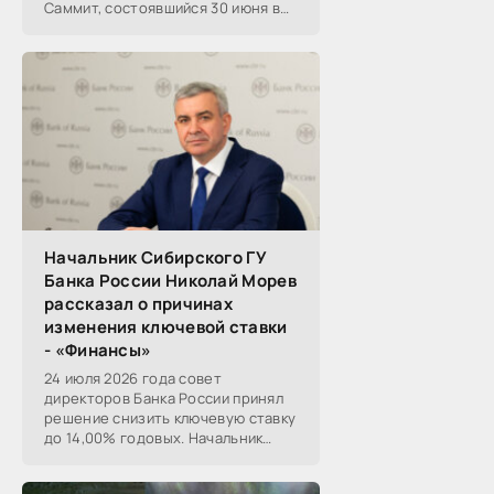
Саммит, состоявшийся 30 июня в
новосибирском Центре культуры
«Победа». Его участниками
выступили эксперты,
Начальник Сибирского ГУ
Банка России Николай Морев
рассказал о причинах
изменения ключевой ставки
- «Финансы»
24 июля 2026 года совет
директоров Банка России принял
решение снизить ключевую ставку
до 14,00% годовых. Начальник
Сибирского ГУ Банка России
Николай Морев