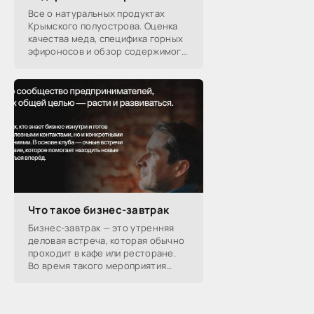
Все о натуральных продуктах
Крымского полуострова. Оценка
качества меда, специфика горных
эфироносов и обзор содержимого
подарочных наборов от
производителей.
Что такое бизнес-завтрак
Бизнес-завтрак — это утренняя
деловая встреча, которая обычно
проходит в кафе или ресторане.
Во время такого мероприятия
участники обсуждают
профессиональные вопросы,
обмениваются полезной