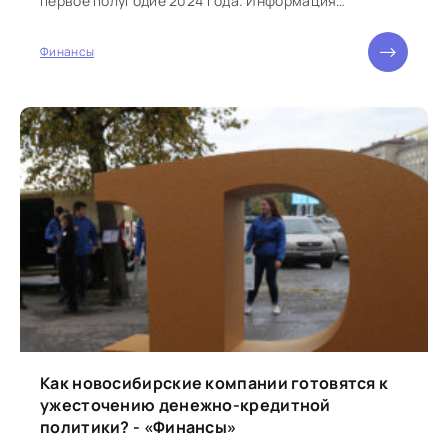
первое полугодие 2024 года. Информация
приводится в официальном аккаунте ведомства...
Финансы
Как новосибирские компании готовятся к
ужесточению денежно-кредитной
политики? - «Финансы»