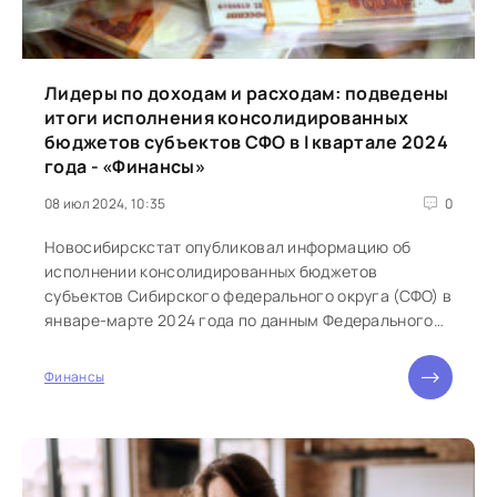
Лидеры по доходам и расходам: подведены
итоги исполнения консолидированных
бюджетов субъектов СФО в I квартале 2024
года - «Финансы»
08 июл 2024, 10:35
0
Новосибирскстат опубликовал информацию об
исполнении консолидированных бюджетов
субъектов Сибирского федерального округа (СФО) в
январе-марте 2024 года по данным Федерального
казначейства. «Континент Сибирь» изучил...
Финансы