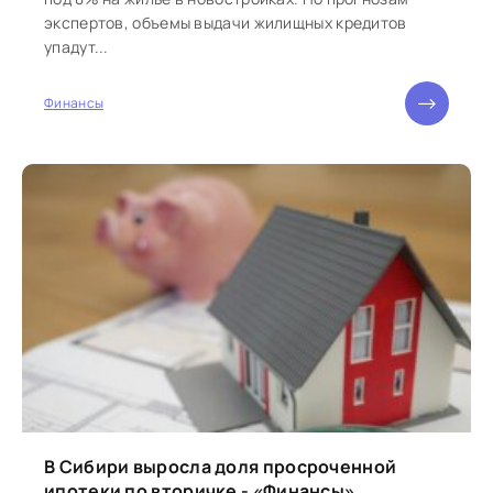
экспертов, объемы выдачи жилищных кредитов
упадут...
Финансы
В Сибири выросла доля просроченной
ипотеки по вторичке - «Финансы»