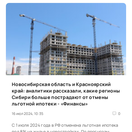
Новосибирская область и Красноярский
край: аналитики рассказали, какие регионы
Сибири больше пострадают от отмены
льготной ипотеки - «Финансы»
16 июл 2024, 10:35
0
С 1 июля 2024 года в РФ отменена льготная ипотека
под 8% на жилье в новостройках. По прогнозам