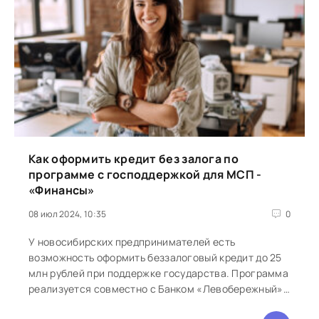
Как оформить кредит без залога по
программе с господдержкой для МСП -
«Финансы»
08 июл 2024, 10:35
0
У новосибирских предпринимателей есть
возможность оформить беззалоговый кредит до 25
млн рублей при поддержке государства. Программа
реализуется совместно с Банком «Левобережный».
Кредиты до 25 млн...