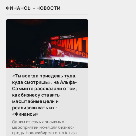
ФИНАНСЫ - НОВОСТИ
«Ты всегда приедешь туда,
куда смотришь»: на Альфа-
Саммите рассказали о том,
как бизнесу ставить
масштабные цели и
реализовывать их -
«Финансы»
Одним из самых значимых
мероприятий июня для бизнес-
среды Новосибирска стал Альфа-