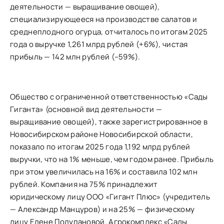
деятельности — выращивание овощей),
специализирующееся на производстве салатов и
среднеплодного огурца, отчиталось по
итогам 2025
года о выручке 1,261 млрд рублей (+6%), чистая
прибыль — 142 млн рублей (–59%).
Общество с ограниченной ответственностью «Сады
Гиганта» (основной вид деятельности —
выращивание овощей), также зарегистрированное в
Новосибирском районе Новосибирской области,
показало по итогам 2025 года 1,192 млрд рублей
выручки, что на 1% меньше, чем годом ранее. Прибыль
при этом увеличилась на 16% и составила 102 млн
рублей. Компания на 75% принадлежит
юридическому лицу ООО «Гигант Плюс» (учредитель
—
Александр Манцуров
) и на 25% — физическому
лицу Елене Полупановой. Агрокомплекс «Сады