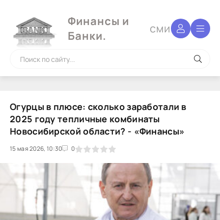
Финансы и
сми
Банки.
Огурцы в плюсе: сколько заработали в
2025 году тепличные комбинаты
Новосибирской области? - «Финансы»
15 мая 2026, 10:30
1
2
3
4
5
0