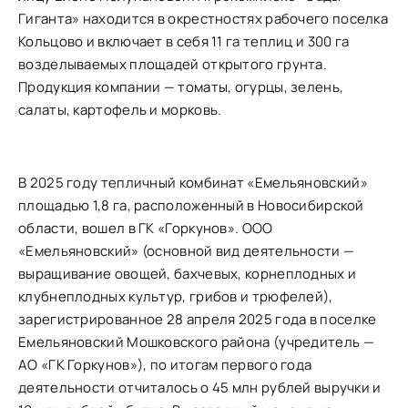
Гиганта» находится в
окрестностях рабочего поселка
Кольцово и включает в себя 11 га теплиц и 300 га
возделываемых площадей открытого грунта.
Продукция компании — томаты, огурцы, зелень,
салаты, картофель и морковь.
В 2025 году
тепличный комбинат «Емельяновский»
площадью 1,8 га, расположенный в Новосибирской
области, вошел в ГК «Горкунов». ООО
«Емельяновский» (основной вид деятельности
—
выращивание овощей, бахчевых, корнеплодных и
клубнеплодных культур, грибов и трюфелей),
зарегистрированное 28 апреля 2025 года
в поселке
Емельяновский Мошковского района (учредитель
—
АО «ГК Горкунов»), по итогам первого года
деятельности отчиталось о 45 млн рублей выручки и