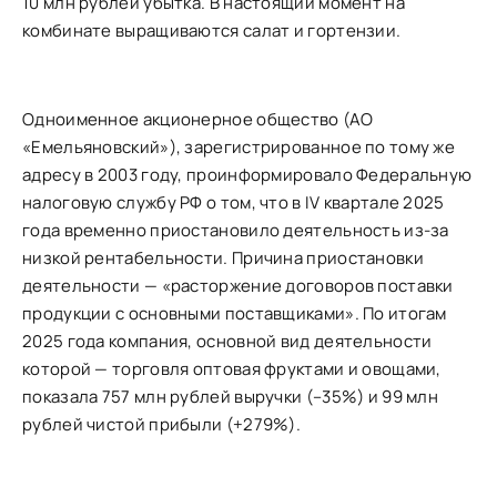
10 млн рублей убытка. В настоящий момент на
комбинате выращиваются салат и гортензии.
Одноименное акционерное общество (АО
«Емельяновский»), зарегистрированное по тому же
адресу в 2003 году, проинформировало Федеральную
налоговую службу РФ о том, что в IV квартале 2025
года временно приостановило деятельность из-за
низкой рентабельности. Причина приостановки
деятельности — «расторжение договоров поставки
продукции с основными поставщиками». По итогам
2025 года компания, основной вид деятельности
которой — торговля оптовая фруктами и овощами,
показала 757 млн рублей выручки (–35%) и 99 млн
рублей чистой прибыли (+279%).