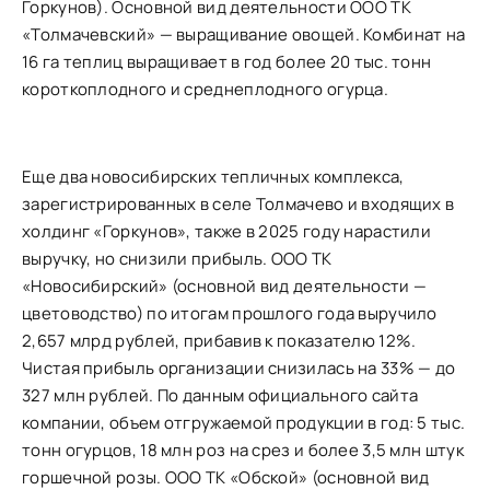
Горкунов). Основной вид деятельности ООО ТК
«Толмачевский» — выращивание овощей. Комбинат на
16 га теплиц выращивает в год более 20 тыс. тонн
короткоплодного и среднеплодного огурца.
Еще два новосибирских тепличных комплекса,
зарегистрированных в селе Толмачево и входящих в
холдинг «Горкунов», также в 2025 году нарастили
выручку, но снизили прибыль. ООО ТК
«Новосибирский» (основной вид деятельности —
цветоводство) по итогам прошлого года выручило
2,657 млрд рублей, прибавив к показателю 12%.
Чистая прибыль организации снизилась на 33% — до
327 млн рублей. По данным официального сайта
компании, объем отгружаемой продукции в год: 5 тыс.
тонн огурцов, 18 млн роз на срез и более 3,5 млн штук
горшечной розы. ООО ТК «Обской» (основной вид