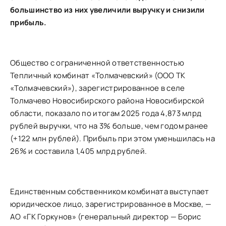
большинство из них увеличили выручку и снизили
прибыль.
Общество с ограниченной ответственностью
Тепличный комбинат «Толмачевский» (ООО ТК
«Толмачевский»), зарегистрированное в селе
Толмачево Новосибирского района Новосибирской
области, показало по итогам 2025 года 4,873 млрд
рублей выручки, что на 3% больше, чем годом ранее
(+122 млн рублей). Прибыль при этом уменьшилась на
26% и составила 1,405 млрд рублей.
Единственным собственником комбината выступает
юридическое лицо, зарегистрированное в Москве, —
АО «ГК Горкунов» (генеральный директор — Борис