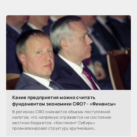
Какие предприятия можно считать
фундаментом экономики СФО? - «Финансы»
В регионах СФО снижаются объемы поступлений
налогов, что напрямую отражается на состоянии
местных бюджетов. «Континент Сибирь»
проанализировал структуру крупнейших
налогоплательщиков СФО, выявив