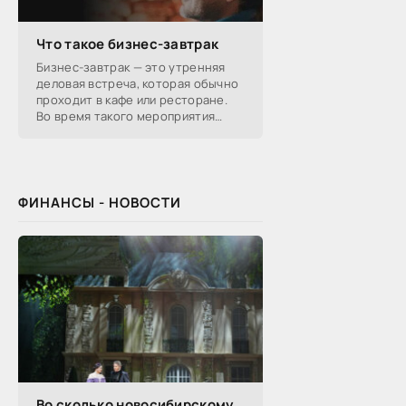
Что такое бизнес-завтрак
Бизнес-завтрак — это утренняя
деловая встреча, которая обычно
проходит в кафе или ресторане.
Во время такого мероприятия
участники обсуждают
профессиональные вопросы,
обмениваются полезной
ФИНАНСЫ - НОВОСТИ
Во сколько новосибирскому