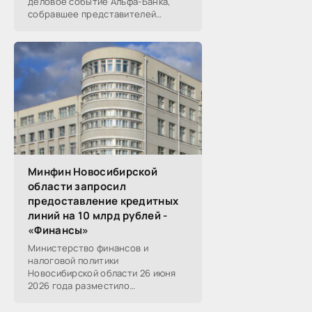
деловое событие Альфа-Банка,
собравшее представителей
среднего и крупного бизнеса из
реального, технологического,
финансового и других
Минфин Новосибирской
области запросил
предоставление кредитных
линий на 10 млрд рублей -
«Финансы»
Министерство финансов и
налоговой политики
Новосибирской области 26 июня
2026 года разместило
информацию о проведении 14
закупок на оказание финансовых