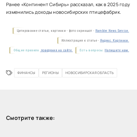
Ранее
«Континент Сибирь» рассказал
, как в 2025 году
изменились доходы новосибирских птицефабрик.
Цитирование статьи, картинки - фото скриншот -
Rambler News Service.
Иллюстрация к статье -
Яндекс. Картинки.
Общие правила
поведения на сайте.
Есть вопросы.
Напишите нам.
ФИНАНСЫ
РЕГИОНЫ
НОВОСИБИРСКАЯ ОБЛАСТЬ
Смотрите также: