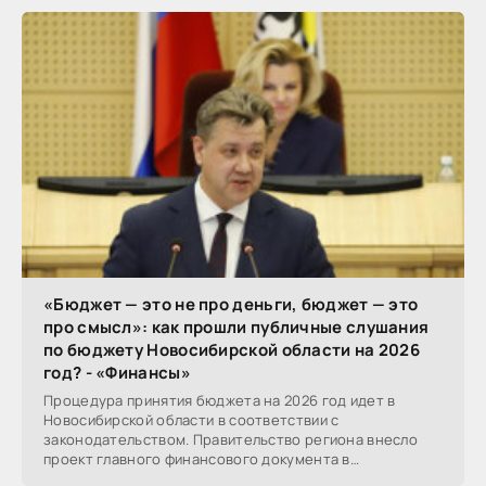
«Бюджет — это не про деньги, бюджет — это
про смысл»: как прошли публичные слушания
по бюджету Новосибирской области на 2026
год? - «Финансы»
Процедура принятия бюджета на 2026 год идет в
Новосибирской области в соответствии с
законодательством. Правительство региона внесло
проект главного финансового документа в
Заксобрание для...