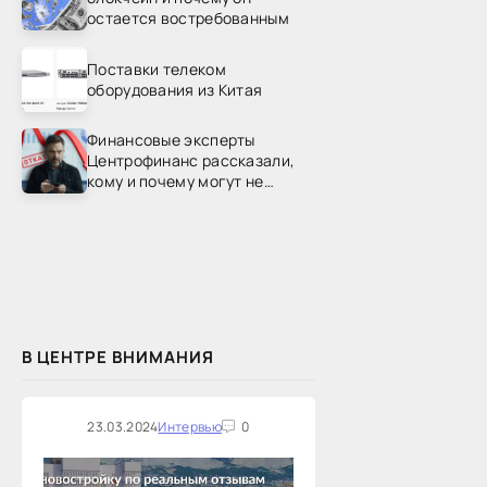
остается востребованным
Поставки телеком
оборудования из Китая
Финансовые эксперты
Центрофинанс рассказали,
кому и почему могут не
одобрить рефинансирование
В ЦЕНТРЕ ВНИМАНИЯ
23.03.2024
Интервью
0