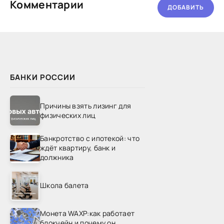
Комментарии
ДОБАВИТЬ
БАНКИ РОССИИ
Причины взять лизинг для
физических лиц
Банкротство с ипотекой: что
ждёт квартиру, банк и
должника
Школа балета
Монета WAXP:как работает
блокчейн и почему он