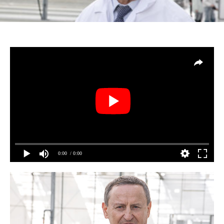
0:00
/ 0:00